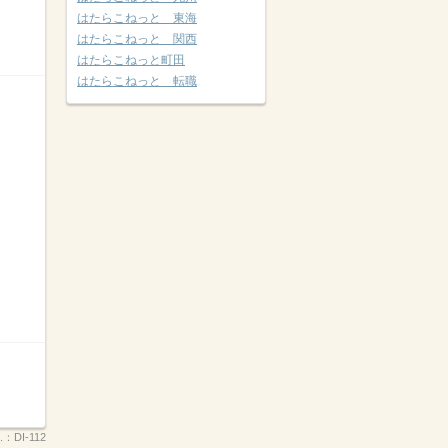
はたらこねっと 東海
はたらこねっと 関西
はたらこねっと町田
はたらこねっと 転職
.：
DI-112