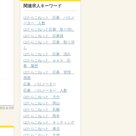
関連求人キーワード
はたらこねっと 応募 バロメ
ーター 人数
はたらこねっと応募 取り消し
はたらこねっと 応募後
はたらこねっと 応募 取り消
し
はたらこねっと 応募 流れ
はたらこねっと ｗｅｂ 応
募 履歴
はたらこねっと 応募 管理
画面
応募 バロメーター
応募 バロメーター 人数
はたらこねっと 大分
はたらこねっと 岡山
003-A-OP
はたらこねっと 札幌
はたらこねっと 熊本
はたらこねっと キッティング
はたらこねっと 東北
はたらこねっと 九州