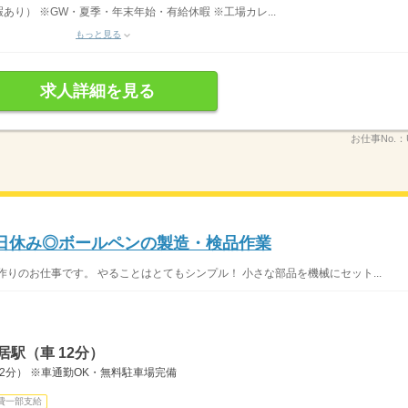
り） ※GW・夏季・年末年始・有給休暇 ※工場カレ...
もっと見る
求人詳細を見る
お仕事No.：
日休み◎ボールペンの製造・検品作業
りのお仕事です。 やることはとてもシンプル！ 小さな部品を機械にセット...
駅（車 12分）
2分） ※車通勤OK・無料駐車場完備
費一部支給