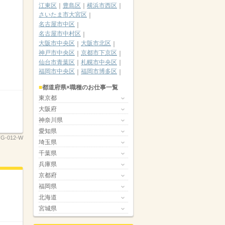
江東区
豊島区
横浜市西区
さいたま市大宮区
名古屋市中区
名古屋市中村区
大阪市中央区
大阪市北区
神戸市中央区
京都市下京区
仙台市青葉区
札幌市中央区
福岡市中央区
福岡市博多区
都道府県×職種のお仕事一覧
東京都
大阪府
神奈川県
愛知県
TG-012-W
埼玉県
千葉県
兵庫県
京都府
福岡県
北海道
宮城県