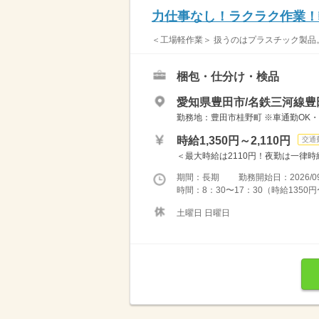
力仕事なし！ラクラク作業！
＜工場軽作業＞ 扱うのはプラスチック製品。
梱包・仕分け・検品
愛知県豊田市/名鉄三河線豊
勤務地：豊田市桂野町 ※車通勤OK
時給1,350円～2,110円
交通
＜最大時給は2110円！夜勤は一律時給U
期間：長期 勤務開始日：2026/09
時間：8：30〜17：30（時給1350円
土曜日 日曜日