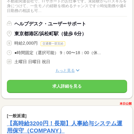
不動産関連会社で、ITサポートのお仕事です。未経験からITスキルを
身につけて、一生モノの経験を積めるチャンスです☆時短勤務や週4
日勤務の相談も可...
ヘルプデスク・ユーザーサポート
東京都港区/浜松町駅（徒歩 6分）
時給2,000円
交通費一部支給
●時間固定（選択可能） 9：00〜18：00（休...
土曜日 日曜日 祝日
もっと見る
求人詳細を見る
本日公開
[一般派遣]
【高時給3200円！長期】人事給与システム運
用保守（COMPANY）