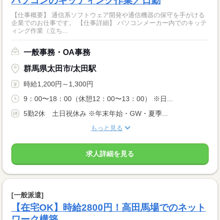
パソコンのキッティング作業／日勤
【仕事概要】 通信系ソフトウェア開発や通信機器の保守を手がける
企業でのお仕事です。 【仕事詳細】 パソコンメーカー内でのキッテ
ィング作業（立ち...
一般事務・OA事務
群馬県太田市/太田駅
時給1,200円～1,300円
9：00〜18：00（休憩12：00〜13：00） ※日...
5勤2休 土日祝休み ※年末年始・GW・夏季...
もっと見る
求人詳細を見る
[一般派遣]
【在宅OK】時給2800円！高田馬場でのネット
ワーク構築