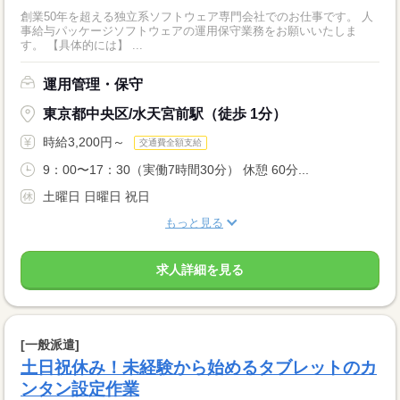
創業50年を超える独立系ソフトウェア専門会社でのお仕事です。 人
事給与パッケージソフトウェアの運用保守業務をお願いいたしま
す。 【具体的には】 ...
運用管理・保守
東京都中央区/水天宮前駅（徒歩 1分）
時給3,200円～
交通費全額支給
9：00〜17：30（実働7時間30分） 休憩 60分...
土曜日 日曜日 祝日
もっと見る
求人詳細を見る
[一般派遣]
土日祝休み！未経験から始めるタブレットのカ
ンタン設定作業