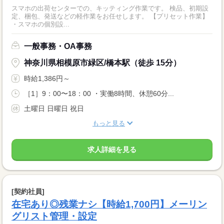
スマホの出荷センターでの、キッティング作業です。 検品、初期設
定、梱包、発送などの軽作業をお任せします。 【プリセット作業】
・スマホの個別設...
一般事務・OA事務
神奈川県相模原市緑区/橋本駅（徒歩 15分）
時給1,386円～
［1］9：00〜18：00 ・実働8時間、休憩60分...
土曜日 日曜日 祝日
もっと見る
求人詳細を見る
[契約社員]
在宅あり◎残業ナシ【時給1,700円】メーリン
グリスト管理・設定