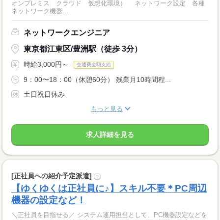
オンプレミス クラウド 仮想化環境） ネットワーク設定 各種
ネットワーク機器...
ネットワークエンジニア
東京都江東区/豊洲駅（徒歩 3分）
時給3,000円～
交通費全額支給
9：00〜18：00（休憩60分） 残業月10時間程...
土日祝日休み
もっと見る
求人詳細を見る
[正社員への紹介予定派遣]
?
【ゆくゆくは正社員に♪】スキル不要＊PC周辺
機器の設定など！
＼正社員を目指せる／ システム運用担当として、PC機器設定などを