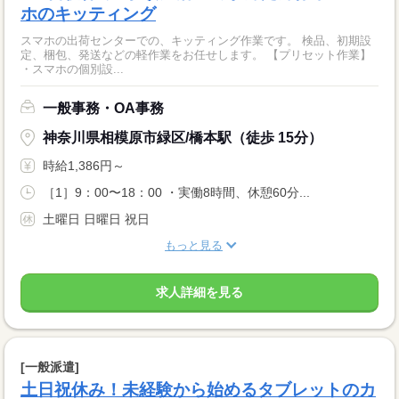
ホのキッティング
スマホの出荷センターでの、キッティング作業です。 検品、初期設
定、梱包、発送などの軽作業をお任せします。 【プリセット作業】
・スマホの個別設...
一般事務・OA事務
神奈川県相模原市緑区/橋本駅（徒歩 15分）
時給1,386円～
［1］9：00〜18：00 ・実働8時間、休憩60分...
土曜日 日曜日 祝日
もっと見る
求人詳細を見る
[一般派遣]
土日祝休み！未経験から始めるタブレットのカ