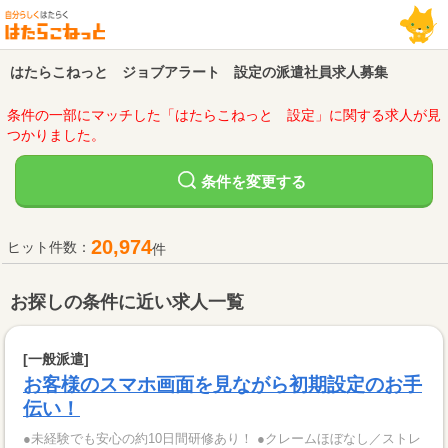
はたらこねっと ジョブアラート 設定の派遣社員求人募集
条件の一部にマッチした「はたらこねっと 設定」に関する求人が見
つかりました。
変更する
条件を
20,974
ヒット件数：
件
お探しの条件に近い求人一覧
[一般派遣]
お客様のスマホ画面を見ながら初期設定のお手
伝い！
●未経験でも安心の約10日間研修あり！ ●クレームほぼなし／ストレ