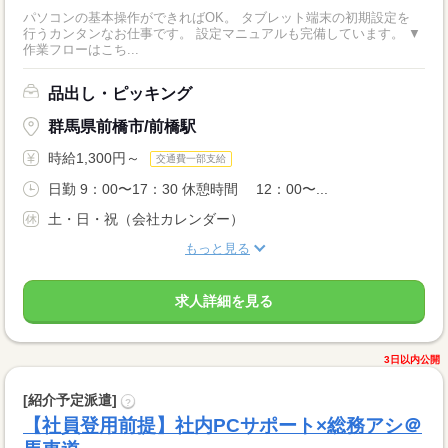
パソコンの基本操作ができればOK。 タブレット端末の初期設定を
行うカンタンなお仕事です。 設定マニュアルも完備しています。 ▼
作業フローはこち...
品出し・ピッキング
群馬県前橋市/前橋駅
時給1,300円～
交通費一部支給
日勤 9：00〜17：30 休憩時間 12：00〜...
土・日・祝（会社カレンダー）
もっと見る
求人詳細を見る
3日以内公開
[紹介予定派遣]
?
【社員登用前提】社内PCサポート×総務アシ＠