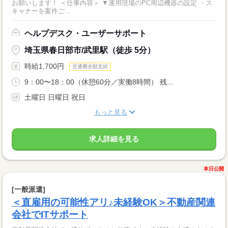
お願いします！ ＜仕事内容＞ ▼運用現場のPC周辺機器の設定 ・ス
キャナーを案件ご...
ヘルプデスク・ユーザーサポート
埼玉県春日部市/武里駅（徒歩 5分）
時給1,700円
交通費全額支給
9：00〜18：00（休憩60分／実働8時間） 残...
土曜日 日曜日 祝日
もっと見る
求人詳細を見る
本日公開
[一般派遣]
＜直雇用の可能性アリ♪未経験OK＞不動産関連
会社でITサポート