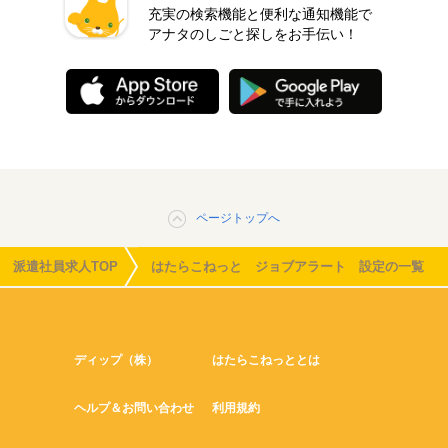
充実の検索機能と便利な通知機能で
アナタのしごと探しをお手伝い！
ページトップへ
派遣社員求人TOP
はたらこねっと ジョブアラート 設定の一覧
ディップ（株）
はたらこねっととは
ヘルプ＆お問い合わせ
利用規約