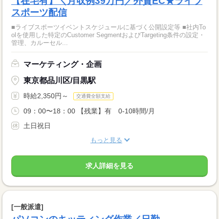
【在宅有】＼月収例39万円／外資EC★ライブ
スポーツ配信
■ライブスポーツイベントスケジュールに基づく公開設定等 ■社内To
olを使用した特定のCustomer SegmentおよびTargeting条件の設定・
管理、カルーセル...
マーケティング・企画
東京都品川区/目黒駅
時給2,350円～
交通費全額支給
09：00〜18：00 【残業】有 0-10時間/月
土日祝日
もっと見る
求人詳細を見る
[一般派遣]