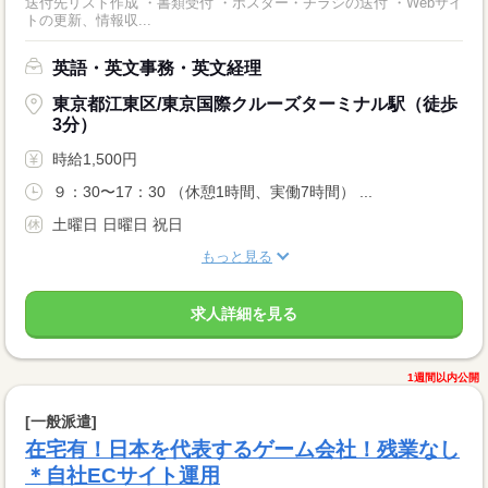
送付先リスト作成 ・書類受付 ・ポスター・チラシの送付 ・Webサイ
トの更新、情報収...
英語・英文事務・英文経理
東京都江東区/東京国際クルーズターミナル駅（徒歩
3分）
時給1,500円
９：30〜17：30 （休憩1時間、実働7時間） ...
土曜日 日曜日 祝日
もっと見る
求人詳細を見る
1週間以内公開
[一般派遣]
在宅有！日本を代表するゲーム会社！残業なし
＊自社ECサイト運用