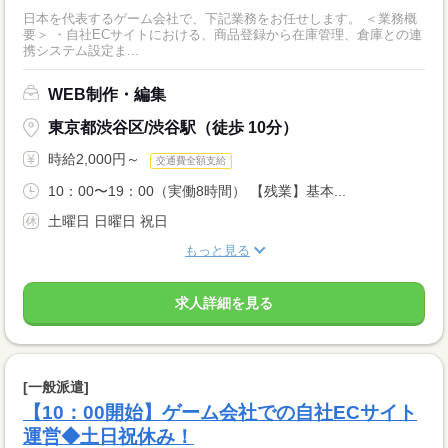
日本を代表するゲーム会社で、下記業務をお任せします。 ＜業務概
要＞ ・自社ECサイトにおける、商品登録から在庫管理、倉庫との連
携システム設定ま...
WEB制作・編集
東京都渋谷区/渋谷駅（徒歩 10分）
時給2,000円～
交通費全額支給
10：00〜19：00（実働8時間） 【残業】基本...
土曜日 日曜日 祝日
もっと見る
求人詳細を見る
[一般派遣]
【10：00開始】ゲーム会社での自社ECサイト
運営◆土日祝休み！