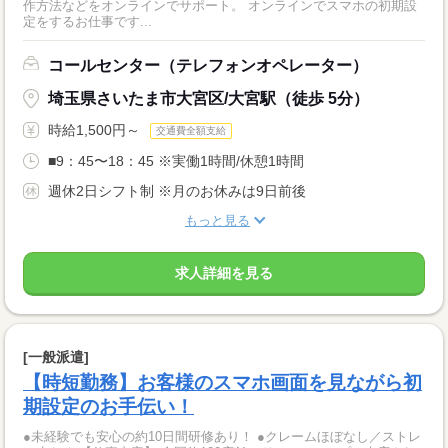
作方法などをオンラインでサポート。 オンラインでスマホの初期設
定をするお仕事です...
コールセンター（テレフォンオペレーター）
埼玉県さいたま市大宮区/大宮駅（徒歩 5分）
時給1,500円～
交通費全額支給
■9：45〜18：45 ※実働1時間/休憩1時間
週休2日シフト制 ※月のお休みは9日前後
もっと見る
求人詳細を見る
[一般派遣]
【時短勤務】お客様のスマホ画面を見ながら初
期設定のお手伝い！
●未経験でも安心の約10日間研修あり！ ●クレームほぼなし／ストレ