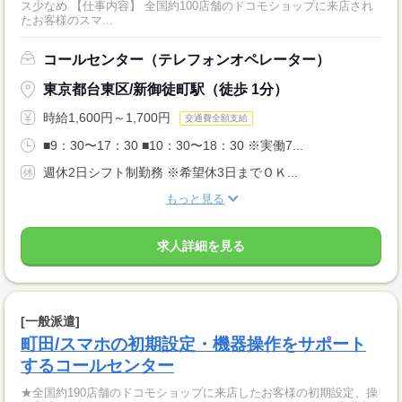
ス少なめ 【仕事内容】 全国約100店舗のドコモショップに来店され
たお客様のスマ...
コールセンター（テレフォンオペレーター）
東京都台東区/新御徒町駅（徒歩 1分）
時給1,600円～1,700円
交通費全額支給
■9：30〜17：30 ■10：30〜18：30 ※実働7...
週休2日シフト制勤務 ※希望休3日までＯＫ...
もっと見る
求人詳細を見る
[一般派遣]
町田/スマホの初期設定・機器操作をサポート
するコールセンター
★全国約190店舗のドコモショップに来店したお客様の初期設定、操