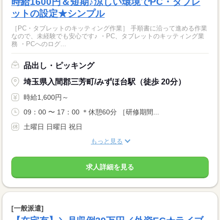
時給1600円＆短期♪涼しい環境でPC・タブレ
ットの設定★シンプル
［PC・タブレットのキッティング作業］ 手順書に沿って進める作業
なので、未経験でも安心です♪ ・PC、タブレットのキッティング業
務 ・PCへのログ...
品出し・ピッキング
埼玉県入間郡三芳町/みずほ台駅（徒歩 20分）
時給1,600円～
09：00 〜 17：00 ＊休憩60分 ［研修期間...
土曜日 日曜日 祝日
もっと見る
求人詳細を見る
[一般派遣]