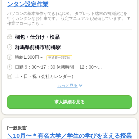
ンタン設定作業
パソコンの基本操作ができればOK。 タブレット端末の初期設定を
行うカンタンなお仕事です。 設定マニュアルも完備しています。 ▼
作業フローはこち...
梱包・仕分け・検品
群馬県前橋市/前橋駅
時給1,300円～
交通費一部支給
日勤 9：00〜17：30 休憩時間 12：00〜...
土・日・祝（会社カレンダー）
もっと見る
求人詳細を見る
[一般派遣]
＼10月〜＊有名大学／学生の学びを支える授業