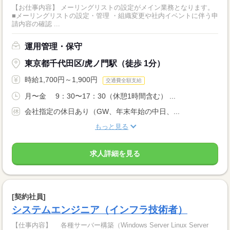
【お仕事内容】 メーリングリストの設定がメイン業務となります。
■メーリングリストの設定・管理 ・組織変更や社内イベントに伴う申
請内容の確認 ...
運用管理・保守
東京都千代田区/虎ノ門駅（徒歩 1分）
時給1,700円～1,900円
交通費全額支給
月〜金 9：30〜17：30（休憩1時間含む） ...
会社指定の休日あり（GW、年末年始の中日、...
もっと見る
求人詳細を見る
[契約社員]
システムエンジニア（インフラ技術者）
【仕事内容】 各種サーバー構築（Windows Server Linux Server