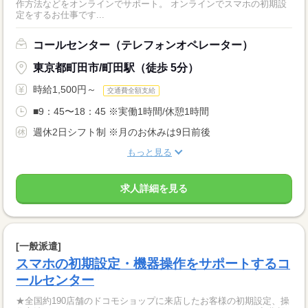
作方法などをオンラインでサポート。 オンラインでスマホの初期設
定をするお仕事です...
コールセンター（テレフォンオペレーター）
東京都町田市/町田駅（徒歩 5分）
時給1,500円～
交通費全額支給
■9：45〜18：45 ※実働1時間/休憩1時間
週休2日シフト制 ※月のお休みは9日前後
もっと見る
求人詳細を見る
[一般派遣]
スマホの初期設定・機器操作をサポートするコ
ールセンター
★全国約190店舗のドコモショップに来店したお客様の初期設定、操