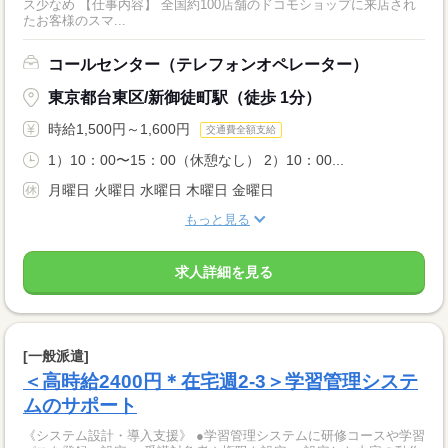
ス少なめ 【仕事内容】 全国約100店舗のドコモショップに来店され
たお客様のスマ...
コールセンター（テレフォンオペレーター）
東京都台東区/新御徒町駅（徒歩 1分）
時給1,500円～1,600円
交通費全額支給
1）10：00〜15：00（休憩なし） 2）10：00...
月曜日 火曜日 水曜日 木曜日 金曜日
もっと見る
求人詳細を見る
[一般派遣]
＜高時給2400円＊在宅週2-3＞学習管理システ
ムのサポート
《システム設計・導入支援》 ●学習管理システムに研修コースや学習