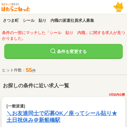
さつま町 シール 貼り 内職の派遣社員求人募集
条件の一部にマッチした「シール 貼り 内職」に関する求人が見つ
かりました。
変更する
条件を
55
ヒット件数：
件
お探しの条件に近い求人一覧
3日以内公開
[一般派遣]
＼お友達同士で応募OK／座ってシール貼り★
土日祝休み＠新船橋駅