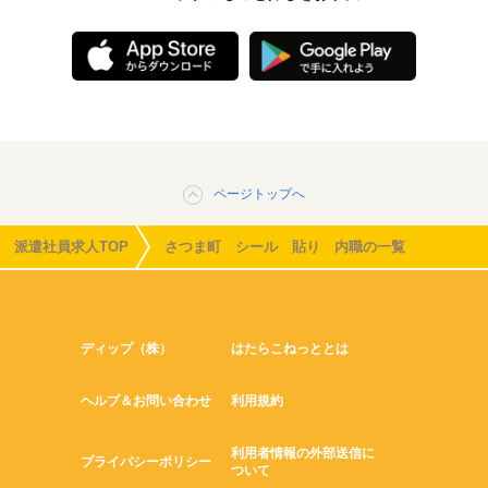
ページトップへ
派遣社員求人TOP
さつま町 シール 貼り 内職の一覧
ディップ（株）
はたらこねっととは
ヘルプ＆お問い合わせ
利用規約
利用者情報の外部送信に
プライバシーポリシー
ついて