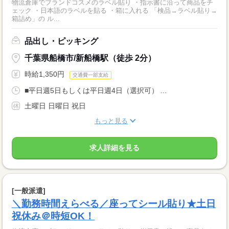
物流倉庫でブランドコスメのラベル貼り ・指示書に沿って商品をチ
ェック ・日本語のラベルを貼る ・箱に入れる 「検品→ラベル貼り→
箱詰め」の ル...
品出し・ピッキング
千葉県船橋市/新船橋駅（徒歩 2分）
時給1,350円
交通費一部支給
■平日週5日もしくは平日週4日（選択可） ...
土曜日 日曜日 祝日
もっと見る
求人詳細を見る
[一般派遣]
＼勤務時間えらべる／座ってシール貼り★土日
祝休み＠時短OK！