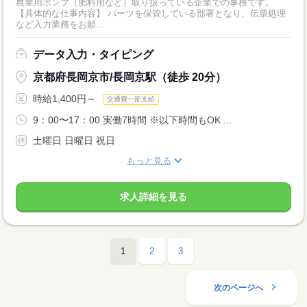
農業用ポンプ（肥料用など）取り扱っている企業での事務です。
【具体的な仕事内容】 パーツを保管している部署となり、伝票処理
など入力業務をお願...
データ入力・タイピング
京都府長岡京市/長岡京駅（徒歩 20分）
時給1,400円～
交通費一部支給
9：00〜17：00 実働7時間 ※以下時間もOK ...
土曜日 日曜日 祝日
もっと見る
求人詳細を見る
1
2
3
次のページへ