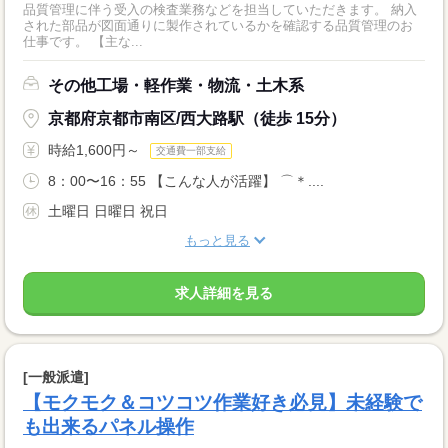
品質管理に伴う受入の検査業務などを担当していただきます。 納入
された部品が図面通りに製作されているかを確認する品質管理のお
仕事です。 【主な...
その他工場・軽作業・物流・土木系
京都府京都市南区/西大路駅（徒歩 15分）
時給1,600円～
交通費一部支給
8：00〜16：55 【こんな人が活躍】 ⌒＊....
土曜日 日曜日 祝日
もっと見る
求人詳細を見る
[一般派遣]
【モクモク＆コツコツ作業好き必見】未経験で
も出来るパネル操作