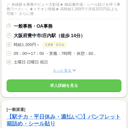
／ 未経験＆事務デビュー大歓迎★ 納品書作成・シール貼りを伴う事
務ワーク♪ ＼ ★イチオシ情報★ 高時給1,300円で月収20万円以上も
可能！ さらに便...
一般事務・OA事務
大阪府豊中市/庄内駅（徒歩 14分）
時給1,300円～
交通費一部支給
09：00〜17：00 ・実働：7時間 ・休憩：60...
土曜日 日曜日 祝日
もっと見る
求人詳細を見る
[一般派遣]
【駅チカ・平日休み・週払い〇】パンフレット
箱詰め・シール貼り