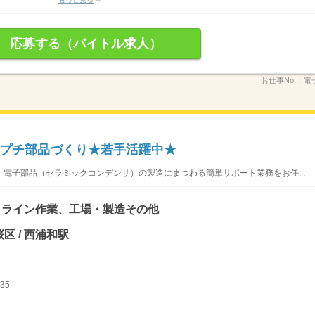
応募する（バイトル求人）
お仕事No.：
電
プチ部品づくり★若手活躍中★
電子部品（セラミックコンデンサ）の製造にまつわる簡単サポート業務をお任...
、ライン作業、工場・製造その他
区 / 西浦和駅
35