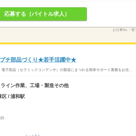
応募する（バイトル求人）
お仕事No.：
電
プチ部品づくり★若手活躍中★
電子部品（セラミックコンデンサ）の製造にまつわる簡単サポート業務をお任...
、ライン作業、工場・製造その他
区 / 浦和駅
35
もっと見る