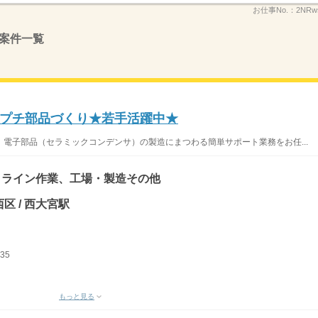
お仕事No.：
2NRws
案件一覧
プチ部品づくり★若手活躍中★
電子部品（セラミックコンデンサ）の製造にまつわる簡単サポート業務をお任...
、ライン作業、工場・製造その他
区 / 西大宮駅
35
もっと見る