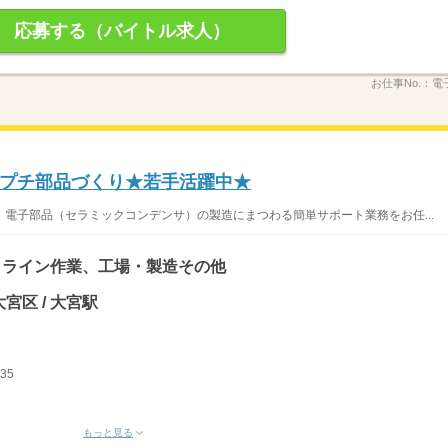
応募する（バイトル求人）
お仕事No.：
電
プチ部品づくり★若手活躍中★
電子部品（セラミックコンデンサ）の製造にまつわる簡単サポート業務をお任...
、ライン作業、工場・製造その他
宮区 / 大宮駅
35
もっと見る