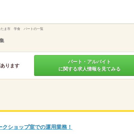
】
いたま市 学食 パートの一覧
集
パート・アルバイト
があります
に関する求人情報を見てみる
ークショップ室での運用業務！