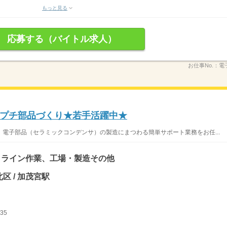
もっと見る
応募する（バイトル求人）
お仕事No.：
電
プチ部品づくり★若手活躍中★
電子部品（セラミックコンデンサ）の製造にまつわる簡単サポート業務をお任...
、ライン作業、工場・製造その他
区 / 加茂宮駅
35