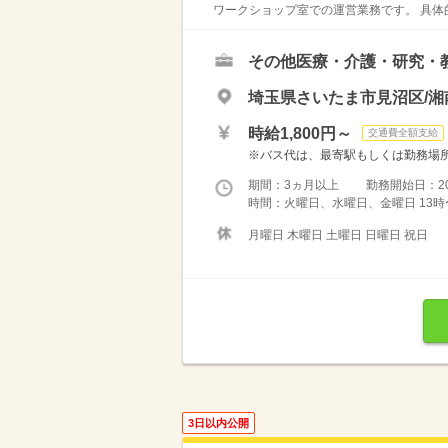
ワークショップ室での運営業務です。 具体的
その他医療・介護・研究・
埼玉県さいたま市見沼区/湘
時給1,800円～
交通費全額支給
※バス代は、最寄駅もしくは勤務場所ま
期間：3ヵ月以上 勤務開始日：2026
時間：火曜日、水曜日、金曜日 13時
月曜日 木曜日 土曜日 日曜日 祝日
3日以内公開