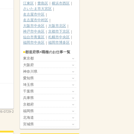
江東区
豊島区
横浜市西区
さいたま市大宮区
名古屋市中区
名古屋市中村区
大阪市中央区
大阪市北区
神戸市中央区
京都市下京区
仙台市青葉区
札幌市中央区
福岡市中央区
福岡市博多区
都道府県×職種のお仕事一覧
東京都
大阪府
神奈川県
愛知県
埼玉県
千葉県
兵庫県
京都府
福岡県
26‐0729-2
北海道
宮城県