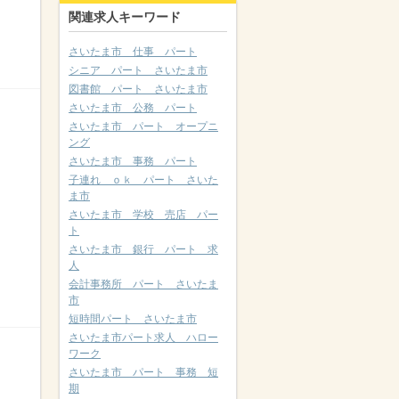
関連求人キーワード
さいたま市 仕事 パート
シニア パート さいたま市
図書館 パート さいたま市
さいたま市 公務 パート
さいたま市 パート オープニ
ング
さいたま市 事務 パート
子連れ ｏｋ パート さいた
ま市
さいたま市 学校 売店 パー
ト
さいたま市 銀行 パート 求
人
会計事務所 パート さいたま
市
短時間パート さいたま市
さいたま市パート求人 ハロー
ワーク
さいたま市 パート 事務 短
期