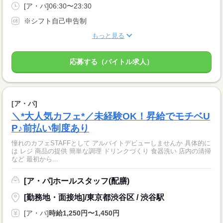
[ア・パ]06:30〜23:30
※シフト自己申告制
もっと見る
応募する（バイトル求人）
[ア・パ]
＼*大人気カフェ*／未経験OK！昇給でモチベU
P♪前払い制度あり
憧れのカフェSTAFFとして アルバイトデビューしませんか 具体的に
は レジ 商品の提供 簡単な調理 ドリンクづくり 食器洗い 店内の清掃
など 最初から...
[ア・パ]ホールスタッフ(配膳)
[勤務地・面接地]/東京都渋谷区 / 渋谷駅
[ア・パ]
時給1,250円〜1,450円