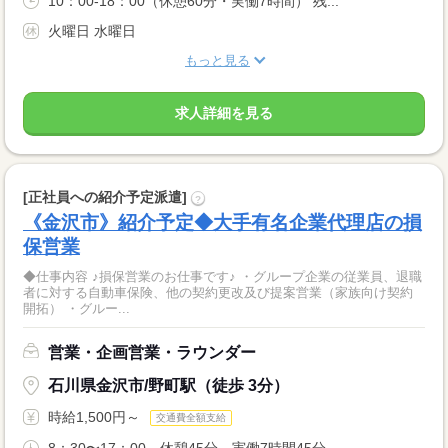
10：00-18：00（休憩60分・実働7時間） 残...
火曜日 水曜日
もっと見る
求人詳細を見る
[正社員への紹介予定派遣]
?
《金沢市》紹介予定◆大手有名企業代理店の損
保営業
◆仕事内容 ♪損保営業のお仕事です♪ ・グループ企業の従業員、退職
者に対する自動車保険、他の契約更改及び提案営業（家族向け契約
開拓） ・グルー...
営業・企画営業・ラウンダー
石川県金沢市/野町駅（徒歩 3分）
時給1,500円～
交通費全額支給