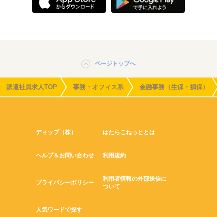
ページトップへ
派遣社員求人TOP
事務・オフィス系
金融事務（生保・損保）
ディップ（株）
はたらこねっととは
ヘルプ＆お問い合わせ
利用規約
利用者情報の外部送信に
プライバシーポリシー
ついて
人気ワードで探す