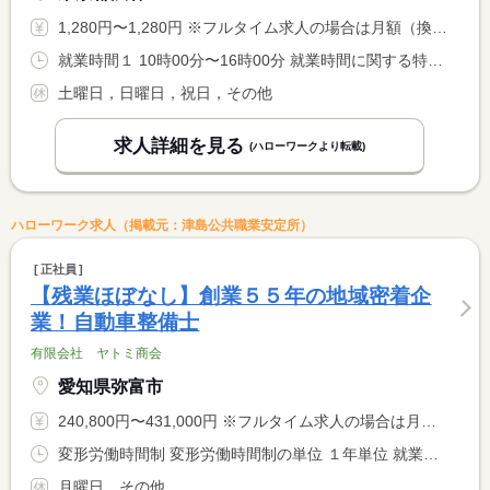
1,280円〜1,280円 ※フルタイム求人の場合は月額（換算額）、パート求人の場合は時間額を表示しています。
就業時間１ 10時00分〜16時00分 就業時間に関する特記事項 １０時００分から１６時００分（月１５日）勤務
土曜日，日曜日，祝日，その他
求人詳細を見る
(ハローワークより転載)
ハローワーク求人（掲載元：津島公共職業安定所）
正社員
【残業ほぼなし】創業５５年の地域密着企
業！自動車整備士
有限会社 ヤトミ商会
愛知県弥富市
240,800円〜431,000円 ※フルタイム求人の場合は月額（換算額）、パート求人の場合は時間額を表示しています。
変形労働時間制 変形労働時間制の単位 １年単位 就業時間１ 8時30分〜17時30分
月曜日，その他