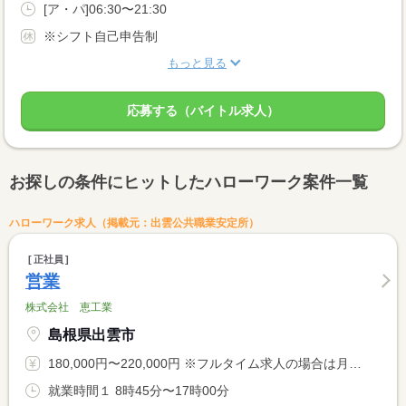
[ア・パ]06:30〜21:30
※シフト自己申告制
もっと見る
応募する（バイトル求人）
お探しの条件にヒットしたハローワーク案件一覧
ハローワーク求人（掲載元：出雲公共職業安定所）
正社員
営業
株式会社 恵工業
島根県出雲市
180,000円〜220,000円 ※フルタイム求人の場合は月額（換算額）、パート求人の場合は時間額を表示しています。
就業時間１ 8時45分〜17時00分