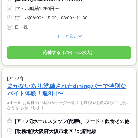
[ア・パ]
時給1,250円〜
[ア・パ]08:00〜15:00、08:00〜11:30
日・祝
もっと見る
応募する（バイトル求人）
[ア・パ]
まかないあり/洗練されたdiningバーで特別な
バイト体験！週3日〜
●ホール お客様のご案内やオーダー取り お料理やお飲み物のご提供
などを お願いします
[ア・パ]ホールスタッフ(配膳)、フード・飲食その他
[勤務地]/大阪府大阪市北区 / 北新地駅