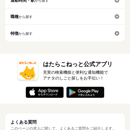
通勤時間・駅
から探す
職種
から探す
特徴
から探す
はたらこねっと公式アプリ
充実の検索機能と便利な通知機能で
アナタのしごと探しをお手伝い！
よくある質問
このページの求人に関して、よくあるご質問をご紹介します。