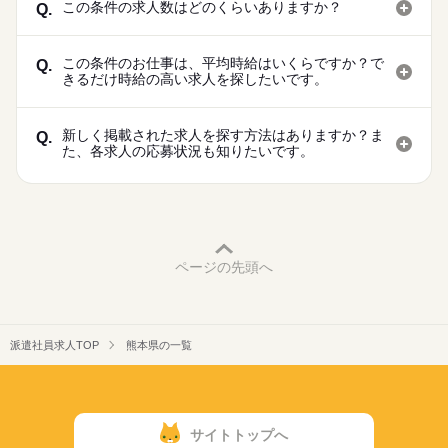
この条件の求人数はどのくらいありますか？
Q.
この条件のお仕事は、平均時給はいくらですか？で
Q.
きるだけ時給の高い求人を探したいです。
新しく掲載された求人を探す方法はありますか？ま
Q.
た、各求人の応募状況も知りたいです。
ページの先頭へ
派遣社員求人TOP
熊本県の一覧
サイトトップへ