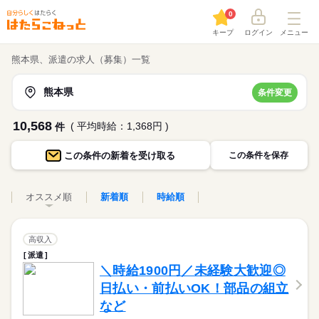
0
キープ
ログイン
メニュー
熊本県、派遣の求人（募集）一覧
熊本県
条件変更
10,568
( 平均時給：1,368円 )
件
この条件の
新着を受け取る
この条件を保存
オススメ順
新着順
時給順
高収入
派遣
＼時給1900円／未経験大歓迎◎
日払い・前払いOK！部品の組立
など