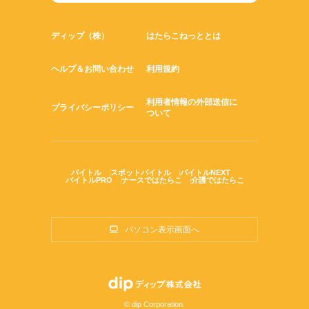
ディップ（株）
はたらこねっととは
ヘルプ＆お問い合わせ
利用規約
利用者情報の外部送信に
プライバシーポリシー
ついて
バイトル
スポットバイトル
バイトルNEXT
バイトルPRO
ナースではたらこ
介護ではたらこ
パソコン表示画面へ
© dip Corporation.