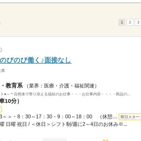
1
2
3
示
?
のびのび働く♪面接なし
松本
・教育系
（業界：医療・介護・福祉関連）
ト●～＊自然体で寄り添える福祉のお仕事・・・お仕事内容・・・・商品の...
車10分）
長期 即日〜 / ＜シフト制/週3～＞・8：30～17：30・9：00～18：00 （休憩1h、残業な...
即日スター
曜 日曜 祝日 / ＜休日＞シフト制/週に2～4日のお休み※...