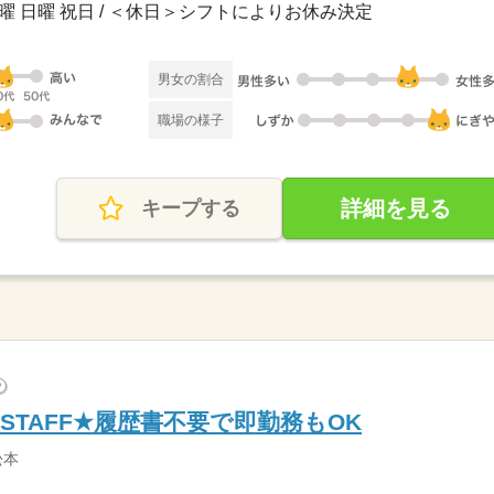
土曜 日曜 祝日 / ＜休日＞シフトによりお休み決定
男女の割合
職場の様子
詳細を見る
キープする
?
TAFF★履歴書不要で即勤務もOK
松本