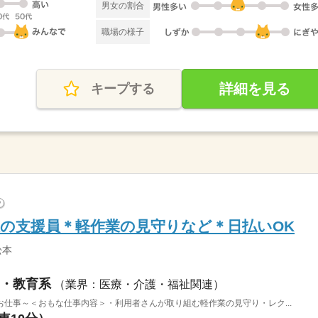
男女の割合
職場の様子
詳細を見る
キープする
?
の支援員＊軽作業の見守りなど＊日払いOK
松本
・教育系
（業界：医療・介護・福祉関連）
仕事～＜おもな仕事内容＞・利用者さんが取り組む軽作業の見守り・レク...