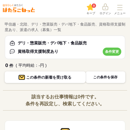
0
キープ
ログイン
メニュー
甲信越・北陸、デリ・惣菜販売・デパ地下・食品販売、資格取得支援制
度あり、派遣の求人（募集）一覧
デリ・惣菜販売・デパ地下・食品販売
資格取得支援制度あり
条件変更
0
( 平均時給：-円 )
件
この条件の
新着を受け取る
この条件を保存
該当するお仕事情報は0件です。
条件を再設定し、検索してください。