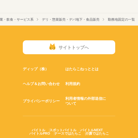
業・飲食・サービス系
デリ・惣菜販売・デパ地下・食品販売
勤務地固定の一覧
サイトトップへ
ディップ（株）
はたらこねっととは
ヘルプ＆お問い合わせ
利用規約
利用者情報の外部送信に
プライバシーポリシー
ついて
バイトル
スポットバイトル
バイトルNEXT
バイトルPRO
ナースではたらこ
介護ではたらこ