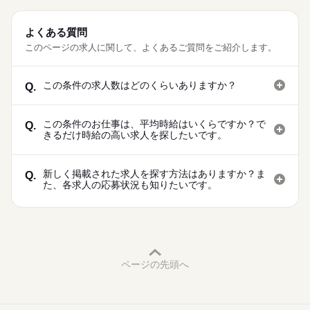
休日・休暇
よくある質問
シフト制
このページの求人に関して、よくあるご質問をご紹介します。
（会社カレンダーによる）
この条件の求人数はどのくらいありますか？
Q.
この条件のお仕事は、平均時給はいくらですか？で
Q.
きるだけ時給の高い求人を探したいです。
新しく掲載された求人を探す方法はありますか？ま
Q.
た、各求人の応募状況も知りたいです。
ページの先頭へ