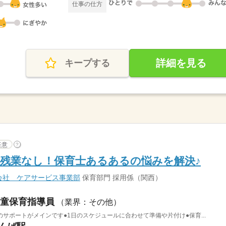
仕事の仕方
詳細を見る
キープする
任意
?
残業なし！保育士あるあるの悩みを解決♪
会社 ケアサービス事業部
保育部門 採用係（関西）
童保育指導員
（業界：その他）
サポートがメインです●1日のスケジュールに合わせて準備や片付け●保育...