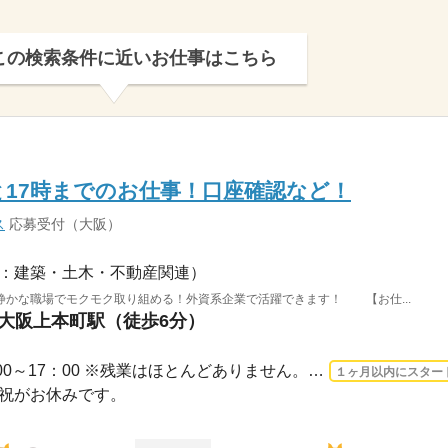
この検索条件に近いお仕事はこちら
17時までのお仕事！口座確認など！
ス
応募受付（大阪）
：建築・土木・不動産関連）
静かな職場でモクモク取り組める！外資系企業で活躍できます！ 【お仕...
 大阪上本町駅（徒歩6分）
3ヵ月以上 2026/9/1〜 / 9：00～17：00 ※残業はほとんどありません。※休憩は６０分で...
１ヶ月以内にスター
日・祝がお休みです。