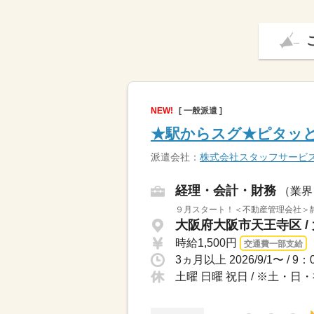
NEW!
[ 一般派遣 ]
★駅からスグ★ピタッと
派遣会社：
株式会社スタッフサービ
経理・会計・財務
（業界
９月スタート！＜不動産管理会社＞
大阪府大阪市天王寺区 /
時給1,500円
交通費一部支給
土曜 日曜 祝日 / ※土・