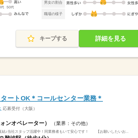
男女の割合
職場の様子
詳細を見る
キープする
タートOK＊コールセンター業務＊
ス
応募受付（大阪）
ォンオペレーター）
（業界：その他）
結♪当社スタッフ活躍中！同業務者もいて安心です！ 【お願いしたいお...