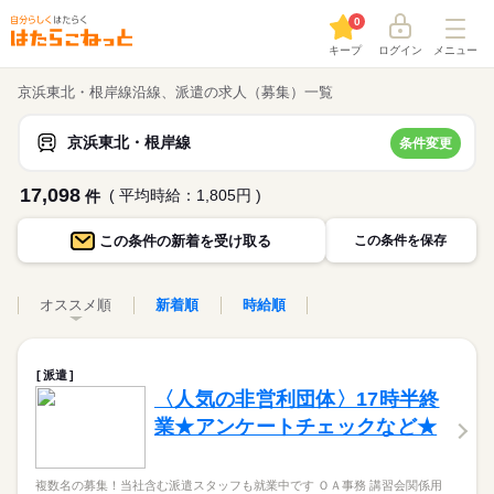
0
キープ
ログイン
メニュー
京浜東北・根岸線沿線、派遣の求人（募集）一覧
京浜東北・根岸線
条件変更
17,098
( 平均時給：1,805円 )
件
この条件の
新着を受け取る
この条件を保存
オススメ順
新着順
時給順
派遣
〈人気の非営利団体〉17時半終
業★アンケートチェックなど★
複数名の募集！当社含む派遣スタッフも就業中です ＯＡ事務 講習会関係用