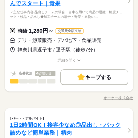
応募資格
就業時間・曜日
ので 新しいことに挑戦してみたい方、 魚をさばくのに興味があ
＞ ・惣菜・寿司の調理 ・お弁当の詰め作業 ・商品の袋詰め・値
んでスタート｜青果
長期
期間・時間
応じて休憩あり） ※18歳未満の場合は、実働2～8時間/日 ※募
調理 作り方の指示が細かく記載された レシピがあるため、未経
ひとりで
みんなで
仕事の仕方
働き方・環境
る方にはおすすめです。
付け ・商品の品出し ・作業場の清掃・片付け まずは、かつ丼作
未経験の方でも大歓迎！ 簡単な仕事から始めるので 初バイトや
集時間は職種により異なる場合があります。 年末繁忙期12/28～
残20未満
1日4h以下
扶養内
週2・3日
週4日
験でも始めやすい！
続きを読む
6：00～22：00 ＜営業時間＞ 8：30～21：30 ＜時間曜日固定シ
＜主な仕事内容 品出しチームの場合・台車を用いて商品の運搬・鮮度チェ
りなど 先輩に教わりながら調理を行うことで 商品を覚えるとこ
大手企業
ブランクOK
産休・育休
研修制度
ブランク明けの方でも 始めやすい職場です。 【こんな人が活躍
31、年始営業初日1/4、 棚卸日（数ヶ月に一度を予定）につきま
休日・休暇
ック・検品・品出し◆加工チームの場合・野菜・果物の…
フト＞ 面接時に勤務シフトを相談し、決定します。 都度、シフ
◆人気商品に関われる ――――――――――― 総菜はオーケー
土日祝のみ
ろからスタート。 製造は午前で行うのが大半。売れ行き次第で
続きを読む
中】 ・主婦（夫）、フリーター ・定年退職後の方 どの雇用形態
しては、 出勤のご協力をお願いしております。 年始三が日（1/
しずか
にぎやか
職場の様子
禁煙・分煙
ト調整の相談は可能です。 ＜募集形態＞ ▼アルバイト・パート
のなかでも人気商品の1つ。 カツ丼やお弁当、から揚げなど 豊
働き方・環境
午後から追加製造もしますが 午後から出勤の場合は品出しを行
※公休2～5日/週
でもＷワークOKに！ ※以下の条件あり ・オーケーと他社の勤
1～1/3）は休業です。 ※店舗により変動あり 勤務開始日はご相
流通・小売関連
（アシスタントパートナー社員） ・勤務日数：2～5日/週 ・勤
業界
富なレパートリーがあるため、 色んな商品に関わることができ
います。 ＜おすすめポイント＞ ●接客少なめ 作業場での業務が
※有休あり（6ヵ月後付与）
1,280円～
時給
務時間の 合計が週40時間以下の場合 ・競合スーパーは不可
続きを読む
交通費全額支給
談の上決定します！ 安心してご相談ください。
大手企業
ブランクOK
産休・育休
研修制度
務時間：20時間未満/週 ・実働時間：2～10時間/日 （実働時間に
続きを読む
ます。 材料の分量や焼き時間など、 作り方の指示が細かく記載
メインのため、 接客の機会が少ない部門です。 ●レシピ完備の
※年始三が日（1/1～1/3）は休業いたします！
応募資格
応じて休憩あり） ※18歳未満の場合は、実働2～8時間/日 ※募
された マニュアルがあり、誰でもきれいに作れます。 ◆接客少
デリ・惣菜販売・デパ地下・食品販売
続きを読む
禁煙・分煙
調理 作り方の指示が細かく記載された レシピがあるため、未経
未経験の方でも大歓迎！ 簡単な仕事から始めるので 初バイトや
集時間は職種により異なる場合があります。 年末繁忙期12/28～
なめ ――――――― 惣菜部門は、バックヤードでの調理や 値札
験でも始めやすい！
時給 1,280円～
給与
神奈川県逗子市 / 逗子駅（徒歩7分）
ブランク明けの方でも 始めやすい職場です。 【こんな人が活躍
31、年始営業初日1/4、 棚卸日（数ヶ月に一度を予定）につきま
シール貼りといった作業がメイン。 売り場に出るときは品出し
休日・休暇
詳しい募集要項をすべて見る
◆人気商品に関われる ――――――――――― 総菜はオーケー
中】 ・主婦（夫）、フリーター ・定年退職後の方 どの雇用形態
しては、 出勤のご協力をお願いしております。 年始三が日（1/
が大半。 比較的お客様との交流が少ないため、 接客に不慣れな
【給与備考】 ▼アシスタントパートナー社員 （アルバイト・パ
お仕事の特徴
のなかでも人気商品の1つ。 カツ丼やお弁当、から揚げなど 豊
※公休2～5日/週
詳細を開く
でもＷワークOKに！ ※以下の条件あり ・オーケーと他社の勤
1～1/3）は休業です。 ※店舗により変動あり 勤務開始日はご相
方でも始めやすいんです。 スタッフのほとんどは バックヤード
ート） 時給1280円 ■昇給あり（年1回） ・日曜手当（日曜出勤
富なレパートリーがあるため、 色んな商品に関わることができ
職種/応募資格
お仕事の特徴
給与/時間/休日
※有休あり（6ヵ月後付与）
基本特徴
務時間の 合計が週40時間以下の場合 ・競合スーパーは不可
続きを読む
談の上決定します！ 安心してご相談ください。
で業務を行っており、 わからないことがあれば すぐ周囲のスタ
時 時給＋100円） ［交通費］全額支給 ※規定あり
ます。 材料の分量や焼き時間など、 作り方の指示が細かく記載
応募する
※年始三が日（1/1～1/3）は休業いたします！
ッフを頼れます。 助け合いながら仕事ができるので 調理未経験
未経験OK
応募状況
新卒・第二
20代活躍
30代活躍
40代活躍
今が狙い目！
された マニュアルがあり、誰でもきれいに作れます。 ◆接客少
続きを読む
キープする
でも安心して働けます。 ◆手作業ならではのやりがいも ―――
続きを読む
なめ ――――――― 惣菜部門は、バックヤードでの調理や 値札
デリ・惣菜販売・デパ地下・食品販売
職種
60代歓迎
男性
女性
男女の割合
時給 1,280円～
―――――――――――― 一部の商品は総菜スタッフが 揚げ
給与
シール貼りといった作業がメイン。 売り場に出るときは品出し
詳しい募集要項をすべて見る
る・焼くなどの調理を行うため、 達成感を感じやすいのも魅力
＜主な仕事内容＞ ◆品出しチームの場合 ・台車を用いて商品の
募集条件
続きを読む
が大半。 比較的お客様との交流が少ないため、 接客に不慣れな
【給与備考】 ▼アシスタントパートナー社員 （アルバイト・パ
の1つ。 売場に出た際にお客様から 「●●の商品美味しかった」
運搬 ・鮮度チェック・検品 ・品出し ◆加工チームの場合 ・野
長期
期間・時間
方でも始めやすいんです。 スタッフのほとんどは バックヤード
ート） 時給1280円 ■昇給あり（年1回） ・日曜手当（日曜出勤
オーケー株式会社
ひとりで
みんなで
仕事の仕方
勤務先公開
交通費
主婦・主夫
学生歓迎
職種/応募資格
お仕事の特徴
給与/時間/休日
と 直接お褒めの言葉をいただくこともあり やりがいにもつなが
基本特徴
菜・果物のカット ・パック詰め、ラップ巻き ・鮮度チェック ・
で業務を行っており、 わからないことがあれば すぐ周囲のスタ
時 時給＋100円） ［交通費］全額支給 ※規定あり
続きを読む
6：00～22：00 ＜営業時間＞ 8：30～21：30 ＜時間曜日固定シ
ります。
商品に値札シール貼り付け まずは品出しを通して 商品を覚える
応募する
未経験OK
新卒・第二
20代活躍
30代活躍
40代活躍
ッフを頼れます。 助け合いながら仕事ができるので 調理未経験
就業時間・曜日
フト＞ 面接時に勤務シフトを相談し、決定します。 都度、シフ
ところから。 その後、詳しい業務内容を学びます。 ＜おすすめ
続きを読む
しずか
にぎやか
でも安心して働けます。 ◆手作業ならではのやりがいも ―――
職場の様子
続きを読む
ト調整の相談は可能です。 ＜募集形態＞ ▼アルバイト・パート
残20未満
デリ・惣菜販売・デパ地下・食品販売
1日4h以下
扶養内
週2・3日
週4日
職種
60代歓迎
ポイント＞ ●接客少なめ バックヤードでの仕事がメイン。 売り
パート・アルバイト
男性
女性
男女の割合
―――――――――――― 一部の商品は総菜スタッフが 揚げ
流通・小売関連
（アシスタントパートナー社員） ・勤務日数：2～5日/週 ・勤
業界
場に出ている際も品出しなど 1人で行う作業がほとんどです。 ●
募集条件
1日2時間OK！接客少なめ◎品出し・パック
勤務先公開
交通費
主婦・主夫
学生歓迎
る・焼くなどの調理を行うため、 達成感を感じやすいのも魅力
＜主な仕事内容＞ ◆品出しチームの場合 ・台車を用いて商品の
土日祝のみ
務時間：20時間未満/週 ・実働時間：2～10時間/日 （実働時間に
続きを読む
続きを読む
品出しor加工メインか選べる 青果部門では、売り場での品出し
応募資格
就業時間・曜日
の1つ。 売場に出た際にお客様から 「●●の商品美味しかった」
運搬 ・鮮度チェック・検品 ・品出し ◆加工チームの場合 ・野
詰めなど簡単業務｜精肉
長期
期間・時間
応じて休憩あり） ※18歳未満の場合は、実働2～8時間/日 ※募
か バックヤードでの加工メインか どちらかを選ぶことが可能！
ひとりで
みんなで
仕事の仕方
働き方・環境
と 直接お褒めの言葉をいただくこともあり やりがいにもつなが
菜・果物のカット ・パック詰め、ラップ巻き ・鮮度チェック ・