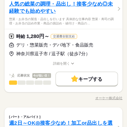
流通・小売関連
約社員） ・勤務日数：2～5日/週 ・勤務時間：20～40時間/週 ・
業界
なため、 未経験でも始めやすいのが特徴です。 ●接客少なめ バ
人気の総菜の調理・品出し！接客少なめ◎未
募集条件
就業時間・曜日
＜主な仕事内容＞ ・魚のパック詰め ・商品の品出し・補充 ・値
勤務先公開
交通費
主婦・主夫
就業時間・曜日
実働時間：2～10時間/日 （実働時間に応じて休憩あり） ※募集
続きを読む
続きを読む
ックヤードでの仕事がメインなうえ 売場での業務も、主には品
応募資格
札・値引きシール貼り付け ・作業場の清掃・片付け まずは品出
経験でも始めやすい
長期
期間・時間
時間は職種により異なる場合があります。 年末繁忙期12/28～3
残20未満
1日4h以下
Wワーク可
週2・3日
週4日
出しや補充がメイン。 お客様に積極的に話しかける接客はせ
残20未満
1日4h以下
Wワーク可
週2・3日
週4日
ひとりで
みんなで
仕事の仕方
しや値付けなどの 業務からスタート。 慣れてきたら製造や加工
未経験の方でも大歓迎！ 簡単な仕事から始めるので 初バイトや
1、年始営業初日1/4、 棚卸日（数ヶ月に一度を予定）につきま
ず、 1人で黙々と行う作業がほとんどです。
続きを読む
6：00～22：00 ＜営業時間＞ 8：30～21：30 ＜時間曜日固定シ
土日祝のみ
惣菜・お弁当の製造・品出しを行います 具体的な仕事内容 惣菜・寿司の調
などの 業務をお任せすることもあります。 ＜おすすめポイント
土日祝のみ
ブランク明けの方でも 始めやすい職場です。 【水産部門はこん
しては、 出勤のご協力をお願いしております。 年始三が日（1/
休日・休暇
理・お弁当の詰め作業・商品の袋詰め・値付け・商品の…
フト＞ 面接時に勤務シフトを相談し、決定します。 都度、シフ
◆接客少なめで始めやすい仕事 ――――――――――――――
働き方・環境
＞ ●簡単な仕事からスタート まずは取り扱う商品を覚えるため
続きを読む
な人におすすめ】 ・黙々と作業をしたいタイプ ・魚を捌けるよ
1～1/3）は休業です。 ※店舗により変動あり 勤務開始日はご相
しずか
にぎやか
職場の様子
ト調整の相談は可能です。 ＜募集形態＞ ▼パートナー社員 （契
働き方・環境
― 水産部門でお仕事を始める場合、 最初は品出しから担当して
に 売場での品出しを行います。 指示に従ってできる簡単な作業
※公休2～5日/週
うになってみたい 【こんな人が活躍中】 ・主婦（夫）、フリー
談の上決定します！ 安心してご相談ください。
大手企業
ブランクOK
産休・育休
社会保険制度
流通・小売関連
約社員） ・勤務日数：2～5日/週 ・勤務時間：20～40時間/週 ・
業界
もらっています。 指示に従って並べていくだけなので 未経験で
なため、 未経験でも始めやすいのが特徴です。 ●接客少なめ バ
※有休あり（6ヵ月後付与）
1,280円～
大手企業
時給
ブランクOK
産休・育休
社会保険制度
ター ・定年退職後の方 どの雇用形態でもＷワークOKに！ ※以
続きを読む
交通費全額支給
実働時間：2～10時間/日 （実働時間に応じて休憩あり） ※募集
続きを読む
も始めやすいのが特徴です。 また、売り場での品出しに慣れて
研修制度
禁煙・分煙
ックヤードでの仕事がメインなうえ 売場での業務も、主には品
※年始三が日（1/1～1/3）は休業いたします！
応募資格
下の条件あり ・オーケーと他社の勤務時間の 合計が週40時間
時間は職種により異なる場合があります。 年末繁忙期12/28～3
研修制度
禁煙・分煙
きたら パック詰めや値付けといった バックヤードでの業務をお
デリ・惣菜販売・デパ地下・食品販売
続きを読む
出しや補充がメイン。 お客様に積極的に話しかける接客はせ
以下の場合 ・競合スーパーは不可
未経験の方でも大歓迎！ 簡単な仕事から始めるので 初バイトや
1、年始営業初日1/4、 棚卸日（数ヶ月に一度を予定）につきま
任せします。 簡単な作業なうえ、1人で黙々とできるため 気づ
ず、 1人で黙々と行う作業がほとんどです。
時給 1,280円～
給与
神奈川県逗子市 / 逗子駅（徒歩7分）
ブランク明けの方でも 始めやすい職場です。 【水産部門はこん
しては、 出勤のご協力をお願いしております。 年始三が日（1/
けば退勤時間ということもザラなんだとか。 「接客が少なめだ
休日・休暇
詳しい募集要項をすべて見る
◆接客少なめで始めやすい仕事 ――――――――――――――
な人におすすめ】 ・黙々と作業をしたいタイプ ・魚を捌けるよ
1～1/3）は休業です。 ※店舗により変動あり 勤務開始日はご相
から気楽だし、 ずっと働きたいくらい居心地いい」 というス
【給与備考】 ▼アシスタントパートナー社員 （アルバイト・パ
お仕事の特徴
― 水産部門でお仕事を始める場合、 最初は品出しから担当して
※公休2～5日/週
詳細を開く
うになってみたい 【こんな人が活躍中】 ・主婦（夫）、フリー
談の上決定します！ 安心してご相談ください。
タッフがいるほど、居心地よく働けます。 ◆未経験からのスキ
ート） 時給1280円 ■昇給あり（年1回） ・日曜手当（日曜出勤
もらっています。 指示に従って並べていくだけなので 未経験で
職種/応募資格
お仕事の特徴
給与/時間/休日
※有休あり（6ヵ月後付与）
基本特徴
ター ・定年退職後の方 どの雇用形態でもＷワークOKに！ ※以
続きを読む
ルアップも可能 ―――――――――――――――――― 勤務時
時 時給＋100円） ［交通費］全額支給 ※規定あり
も始めやすいのが特徴です。 また、売り場での品出しに慣れて
応募する
※年始三が日（1/1～1/3）は休業いたします！
下の条件あり ・オーケーと他社の勤務時間の 合計が週40時間
間やシフト状況にもよりますが、 水産部門では習得度に応じて
未経験OK
応募状況
新卒・第二
20代活躍
30代活躍
40代活躍
今が狙い目！
きたら パック詰めや値付けといった バックヤードでの業務をお
続きを読む
キープする
以下の場合 ・競合スーパーは不可
より難易度の高い仕事への挑戦も可能！ 包丁を使った切り身・
続きを読む
任せします。 簡単な作業なうえ、1人で黙々とできるため 気づ
デリ・惣菜販売・デパ地下・食品販売
職種
60代歓迎
男性
女性
男女の割合
時給 1,280円～
刺身づくりなど 品出し以外の仕事をお任せすることもあり、 ス
給与
けば退勤時間ということもザラなんだとか。 「接客が少なめだ
詳しい募集要項をすべて見る
テップアップできます。 未経験からでも活躍している人もいる
惣菜・お弁当の製造・品出しを行います。 ＜具体的な仕事内容
募集条件
続きを読む
から気楽だし、 ずっと働きたいくらい居心地いい」 というス
【給与備考】 ▼アシスタントパートナー社員 （アルバイト・パ
ので 新しいことに挑戦してみたい方、 魚をさばくのに興味があ
＞ ・惣菜・寿司の調理 ・お弁当の詰め作業 ・商品の袋詰め・値
長期
期間・時間
タッフがいるほど、居心地よく働けます。 ◆未経験からのスキ
ート） 時給1280円 ■昇給あり（年1回） ・日曜手当（日曜出勤
オーケー株式会社
ひとりで
みんなで
仕事の仕方
勤務先公開
交通費
主婦・主夫
学生歓迎
職種/応募資格
お仕事の特徴
給与/時間/休日
る方にはおすすめです。
基本特徴
付け ・商品の品出し ・作業場の清掃・片付け まずは、かつ丼作
ルアップも可能 ―――――――――――――――――― 勤務時
時 時給＋100円） ［交通費］全額支給 ※規定あり
続きを読む
6：00～22：00 ＜営業時間＞ 8：30～21：30 ＜時間曜日固定シ
りなど 先輩に教わりながら調理を行うことで 商品を覚えるとこ
応募する
未経験OK
新卒・第二
20代活躍
30代活躍
40代活躍
間やシフト状況にもよりますが、 水産部門では習得度に応じて
就業時間・曜日
フト＞ 面接時に勤務シフトを相談し、決定します。 都度、シフ
ろからスタート。 製造は午前で行うのが大半。売れ行き次第で
続きを読む
しずか
にぎやか
より難易度の高い仕事への挑戦も可能！ 包丁を使った切り身・
職場の様子
続きを読む
ト調整の相談は可能です。 ＜募集形態＞ ▼アルバイト・パート
残20未満
デリ・惣菜販売・デパ地下・食品販売
1日4h以下
扶養内
週2・3日
週4日
職種
60代歓迎
午後から追加製造もしますが 午後から出勤の場合は品出しを行
パート・アルバイト
男性
女性
男女の割合
刺身づくりなど 品出し以外の仕事をお任せすることもあり、 ス
流通・小売関連
（アシスタントパートナー社員） ・勤務日数：2～5日/週 ・勤
業界
います。 ＜おすすめポイント＞ ●接客少なめ 作業場での業務が
募集条件
週2日～OK◎接客少なめ！加工or品出しを選
勤務先公開
交通費
主婦・主夫
学生歓迎
テップアップできます。 未経験からでも活躍している人もいる
惣菜・お弁当の製造・品出しを行います。 ＜具体的な仕事内容
土日祝のみ
務時間：20時間未満/週 ・実働時間：2～10時間/日 （実働時間に
続きを読む
続きを読む
メインのため、 接客の機会が少ない部門です。 ●レシピ完備の