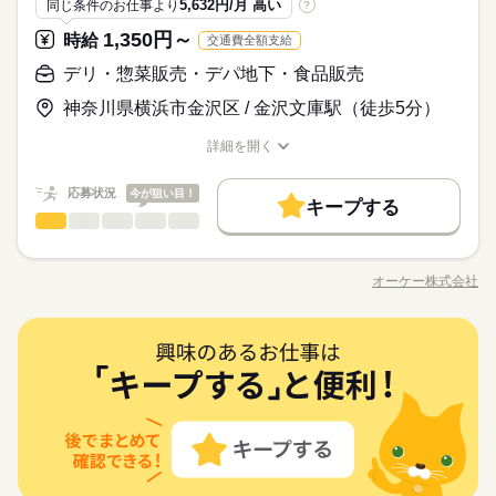
定年退職後の方 どの雇用形態でもＷワークOKに！ ※以下の条
続きを読む
5,632円/月 高い
同じ条件のお仕事より
?
週 ・実働時間：2～10時間/日 （実働時間に応じて休憩あり） ※
研修制度
禁煙・分煙
続きを読む
ので 未経験でも始めやすいのが特徴です。 また、業務に慣れて
めやすいのが特徴です。 ●接客少なめ バックヤードでの仕事が
※年始三が日（1/1～1/3）は休業いたします！
応募資格
件あり ・オーケーと他社の勤務時間の 合計が週40時間以下の
募集時間は職種により異なる場合があります。 年末繁忙期12/28
きたら 機械を用いたお肉のカットなど バックヤードでの加工業
続きを読む
メイン。 売り場に出ている際も品出しなど 1人で黙々と行う作
1,350円～
時給
交通費全額支給
場合 ・競合スーパーは不可
未経験の方でも大歓迎！ 簡単な仕事から始めるので 初バイトや
～31、年始営業初日1/4、 棚卸日（数ヶ月に一度を予定）につき
務を お任せすることも。 1人で黙々とできる仕事なため 気づけ
業がほとんどです。
時給 1,280円～
給与
ブランク明けの方でも 始めやすい職場です。 【こんな人におす
ましては、 出勤のご協力をお願いしております。 年始三が日
デリ・惣菜販売・デパ地下・食品販売
ば退勤時間なんてこともザラなんだとか。 「接客が少なめだか
休日・休暇
詳しい募集要項をすべて見る
◆接客少なめで始めやすい仕事 ――――――――――――――
すめ】 ・黙々と作業したいタイプ ・自分でもできそうな仕事か
（1/1～1/3）は休業です。 ※店舗により変動あり 勤務開始日は
ら気楽だし、 ずっと働きたいくらい居心地いい」と言う スタ
【給与備考】 ▼アシスタントパートナー社員 （アルバイト・パ
お仕事の特徴
― 精肉部門でお仕事を始める場合、 最初は品出し・パック詰め
※公休2～5日/週
神奈川県横浜市金沢区 / 金沢文庫駅（徒歩5分）
ら始めたい 【こんな人が活躍中】 ・主婦（夫）、フリーター ・
ご相談の上決定します！ 安心してご相談ください。
ッフがいるほど、居心地よく働けます。 ◆ステップアップでき
ート） 時給1280円 ■昇給あり（年1回） ・日曜手当（日曜出勤
から 担当してもらっています。 指示に従って並べていくだけな
※有休あり（6ヵ月後付与）
基本特徴
定年退職後の方 どの雇用形態でもＷワークOKに！ ※以下の条
続きを読む
る部門 ―――――――――――――― 精肉部門は、自分のスキ
時 時給＋100円） ［交通費］全額支給 ※規定あり
ので 未経験でも始めやすいのが特徴です。 また、業務に慣れて
応募する
※年始三が日（1/1～1/3）は休業いたします！
詳細を開く
件あり ・オーケーと他社の勤務時間の 合計が週40時間以下の
ルアップを 実感できる部門でもあります。 最初は品出しやパッ
未経験OK
新卒・第二
20代活躍
30代活躍
40代活躍
職種/応募資格
お仕事の特徴
給与/時間/休日
きたら 機械を用いたお肉のカットなど バックヤードでの加工業
続きを読む
場合 ・競合スーパーは不可
ク詰めなど お肉に触れない業務しか 任せてもらえなかったとこ
続きを読む
務を お任せすることも。 1人で黙々とできる仕事なため 気づけ
60代歓迎
時給 1,280円～
ろから お肉のカットを任せてもらえたり。 安くて取り扱いやす
給与
応募状況
今が狙い目！
ば退勤時間なんてこともザラなんだとか。 「接客が少なめだか
キープする
詳しい募集要項をすべて見る
いお肉しか カットさせてもらえないところから 和牛などの高価
デリ・惣菜販売・デパ地下・食品販売
募集条件
職種
続きを読む
ら気楽だし、 ずっと働きたいくらい居心地いい」と言う スタ
【給与備考】 ▼アシスタントパートナー社員 （アルバイト・パ
男性
女性
男女の割合
な肉を任せてもらえたり。 業務の習得に応じて レベルアップし
長期
期間・時間
ッフがいるほど、居心地よく働けます。 ◆ステップアップでき
ート） 時給1280円 ■昇給あり（年1回） ・日曜手当（日曜出勤
勤務先公開
交通費
主婦・主夫
学生歓迎
【青果部門】 フレッシュ野菜の 品出しやパック詰め！ ・品出し
ていくことが可能！ ずっと同じことをしていると飽きる方にも
基本特徴
る部門 ―――――――――――――― 精肉部門は、自分のスキ
時 時給＋100円） ［交通費］全額支給 ※規定あり
7：30～11：30 ＜営業時間＞ 8：30～21：30 ＜時間曜日固定シ
・お野菜のカット ・パック詰め など 品揃えが豊富なので 時間
おすすめの仕事です。
応募する
未経験OK
新卒・第二
20代活躍
30代活躍
オーケー株式会社
40代活躍
ルアップを 実感できる部門でもあります。 最初は品出しやパッ
就業時間・曜日
ひとりで
みんなで
仕事の仕方
フト＞ 面接時に勤務シフトを相談し、決定します。 都度、シフ
職種/応募資格
お仕事の特徴
給与/時間/休日
が経つのもあっという間！ 部門は面接時に相談OK！ まずはお
ク詰めなど お肉に触れない業務しか 任せてもらえなかったとこ
続きを読む
続きを読む
ト調整の相談は可能です。 ＜募集形態＞ ▼アルバイト・パート
気軽にご応募ください♪
残20未満
1日4h以下
16時前退社
扶養内
週2・3日
60代歓迎
ろから お肉のカットを任せてもらえたり。 安くて取り扱いやす
（アシスタントパートナー社員） ・勤務日数：2～5日/週 ・勤
続きを読む
募集条件
勤務先公開
しずか
交通費
主婦・主夫
学生歓迎
にぎやか
職場の様子
いお肉しか カットさせてもらえないところから 和牛などの高価
週4日
土日祝のみ
務時間：20時間未満/週 ・実働時間：2～10時間/日 （実働時間に
デリ・惣菜販売・デパ地下・食品販売
続きを読む
職種
続きを読む
男性
女性
男女の割合
就業時間・曜日
な肉を任せてもらえたり。 業務の習得に応じて レベルアップし
流通・小売関連
業界
長期
期間・時間
応じて休憩あり） ※18歳未満の場合は、実働2～8時間/日 ※募
働き方・環境
【青果部門】 フレッシュ野菜の 品出しやパック詰め！ ・品出し
ていくことが可能！ ずっと同じことをしていると飽きる方にも
集時間は職種により異なる場合があります。 年末繁忙期12/28～
残20未満
1日4h以下
16時前退社
扶養内
週2・3日
応募資格
7：30～11：30 ＜営業時間＞ 8：30～21：30 ＜時間曜日固定シ
・お野菜のカット ・パック詰め など 品揃えが豊富なので 時間
おすすめの仕事です。
大手企業
ブランクOK
産休・育休
研修制度
31、年始営業初日1/4、 棚卸日（数ヶ月に一度を予定）につきま
ひとりで
みんなで
休日・休暇
仕事の仕方
フト＞ 面接時に勤務シフトを相談し、決定します。 都度、シフ
が経つのもあっという間！ 部門は面接時に相談OK！ まずはお
週4日
土日祝のみ
スーパー勤務未経験でも大歓迎！ 簡単な仕事から任せるので ブ
しては、 出勤のご協力をお願いしております。 年始三が日（1/
続きを読む
禁煙・分煙
ト調整の相談は可能です。 ＜募集形態＞ ▼アルバイト・パート
気軽にご応募ください♪
働き方・環境
※公休2～5日/週
ランク明けの方も始めやすい職場です。 【こんな人におすす
1～1/3）は休業です。 ※店舗により変動あり 勤務開始日はご相
（アシスタントパートナー社員） ・勤務日数：2～5日/週 ・勤
青果部門のオススメPOINT ￣￣￣￣￣￣￣￣￣￣￣￣￣￣ ■作
続きを読む
※有休あり（6ヵ月後付与）
め】 ・黙々と作業をしたいタイプ ・美味しい野菜の見分け方に
しずか
にぎやか
談の上決定します！ 安心してご相談ください。
職場の様子
大手企業
ブランクOK
産休・育休
研修制度
務時間：20時間未満/週 ・実働時間：2～10時間/日 （実働時間に
業はシンプルで分かりやすい♪ ■他の部門に比べて接客少なめ ■
続きを読む
※年始三が日（1/1～1/3）は休業いたします！
興味がある 【こんな人が活躍中】 ・主婦（夫）、フリーター ・
流通・小売関連
業界