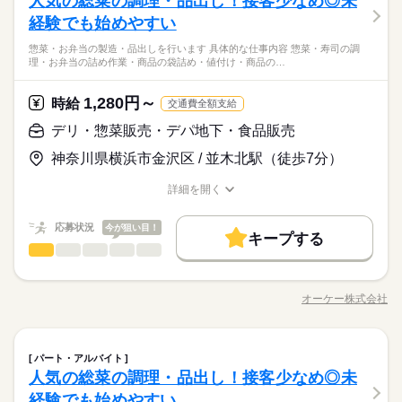
人気の総菜の調理・品出し！接客少なめ◎未
るのに問題ない商品であるか チェックする大事な業務です。 ヘ
＜主な仕事内容＞ ・魚のパック詰め ・商品の品出し・補充 ・値
土日祝のみ
務時間：20時間未満/週 ・実働時間：2～10時間/日 （実働時間に
続きを読む
続きを読む
ックヤードでの仕事がメインなうえ 売場での業務も、主には品
応募資格
タの形や色など、見分けるポイントを 先輩とのOJTでしっかり
札・値引きシール貼り付け ・作業場の清掃・片付け まずは品出
経験でも始めやすい
残20未満
1日4h以下
扶養内
週2・3日
週4日
長期
期間・時間
応じて休憩あり） ※18歳未満の場合は、実働2～8時間/日 ※募
出しや補充がメイン。 お客様に積極的に話しかける接客はせ
ひとりで
みんなで
仕事の仕方
働き方・環境
教えてもらえるので 普段の生活にも活かせる知識が身につきま
しや値付けなどの 業務からスタート。 慣れてきたら製造や加工
未経験の方でも大歓迎！ 簡単な仕事から始めるので 初バイトや
集時間は職種により異なる場合があります。 年末繁忙期12/28～
ず、 1人で黙々と行う作業がほとんどです。
続きを読む
土日祝のみ
6：00～22：00 ＜営業時間＞ 8：30～21：30 ＜時間曜日固定シ
惣菜・お弁当の製造・品出しを行います 具体的な仕事内容 惣菜・寿司の調
す！
などの 業務をお任せすることもあります。 ＜おすすめポイント
大手企業
ブランクOK
産休・育休
研修制度
ブランク明けの方でも 始めやすい職場です。 【水産部門はこん
31、年始営業初日1/4、 棚卸日（数ヶ月に一度を予定）につきま
休日・休暇
理・お弁当の詰め作業・商品の袋詰め・値付け・商品の…
フト＞ 面接時に勤務シフトを相談し、決定します。 都度、シフ
働き方・環境
◆接客少なめで始めやすい仕事 ――――――――――――――
＞ ●簡単な仕事からスタート まずは取り扱う商品を覚えるため
続きを読む
な人におすすめ】 ・黙々と作業をしたいタイプ ・魚を捌けるよ
しては、 出勤のご協力をお願いしております。 年始三が日（1/
しずか
にぎやか
職場の様子
禁煙・分煙
駅5分以内
ト調整の相談は可能です。 ＜募集形態＞ ▼アルバイト・パート
― 水産部門でお仕事を始める場合、 最初は品出しから担当して
に 売場での品出しを行います。 指示に従ってできる簡単な作業
※公休2～5日/週
大手企業
ブランクOK
産休・育休
研修制度
うになってみたい 【こんな人が活躍中】 ・主婦（夫）、フリー
1～1/3）は休業です。 ※店舗により変動あり 勤務開始日はご相
流通・小売関連
（アシスタントパートナー社員） ・勤務日数：2～5日/週 ・勤
業界
もらっています。 指示に従って並べていくだけなので 未経験で
なため、 未経験でも始めやすいのが特徴です。 ●接客少なめ バ
※有休あり（6ヵ月後付与）
1,280円～
時給
ター ・定年退職後の方 どの雇用形態でもＷワークOKに！ ※以
続きを読む
交通費全額支給
談の上決定します！ 安心してご相談ください。
務時間：20時間未満/週 ・実働時間：2～10時間/日 （実働時間に
禁煙・分煙
駅5分以内
続きを読む
も始めやすいのが特徴です。 また、売り場での品出しに慣れて
ックヤードでの仕事がメインなうえ 売場での業務も、主には品
※年始三が日（1/1～1/3）は休業いたします！
応募資格
下の条件あり ・オーケーと他社の勤務時間の 合計が週40時間
応じて休憩あり） ※18歳未満の場合は、実働2～8時間/日 ※募
きたら パック詰めや値付けといった バックヤードでの業務をお
デリ・惣菜販売・デパ地下・食品販売
続きを読む
出しや補充がメイン。 お客様に積極的に話しかける接客はせ
以下の場合 ・競合スーパーは不可
未経験の方でも大歓迎！ 簡単な仕事から始めるので 初バイトや
集時間は職種により異なる場合があります。 年末繁忙期12/28～
任せします。 簡単な作業なうえ、1人で黙々とできるため 気づ
ず、 1人で黙々と行う作業がほとんどです。
時給 1,280円～
給与
神奈川県横浜市金沢区 / 並木北駅（徒歩7分）
ブランク明けの方でも 始めやすい職場です。 【水産部門はこん
31、年始営業初日1/4、 棚卸日（数ヶ月に一度を予定）につきま
けば退勤時間ということもザラなんだとか。 「接客が少なめだ
休日・休暇
詳しい募集要項をすべて見る
◆接客少なめで始めやすい仕事 ――――――――――――――
な人におすすめ】 ・黙々と作業をしたいタイプ ・魚を捌けるよ
しては、 出勤のご協力をお願いしております。 年始三が日（1/
から気楽だし、 ずっと働きたいくらい居心地いい」 というス
【給与備考】 ▼アシスタントパートナー社員 （アルバイト・パ
お仕事の特徴
― 水産部門でお仕事を始める場合、 最初は品出しから担当して
※公休2～5日/週
詳細を開く
うになってみたい 【こんな人が活躍中】 ・主婦（夫）、フリー
1～1/3）は休業です。 ※店舗により変動あり 勤務開始日はご相
タッフがいるほど、居心地よく働けます。 ◆未経験からのスキ
ート） 時給1280円 ■昇給あり（年1回） ・日曜手当（日曜出勤
もらっています。 指示に従って並べていくだけなので 未経験で
職種/応募資格
お仕事の特徴
給与/時間/休日
※有休あり（6ヵ月後付与）
基本特徴
ター ・定年退職後の方 どの雇用形態でもＷワークOKに！ ※以
続きを読む
談の上決定します！ 安心してご相談ください。
ルアップも可能 ―――――――――――――――――― 勤務時
時 時給＋100円） ［交通費］全額支給 ※規定あり
も始めやすいのが特徴です。 また、売り場での品出しに慣れて
応募する
※年始三が日（1/1～1/3）は休業いたします！
下の条件あり ・オーケーと他社の勤務時間の 合計が週40時間
間やシフト状況にもよりますが、 水産部門では習得度に応じて
未経験OK
応募状況
新卒・第二
20代活躍
30代活躍
40代活躍
今が狙い目！
きたら パック詰めや値付けといった バックヤードでの業務をお
続きを読む
キープする
以下の場合 ・競合スーパーは不可
より難易度の高い仕事への挑戦も可能！ 包丁を使った切り身・
続きを読む
任せします。 簡単な作業なうえ、1人で黙々とできるため 気づ
デリ・惣菜販売・デパ地下・食品販売
職種
60代歓迎
男性
女性
男女の割合
時給 1,280円～
刺身づくりなど 品出し以外の仕事をお任せすることもあり、 ス
給与
けば退勤時間ということもザラなんだとか。 「接客が少なめだ
詳しい募集要項をすべて見る
テップアップできます。 未経験からでも活躍している人もいる
惣菜・お弁当の製造・品出しを行います。 ＜具体的な仕事内容
募集条件
続きを読む
から気楽だし、 ずっと働きたいくらい居心地いい」 というス
【給与備考】 ▼アシスタントパートナー社員 （アルバイト・パ
ので 新しいことに挑戦してみたい方、 魚をさばくのに興味があ
＞ ・惣菜・寿司の調理 ・お弁当の詰め作業 ・商品の袋詰め・値
長期
期間・時間
タッフがいるほど、居心地よく働けます。 ◆未経験からのスキ
ート） 時給1280円 ■昇給あり（年1回） ・日曜手当（日曜出勤
オーケー株式会社
ひとりで
みんなで
仕事の仕方
勤務先公開
交通費
主婦・主夫
職種/応募資格
お仕事の特徴
給与/時間/休日
る方にはおすすめです。
基本特徴
付け ・商品の品出し ・作業場の清掃・片付け まずは、かつ丼作
ルアップも可能 ―――――――――――――――――― 勤務時
時 時給＋100円） ［交通費］全額支給 ※規定あり
続きを読む
6：00～22：00 ＜営業時間＞ 8：30～21：30 ＜時間曜日固定シ
りなど 先輩に教わりながら調理を行うことで 商品を覚えるとこ
応募する
未経験OK
新卒・第二
20代活躍
30代活躍
40代活躍
間やシフト状況にもよりますが、 水産部門では習得度に応じて
就業時間・曜日
フト＞ 面接時に勤務シフトを相談し、決定します。 都度、シフ
ろからスタート。 製造は午前で行うのが大半。売れ行き次第で
続きを読む
しずか
にぎやか
より難易度の高い仕事への挑戦も可能！ 包丁を使った切り身・
職場の様子
続きを読む
ト調整の相談は可能です。 ＜募集形態＞ ▼アルバイト・パート
残20未満
デリ・惣菜販売・デパ地下・食品販売
1日4h以下
扶養内
週2・3日
週4日
職種
60代歓迎
午後から追加製造もしますが 午後から出勤の場合は品出しを行
パート・アルバイト
男性
女性
男女の割合
刺身づくりなど 品出し以外の仕事をお任せすることもあり、 ス
流通・小売関連
（アシスタントパートナー社員） ・勤務日数：2～5日/週 ・勤
業界
います。 ＜おすすめポイント＞ ●接客少なめ 作業場での業務が
募集条件
就業時間・曜日
人気の総菜の調理・品出し！接客少なめ◎未
勤務先公開
交通費
主婦・主夫
テップアップできます。 未経験からでも活躍している人もいる
惣菜・お弁当の製造・品出しを行います。 ＜具体的な仕事内容
土日祝のみ
務時間：20時間未満/週 ・実働時間：2～10時間/日 （実働時間に
続きを読む
続きを読む
メインのため、 接客の機会が少ない部門です。 ●レシピ完備の
応募資格
ので 新しいことに挑戦してみたい方、 魚をさばくのに興味があ
＞ ・惣菜・寿司の調理 ・お弁当の詰め作業 ・商品の袋詰め・値
経験でも始めやすい
残20未満
1日4h以下
扶養内
週2・3日
週4日
長期
期間・時間
応じて休憩あり） ※18歳未満の場合は、実働2～8時間/日 ※募