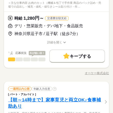
未経験の方でも大歓迎！ 簡単な仕事から始めるので 初バイトや
集時間は職種により異なる場合があります。 年末繁忙期12/28～
残20未満
1日4h以下
扶養内
週2・3日
週4日
自分に合った仕事をできます。
続きを読む
6：00～22：00 ＜営業時間＞ 8：30～21：30 ＜時間曜日固定シ
＜主な仕事内容 お肉のカット（機械＆包丁で手作業 商品のパック詰め・売
ります。
商品に値札シール貼り付け まずは品出しを通して 商品を覚える
大手企業
ブランクOK
産休・育休
研修制度
ブランク明けの方でも 始めやすい職場です。 【こんな人におす
31、年始営業初日1/4、 棚卸日（数ヶ月に一度を予定）につきま
休日・休暇
場での品出し・補充・値札・値引きシール貼り付け・作…
フト＞ 面接時に勤務シフトを相談し、決定します。 都度、シフ
◆接客少なめで始めやすい ―――――――――――― 青果部門
土日祝のみ
ところから。 その後、詳しい業務内容を学びます。 ＜おすすめ
続きを読む
すめ】 ・黙々と作業をしたいタイプ ・美味しい野菜の見分け方
しては、 出勤のご協力をお願いしております。 年始三が日（1/
しずか
にぎやか
職場の様子
禁煙・分煙
ト調整の相談は可能です。 ＜募集形態＞ ▼アルバイト・パート
では、最初に品出しを通して 取り扱う商品を覚えてもらいま
働き方・環境
ポイント＞ ●接客少なめ バックヤードでの仕事がメイン。 売り
※公休2～5日/週
に興味がある 【こんな人が活躍中】 ・学生、主婦（夫）、フリ
1～1/3）は休業です。 ※店舗により変動あり 勤務開始日はご相
流通・小売関連
（アシスタントパートナー社員） ・勤務日数：2～5日/週 ・勤
業界
す。 指示に従って並べるだけなので 未経験でも始めやすいのが
場に出ている際も品出しなど 1人で行う作業がほとんどです。 ●
※有休あり（6ヵ月後付与）
1,280円～
時給
ーター ・定年退職後の方 どの雇用形態でもＷワークOKに！ ※
続きを読む
交通費全額支給
談の上決定します！ 安心してご相談ください。
大手企業
ブランクOK
産休・育休
研修制度
務時間：20時間未満/週 ・実働時間：2～10時間/日 （実働時間に
続きを読む
特徴。 品出しに慣れてきたら、 希望に応じて野菜のパック詰め
品出しor加工メインか選べる 青果部門では、売り場での品出し
※年始三が日（1/1～1/3）は休業いたします！
応募資格
以下の条件あり ・オーケーと他社の勤務時間の 合計が週40時
応じて休憩あり） ※18歳未満の場合は、実働2～8時間/日 ※募
などの 業務をお任せすることもあります。 「接客が少なめだか
デリ・惣菜販売・デパ地下・食品販売
続きを読む
禁煙・分煙
か バックヤードでの加工メインか どちらかを選ぶことが可能！
間以下の場合 ・競合スーパーは不可
未経験の方でも大歓迎！ 簡単な仕事から始めるので 初バイトや
集時間は職種により異なる場合があります。 年末繁忙期12/28～
ら気楽でずっと働きたい！」 というスタッフがいるほど、居心
自分に合った仕事をできます。
時給 1,280円～
給与
神奈川県逗子市 / 逗子駅（徒歩7分）
ブランク明けの方でも 始めやすい職場です。 【こんな人におす
31、年始営業初日1/4、 棚卸日（数ヶ月に一度を予定）につきま
地よく働けます。 ◆品出しか加工か選べる ―――――――――
休日・休暇
詳しい募集要項をすべて見る
◆接客少なめで始めやすい ―――――――――――― 青果部門
すめ】 ・黙々と作業をしたいタイプ ・美味しい野菜の見分け方
しては、 出勤のご協力をお願いしております。 年始三が日（1/
――― オーケーでも特に売れ行きの良い青果部門。 品出しとバ
【給与備考】 ▼アシスタントパートナー社員 （アルバイト・パ
お仕事の特徴
では、最初に品出しを通して 取り扱う商品を覚えてもらいま
※公休2～5日/週
詳細を開く
に興味がある 【こんな人が活躍中】 ・学生、主婦（夫）、フリ
1～1/3）は休業です。 ※店舗により変動あり 勤務開始日はご相
ックヤードでの加工に 分かれて業務を行っています。 加工でも
ート） 時給1280円 ■昇給あり（年1回） ・日曜手当（日曜出勤
す。 指示に従って並べるだけなので 未経験でも始めやすいのが
職種/応募資格
お仕事の特徴
給与/時間/休日
※有休あり（6ヵ月後付与）
基本特徴
ーター ・定年退職後の方 どの雇用形態でもＷワークOKに！ ※
続きを読む
談の上決定します！ 安心してご相談ください。
品出しどちらの業務でも 接客の機会はほとんどないため、 接客
時 時給＋100円） ［交通費］全額支給 ※規定あり
特徴。 品出しに慣れてきたら、 希望に応じて野菜のパック詰め
応募する
※年始三が日（1/1～1/3）は休業いたします！
以下の条件あり ・オーケーと他社の勤務時間の 合計が週40時
に不慣れな方でも安心です。 ◆日常生活でも活かせる知識が身
未経験OK
応募状況
新卒・第二
20代活躍
30代活躍
40代活躍
今が狙い目！
などの 業務をお任せすることもあります。 「接客が少なめだか
続きを読む
キープする
間以下の場合 ・競合スーパーは不可
につく ―――――――――――――――――― 青果部門のスタ
続きを読む
ら気楽でずっと働きたい！」 というスタッフがいるほど、居心
デリ・惣菜販売・デパ地下・食品販売
職種
60代歓迎
男性
女性
男女の割合
時給 1,280円～
ッフが必ず行う業務が 店頭に並べる前の鮮度チェック。 提供す
給与
地よく働けます。 ◆品出しか加工か選べる ―――――――――
詳しい募集要項をすべて見る
るのに問題ない商品であるか チェックする大事な業務です。 ヘ
＜主な仕事内容＞ ・お肉のカット（機械＆包丁で手作業） ・商
募集条件
続きを読む
――― オーケーでも特に売れ行きの良い青果部門。 品出しとバ
【給与備考】 ▼アシスタントパートナー社員 （アルバイト・パ
タの形や色など、見分けるポイントを 先輩とのOJTでしっかり
品のパック詰め ・売場での品出し・補充 ・値札・値引きシール
長期
期間・時間
ックヤードでの加工に 分かれて業務を行っています。 加工でも
ート） 時給1280円 ■昇給あり（年1回） ・日曜手当（日曜出勤
オーケー株式会社
ひとりで
みんなで
仕事の仕方
勤務先公開
交通費
主婦・主夫
学生歓迎
職種/応募資格
お仕事の特徴
給与/時間/休日
教えてもらえるので 普段の生活にも活かせる知識が身につきま
基本特徴
貼り付け ・作業場の清掃・片付け 入社直後は品出しからスター
品出しどちらの業務でも 接客の機会はほとんどないため、 接客
時 時給＋100円） ［交通費］全額支給 ※規定あり
続きを読む
6：00～22：00 ＜営業時間＞ 8：30～21：30 ＜時間曜日固定シ
す！
ト。 習熟に合わせて加工・製造といった 作業をして担当しても
応募する
未経験OK
新卒・第二
20代活躍
30代活躍
40代活躍
に不慣れな方でも安心です。 ◆日常生活でも活かせる知識が身
就業時間・曜日
フト＞ 面接時に勤務シフトを相談し、決定します。 都度、シフ
らいます。 ＜おすすめポイント＞ ●簡単な仕事からスタート ま
続きを読む
しずか
にぎやか
につく ―――――――――――――――――― 青果部門のスタ
職場の様子
続きを読む
ト調整の相談は可能です。 ＜募集形態＞ ▼アルバイト・パート
残20未満
デリ・惣菜販売・デパ地下・食品販売
1日4h以下
扶養内
週2・3日
週4日
職種
60代歓迎
ずは品出しやパック詰めからスタート。 取り扱う商品を覚えて
一週間以内公開
年齢入力任意
?
男性
女性
男女の割合
ッフが必ず行う業務が 店頭に並べる前の鮮度チェック。 提供す
流通・小売関連
（アシスタントパートナー社員） ・勤務日数：2～5日/週 ・勤
業界
いきます。 指示に従ってできる簡単な仕事なので 未経験でも始
募集条件
パート・アルバイト
勤務先公開
交通費
主婦・主夫
学生歓迎
るのに問題ない商品であるか チェックする大事な業務です。 ヘ
＜主な仕事内容＞ ・お肉のカット（機械＆包丁で手作業） ・商
土日祝のみ
務時間：20時間未満/週 ・実働時間：2～10時間/日 （実働時間に
続きを読む
続きを読む
めやすいのが特徴です。 ●接客少なめ バックヤードでの仕事が
【朝～14時まで】家事育児と両立OK♪食事補
応募資格
就業時間・曜日
タの形や色など、見分けるポイントを 先輩とのOJTでしっかり
品のパック詰め ・売場での品出し・補充 ・値札・値引きシール
長期
期間・時間
応じて休憩あり） ※18歳未満の場合は、実働2～8時間/日 ※募
メイン。 売り場に出ている際も品出しなど 1人で黙々と行う作
ひとりで
みんなで
仕事の仕方
働き方・環境
教えてもらえるので 普段の生活にも活かせる知識が身につきま
貼り付け ・作業場の清掃・片付け 入社直後は品出しからスター
助あり
未経験の方でも大歓迎！ 簡単な仕事から始めるので 初バイトや
集時間は職種により異なる場合があります。 年末繁忙期12/28～
残20未満
1日4h以下
扶養内
週2・3日
週4日
業がほとんどです。
続きを読む
6：00～22：00 ＜営業時間＞ 8：30～21：30 ＜時間曜日固定シ
す！
ト。 習熟に合わせて加工・製造といった 作業をして担当しても
大手企業
ブランクOK
産休・育休
研修制度
ブランク明けの方でも 始めやすい職場です。 【こんな人におす
31、年始営業初日1/4、 棚卸日（数ヶ月に一度を予定）につきま
休日・休暇
フト＞ 面接時に勤務シフトを相談し、決定します。 都度、シフ