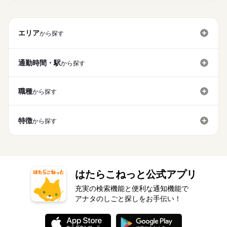
エリア
から探す
通勤時間・駅
から探す
職種
から探す
特徴
から探す
はたらこねっと公式アプリ
充実の検索機能と便利な通知機能で
アナタのしごと探しをお手伝い！