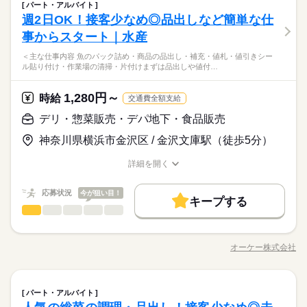
ト調整の相談は可能です。 ＜募集形態＞ ▼アルバイト・パート
残20未満
デリ・惣菜販売・デパ地下・食品販売
1日4h以下
扶養内
週2・3日
週4日
職種
60代歓迎
ポイント＞ ●接客少なめ バックヤードでの仕事がメイン。 売り
パート・アルバイト
男性
女性
男女の割合
ろから お肉のカットを任せてもらえたり。 安くて取り扱いやす
流通・小売関連
（アシスタントパートナー社員） ・勤務日数：2～5日/週 ・勤
業界
場に出ている際も品出しなど 1人で行う作業がほとんどです。 ●
募集条件
就業時間・曜日
週2日OK！接客少なめ◎品出しなど簡単な仕
勤務先公開
交通費
主婦・主夫
いお肉しか カットさせてもらえないところから 和牛などの高価
＜主な仕事内容＞ ◆品出しチームの場合 ・台車を用いて商品の
土日祝のみ
務時間：20時間未満/週 ・実働時間：2～10時間/日 （実働時間に
続きを読む
続きを読む
品出しor加工メインか選べる 青果部門では、売り場での品出し
応募資格
な肉を任せてもらえたり。 業務の習得に応じて レベルアップし
運搬 ・鮮度チェック・検品 ・品出し ◆加工チームの場合 ・野
事からスタート｜水産
残20未満
1日4h以下
扶養内
週2・3日
週4日
長期
期間・時間
応じて休憩あり） ※18歳未満の場合は、実働2～8時間/日 ※募
か バックヤードでの加工メインか どちらかを選ぶことが可能！
ひとりで
みんなで
仕事の仕方
働き方・環境
ていくことが可能！ ずっと同じことをしていると飽きる方にも
菜・果物のカット ・パック詰め、ラップ巻き ・鮮度チェック ・
未経験の方でも大歓迎！ 簡単な仕事から始めるので 初バイトや
集時間は職種により異なる場合があります。 年末繁忙期12/28～
自分に合った仕事をできます。
続きを読む
土日祝のみ
6：00～22：00 ＜営業時間＞ 8：30～21：30 ＜時間曜日固定シ
＜主な仕事内容 魚のパック詰め・商品の品出し・補充・値札・値引きシー
おすすめの仕事です。
商品に値札シール貼り付け まずは品出しを通して 商品を覚える
大手企業
ブランクOK
産休・育休
研修制度
ブランク明けの方でも 始めやすい職場です。 【こんな人におす
31、年始営業初日1/4、 棚卸日（数ヶ月に一度を予定）につきま
休日・休暇
ル貼り付け・作業場の清掃・片付けまずは品出しや値付…
フト＞ 面接時に勤務シフトを相談し、決定します。 都度、シフ
働き方・環境
◆接客少なめで始めやすい ―――――――――――― 青果部門
ところから。 その後、詳しい業務内容を学びます。 ＜おすすめ
続きを読む
すめ】 ・黙々と作業をしたいタイプ ・美味しい野菜の見分け方
しては、 出勤のご協力をお願いしております。 年始三が日（1/
しずか
にぎやか
職場の様子
禁煙・分煙
駅5分以内
ト調整の相談は可能です。 ＜募集形態＞ ▼アルバイト・パート
では、最初に品出しを通して 取り扱う商品を覚えてもらいま
ポイント＞ ●接客少なめ バックヤードでの仕事がメイン。 売り
※公休2～5日/週
大手企業
ブランクOK
産休・育休
研修制度
に興味がある 【こんな人が活躍中】 ・主婦（夫）、フリーター
1～1/3）は休業です。 ※店舗により変動あり 勤務開始日はご相
流通・小売関連
（アシスタントパートナー社員） ・勤務日数：2～5日/週 ・勤
業界
す。 指示に従って並べるだけなので 未経験でも始めやすいのが
場に出ている際も品出しなど 1人で行う作業がほとんどです。 ●
※有休あり（6ヵ月後付与）
1,280円～
時給
・定年退職後の方 どの雇用形態でもＷワークOKに！ ※以下の
続きを読む
交通費全額支給
談の上決定します！ 安心してご相談ください。
務時間：20時間未満/週 ・実働時間：2～10時間/日 （実働時間に
禁煙・分煙
駅5分以内
続きを読む
特徴。 品出しに慣れてきたら、 希望に応じて野菜のパック詰め
品出しor加工メインか選べる 青果部門では、売り場での品出し
※年始三が日（1/1～1/3）は休業いたします！
応募資格
条件あり ・オーケーと他社の勤務時間の 合計が週40時間以下
応じて休憩あり） ※18歳未満の場合は、実働2～8時間/日 ※募
などの 業務をお任せすることもあります。 「接客が少なめだか
デリ・惣菜販売・デパ地下・食品販売
続きを読む
か バックヤードでの加工メインか どちらかを選ぶことが可能！
の場合 ・競合スーパーは不可
未経験の方でも大歓迎！ 簡単な仕事から始めるので 初バイトや
集時間は職種により異なる場合があります。 年末繁忙期12/28～
ら気楽でずっと働きたい！」 というスタッフがいるほど、居心
自分に合った仕事をできます。
時給 1,280円～
給与
神奈川県横浜市金沢区 / 金沢文庫駅（徒歩5分）
ブランク明けの方でも 始めやすい職場です。 【こんな人におす
31、年始営業初日1/4、 棚卸日（数ヶ月に一度を予定）につきま
地よく働けます。 ◆品出しか加工か選べる ―――――――――
休日・休暇
詳しい募集要項をすべて見る
◆接客少なめで始めやすい ―――――――――――― 青果部門
すめ】 ・黙々と作業をしたいタイプ ・美味しい野菜の見分け方
しては、 出勤のご協力をお願いしております。 年始三が日（1/
――― オーケーでも特に売れ行きの良い青果部門。 品出しとバ
【給与備考】 ▼アシスタントパートナー社員 （アルバイト・パ
お仕事の特徴
では、最初に品出しを通して 取り扱う商品を覚えてもらいま
※公休2～5日/週
詳細を開く
に興味がある 【こんな人が活躍中】 ・主婦（夫）、フリーター
1～1/3）は休業です。 ※店舗により変動あり 勤務開始日はご相
ックヤードでの加工に 分かれて業務を行っています。 加工でも
ート） 時給1280円 ■昇給あり（年1回） ・日曜手当（日曜出勤
す。 指示に従って並べるだけなので 未経験でも始めやすいのが
職種/応募資格
お仕事の特徴
給与/時間/休日
※有休あり（6ヵ月後付与）
基本特徴
・定年退職後の方 どの雇用形態でもＷワークOKに！ ※以下の
続きを読む
談の上決定します！ 安心してご相談ください。
品出しどちらの業務でも 接客の機会はほとんどないため、 接客
時 時給＋100円） ［交通費］全額支給 ※規定あり
特徴。 品出しに慣れてきたら、 希望に応じて野菜のパック詰め
応募する
※年始三が日（1/1～1/3）は休業いたします！
条件あり ・オーケーと他社の勤務時間の 合計が週40時間以下
に不慣れな方でも安心です。 ◆日常生活でも活かせる知識が身
未経験OK
応募状況
新卒・第二
20代活躍
30代活躍
40代活躍
今が狙い目！
などの 業務をお任せすることもあります。 「接客が少なめだか
続きを読む
キープする
の場合 ・競合スーパーは不可
につく ―――――――――――――――――― 青果部門のスタ
続きを読む
ら気楽でずっと働きたい！」 というスタッフがいるほど、居心
デリ・惣菜販売・デパ地下・食品販売
職種
60代歓迎
男性
女性
男女の割合
時給 1,280円～
ッフが必ず行う業務が 店頭に並べる前の鮮度チェック。 提供す
給与
地よく働けます。 ◆品出しか加工か選べる ―――――――――
詳しい募集要項をすべて見る
るのに問題ない商品であるか チェックする大事な業務です。 ヘ
＜主な仕事内容＞ ・魚のパック詰め ・商品の品出し・補充 ・値
募集条件
続きを読む
――― オーケーでも特に売れ行きの良い青果部門。 品出しとバ
【給与備考】 ▼アシスタントパートナー社員 （アルバイト・パ
タの形や色など、見分けるポイントを 先輩とのOJTでしっかり
札・値引きシール貼り付け ・作業場の清掃・片付け まずは品出
長期
期間・時間
ックヤードでの加工に 分かれて業務を行っています。 加工でも
ート） 時給1280円 ■昇給あり（年1回） ・日曜手当（日曜出勤
オーケー株式会社
ひとりで
みんなで
仕事の仕方
勤務先公開
交通費
主婦・主夫
職種/応募資格
お仕事の特徴
給与/時間/休日
教えてもらえるので 普段の生活にも活かせる知識が身につきま
基本特徴
しや値付けなどの 業務からスタート。 慣れてきたら製造や加工
品出しどちらの業務でも 接客の機会はほとんどないため、 接客
時 時給＋100円） ［交通費］全額支給 ※規定あり
続きを読む
6：00～22：00 ＜営業時間＞ 8：30～21：30 ＜時間曜日固定シ
す！
などの 業務をお任せすることもあります。 ＜おすすめポイント
応募する
未経験OK
新卒・第二
20代活躍
30代活躍
40代活躍
に不慣れな方でも安心です。 ◆日常生活でも活かせる知識が身
就業時間・曜日
フト＞ 面接時に勤務シフトを相談し、決定します。 都度、シフ
＞ ●簡単な仕事からスタート まずは取り扱う商品を覚えるため
続きを読む
しずか
にぎやか
につく ―――――――――――――――――― 青果部門のスタ
職場の様子
続きを読む
ト調整の相談は可能です。 ＜募集形態＞ ▼アルバイト・パート
残20未満
デリ・惣菜販売・デパ地下・食品販売
1日4h以下
扶養内
週2・3日
週4日
職種
60代歓迎
に 売場での品出しを行います。 指示に従ってできる簡単な作業
パート・アルバイト
男性
女性
男女の割合
ッフが必ず行う業務が 店頭に並べる前の鮮度チェック。 提供す
流通・小売関連
（アシスタントパートナー社員） ・勤務日数：2～5日/週 ・勤
業界
なため、 未経験でも始めやすいのが特徴です。 ●接客少なめ バ
募集条件
就業時間・曜日
勤務先公開
交通費
主婦・主夫