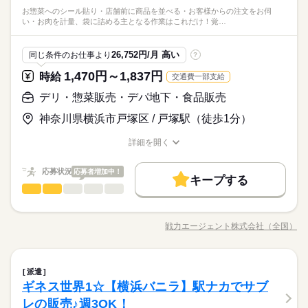
ります。
りなど 先輩に教わりながら調理を行うことで 商品を覚えるとこ
大手企業
ブランクOK
産休・育休
研修制度
ブランク明けの方でも 始めやすい職場です。 【こんな人が活躍
31、年始営業初日1/4、 棚卸日（数ヶ月に一度を予定）につきま
休日・休暇
フト＞ 面接時に勤務シフトを相談し、決定します。 都度、シフ
◆人気商品に関われる ――――――――――― 総菜はオーケー
週4日
土日祝のみ
お惣菜へのシール貼り・店舗前に商品を並べる・お客様からの注文をお伺
ろからスタート。 製造は午前で行うのが大半。売れ行き次第で
続きを読む
中】 ・主婦（夫）、フリーター ・定年退職後の方 どの雇用形態
しては、 出勤のご協力をお願いしております。 年始三が日（1/
しずか
にぎやか
職場の様子
禁煙・分煙
い・お肉を計量、袋に詰める主となる作業はこれだけ！覚…
ト調整の相談は可能です。 ＜募集形態＞ ▼アルバイト・パート
のなかでも人気商品の1つ。 カツ丼やお弁当、から揚げなど 豊
働き方・環境
午後から追加製造もしますが 午後から出勤の場合は品出しを行
※公休2～5日/週
でもＷワークOKに！ ※以下の条件あり ・オーケーと他社の勤
1～1/3）は休業です。 ※店舗により変動あり 勤務開始日はご相
流通・小売関連
（アシスタントパートナー社員） ・勤務日数：2～5日/週 ・勤
業界
富なレパートリーがあるため、 色んな商品に関わることができ
います。 ＜おすすめポイント＞ ●接客少なめ 作業場での業務が
※有休あり（6ヵ月後付与）
務時間の 合計が週40時間以下の場合 ・競合スーパーは不可
続きを読む
談の上決定します！ 安心してご相談ください。
大手企業
ブランクOK
産休・育休
研修制度
務時間：20時間未満/週 ・実働時間：2～10時間/日 （実働時間に
続きを読む
ます。 材料の分量や焼き時間など、 作り方の指示が細かく記載
メインのため、 接客の機会が少ない部門です。 ●レシピ完備の
※年始三が日（1/1～1/3）は休業いたします！
応募資格
26,752円/月 高い
同じ条件のお仕事より
?
応じて休憩あり） ※18歳未満の場合は、実働2～8時間/日 ※募
された マニュアルがあり、誰でもきれいに作れます。 ◆接客少
続きを読む
禁煙・分煙
調理 作り方の指示が細かく記載された レシピがあるため、未経
未経験の方でも大歓迎！ 簡単な仕事から始めるので 初バイトや
集時間は職種により異なる場合があります。 年末繁忙期12/28～
なめ ――――――― 惣菜部門は、バックヤードでの調理や 値札
験でも始めやすい！
1,470円～1,837円
時給
交通費一部支給
時給 1,280円～
給与
ブランク明けの方でも 始めやすい職場です。 【こんな人が活躍
31、年始営業初日1/4、 棚卸日（数ヶ月に一度を予定）につきま
シール貼りといった作業がメイン。 売り場に出るときは品出し
休日・休暇
詳しい募集要項をすべて見る
◆人気商品に関われる ――――――――――― 総菜はオーケー
中】 ・主婦（夫）、フリーター ・定年退職後の方 どの雇用形態
しては、 出勤のご協力をお願いしております。 年始三が日（1/
デリ・惣菜販売・デパ地下・食品販売
が大半。 比較的お客様との交流が少ないため、 接客に不慣れな
【給与備考】 ▼アシスタントパートナー社員 （アルバイト・パ
お仕事の特徴
のなかでも人気商品の1つ。 カツ丼やお弁当、から揚げなど 豊
※公休2～5日/週
でもＷワークOKに！ ※以下の条件あり ・オーケーと他社の勤
1～1/3）は休業です。 ※店舗により変動あり 勤務開始日はご相
方でも始めやすいんです。 スタッフのほとんどは バックヤード
ート） 時給1280円 ■昇給あり（年1回） ・日曜手当（日曜出勤
富なレパートリーがあるため、 色んな商品に関わることができ
※有休あり（6ヵ月後付与）
神奈川県横浜市戸塚区 / 戸塚駅（徒歩1分）
基本特徴
務時間の 合計が週40時間以下の場合 ・競合スーパーは不可
続きを読む
談の上決定します！ 安心してご相談ください。
で業務を行っており、 わからないことがあれば すぐ周囲のスタ
時 時給＋100円） ［交通費］全額支給 ※規定あり
ます。 材料の分量や焼き時間など、 作り方の指示が細かく記載
応募する
※年始三が日（1/1～1/3）は休業いたします！
ッフを頼れます。 助け合いながら仕事ができるので 調理未経験
未経験OK
新卒・第二
20代活躍
30代活躍
40代活躍
された マニュアルがあり、誰でもきれいに作れます。 ◆接客少
続きを読む
詳細を開く
でも安心して働けます。 ◆手作業ならではのやりがいも ―――
続きを読む
職種/応募資格
お仕事の特徴
給与/時間/休日
なめ ――――――― 惣菜部門は、バックヤードでの調理や 値札
60代歓迎
時給 1,280円～
―――――――――――― 一部の商品は総菜スタッフが 揚げ
給与
シール貼りといった作業がメイン。 売り場に出るときは品出し
詳しい募集要項をすべて見る
る・焼くなどの調理を行うため、 達成感を感じやすいのも魅力
応募状況
応募者増加中！
募集条件
続きを読む
が大半。 比較的お客様との交流が少ないため、 接客に不慣れな
【給与備考】 ▼アシスタントパートナー社員 （アルバイト・パ
キープする
の1つ。 売場に出た際にお客様から 「●●の商品美味しかった」
長期
期間・時間
デリ・惣菜販売・デパ地下・食品販売
職種
方でも始めやすいんです。 スタッフのほとんどは バックヤード
ート） 時給1280円 ■昇給あり（年1回） ・日曜手当（日曜出勤
男性
女性
勤務先公開
交通費
主婦・主夫
男女の割合
と 直接お褒めの言葉をいただくこともあり やりがいにもつなが
基本特徴
で業務を行っており、 わからないことがあれば すぐ周囲のスタ
時 時給＋100円） ［交通費］全額支給 ※規定あり
6：00～12：00 ＜営業時間＞ 8：30～21：30 ＜時間曜日固定シ
≪基本的な作業はコレ↓↓》 ・お惣菜へのシール貼り ・店舗前に
ります。
応募する
未経験OK
新卒・第二
20代活躍
30代活躍
40代活躍
ッフを頼れます。 助け合いながら仕事ができるので 調理未経験
就業時間・曜日
フト＞ 面接時に勤務シフトを相談し、決定します。 都度、シフ
商品を並べる ・お客様からの注文をお伺い ・お肉を計量、袋に
戦力エージェント株式会社（全国）
でも安心して働けます。 ◆手作業ならではのやりがいも ―――
ひとりで
続きを読む
みんなで
仕事の仕方
ト調整の相談は可能です。 ＜募集形態＞ ▼アルバイト・パート
職種/応募資格
お仕事の特徴
給与/時間/休日
詰める 主となる作業はこれだけ！ 覚えるのも早いです！ 熱中症
残20未満
1日4h以下
16時前退社
扶養内
週2・3日
60代歓迎
―――――――――――― 一部の商品は総菜スタッフが 揚げ
続きを読む
（アシスタントパートナー社員） ・勤務日数：2～5日/週 ・勤
対策もあり！ こまめに水分補給をしていただいてOKです◎ ・
募集条件
就業時間・曜日
勤務先公開
交通費
主婦・主夫
る・焼くなどの調理を行うため、 達成感を感じやすいのも魅力
週4日
土日祝のみ
務時間：20時間未満/週 ・実働時間：2～10時間/日 （実働時間に
続きを読む
続きを読む
お悩みがあればご相談いただきご自身に合った職場をご提案さ
続きを読む
しずか
にぎやか
職場の様子
の1つ。 売場に出た際にお客様から 「●●の商品美味しかった」
残20未満
1日4h以下
16時前退社
扶養内
週2・3日
長期
期間・時間
応じて休憩あり） ※18歳未満の場合は、実働2～8時間/日 ※募
デリ・惣菜販売・デパ地下・食品販売
職種
せていただきます。 ・シフト休みで自身の予定と合わせられる
派遣
働き方・環境
男性
女性
男女の割合
と 直接お褒めの言葉をいただくこともあり やりがいにもつなが
流通・小売関連
業界
集時間は職種により異なる場合があります。 年末繁忙期12/28～
のも魅力！ ・土日休みも平日休みもOK！ ・長期 ・交通費支給
ギネス世界1☆【横浜バニラ】駅ナカでサブ
週4日
土日祝のみ
6：00～12：00 ＜営業時間＞ 8：30～21：30 ＜時間曜日固定シ
≪基本的な作業はコレ↓↓》 ・お惣菜へのシール貼り ・店舗前に
ります。
大手企業
ブランクOK
産休・育休
研修制度
31、年始営業初日1/4、 棚卸日（数ヶ月に一度を予定）につきま
※まずは短期での勤務可です。状況に応じて長期就労も可能で
休日・休暇
応募資格
フト＞ 面接時に勤務シフトを相談し、決定します。 都度、シフ
働き方・環境
商品を並べる ・お客様からの注文をお伺い ・お肉を計量、袋に
レの販売♪週3OK！
しては、 出勤のご協力をお願いしております。 年始三が日（1/
す。
ひとりで
みんなで
仕事の仕方