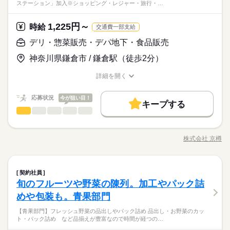
職場の様子
ステーション」加入※ショッピング・レジャー・旅行・…
（アシスタントパートナー社員） ・勤務日数：2～5日/週 ・勤
帰ってくるまでの“スキマ時間”で 無理なく働けるお仕事です！
丁寧に教えますので、未経験者の方でも 安心してお仕事をス
※有休あり（6ヵ月後付与）
2位：4~5時間（25％） 第3位：3時間未満（13%） ◇年代比率
談の上決定します！ 安心してご相談ください。
大手企業
ブランクOK
産休・育休
研修制度
サービス関連
務時間：20時間未満/週 ・実働時間：2～10時間/日 （実働時間に
業界
続きを読む
「久しぶりの仕事で不安…」 「ブランクがあるけど大丈夫か
タートできます。 ★1回1回の接客を大切に、 しっかり笑顔で
※年始三が日（1/1～1/3）は休業いたします！
第1位：10代（42％） 第2位：20代（19％） 第3位タイ：40代、
続きを読む
応じて休憩あり） ※18歳未満の場合は、実働2～8時間/日 ※募
な…」 という方も皆さん大歓迎です！ 実際に、ブランクがあっ
禁煙・分煙
の接客を心がけてください。
1,225円～
応募資格
時給
50代以上（15％） ※全国平均になります
交通費一部支給
集時間は職種により異なる場合があります。 年末繁忙期12/28～
て復帰した方や、 飲食業未経験の方、 子育て中の方も多数活躍
続きを読む
◇未経験OK ◇年齢問わず活躍中 ◇シングルマザー・ファザー活
31、年始営業初日1/4、 棚卸日（数ヶ月に一度を予定）につきま
中です◎ 周りのスタッフがしっかりとサポートするので ご安心
デリ・惣菜販売・デパ地下・食品販売
休日・休暇
時給 1,225円～
給与
躍中！ 柔軟なシフトで家庭との両立を応援します 【京樽グル
しては、 出勤のご協力をお願いしております。 年始三が日（1/
ください♪ ＼うれしいメリット3選／ ▼ 自分らしく働けます！
詳しい募集要項をすべて見る
＼お昼までの時間を有効活用♪／ 朝の家事を終えて、 子どもが
※公休2～5日/週
神奈川県鎌倉市 / 鎌倉駅（徒歩2分）
ープランキング】 ◇1日の勤務時間 第1位：5~6時間（26%） 第
1～1/3）は休業です。 ※店舗により変動あり 勤務開始日はご相
髪色・髪型・カラコン自由♪ まつエク・つけまもOK！ ▼
【給与備考】 【一般】 ◇時給1225円 【高校生】 ◇時給1225円
お仕事の特徴
帰ってくるまでの“スキマ時間”で 無理なく働けるお仕事です！
※有休あり（6ヵ月後付与）
2位：4~5時間（25％） 第3位：3時間未満（13%） ◇年代比率
談の上決定します！ 安心してご相談ください。
お寿司が半額で食べられる食事補助 （規定あり） ▼ ベネフィ
「久しぶりの仕事で不安…」 「ブランクがあるけど大丈夫か
※年始三が日（1/1～1/3）は休業いたします！
基本特徴
詳細を開く
第1位：10代（42％） 第2位：20代（19％） 第3位タイ：40代、
続きを読む
ット・ステーション導入！ ショッピング・レジャー・旅行・
な…」 という方も皆さん大歓迎です！ 実際に、ブランクがあっ
職種/応募資格
お仕事の特徴
給与/時間/休日
応募する
50代以上（15％） ※全国平均になります
資格取得講座等の特典が 140万種類以上使える会員制サービス
未経験OK
20代活躍
30代活躍
40代活躍
50代活躍
て復帰した方や、 飲食業未経験の方、 子育て中の方も多数活躍
続きを読む
♪
続きを読む
応募状況
今が狙い目！
中です◎ 周りのスタッフがしっかりとサポートするので ご安心
キープする
募集条件
時給 1,225円～
給与
ください♪ ＼うれしいメリット3選／ ▼ 自分らしく働けます！
デリ・惣菜販売・デパ地下・食品販売
職種
詳しい募集要項をすべて見る
男性
女性
男女の割合
勤務先公開
交通費
主婦・主夫
学生歓迎
続きを読む
髪色・髪型・カラコン自由♪ まつエク・つけまもOK！ ▼
【給与備考】 【一般】 ◇時給1225円 【高校生】 ◇時給1225円
《テイクアウト専門店でのお仕事》 接客 ●レジ ●商品の取り分
長期
期間・時間
お寿司が半額で食べられる食事補助 （規定あり） ▼ ベネフィ
外国人/留学生
履歴書不要
基本特徴
け ●注文受け、商品のお渡し ●商品の陳列 ●清掃 など ●お
ット・ステーション導入！ ショッピング・レジャー・旅行・
株式会社 京樽
ひとりで
みんなで
仕事の仕方
07：30～14：00 ＼朝～14時くらいまで勤務できる方歓迎！／
職種/応募資格
お仕事の特徴
給与/時間/休日
鮨などの製造 巻物やちらし鮨を担当します。 （※製造がない店
応募する
未経験OK
20代活躍
30代活躍
40代活躍
50代活躍
資格取得講座等の特典が 140万種類以上使える会員制サービス
就業時間・曜日
続きを読む
◇週末勤務できる方歓迎 ◇週2日～、1日4時間からOK ※週1日
舗もあり） まずは先輩がお手本を見せながら 丁寧に教えるの
♪
募集条件
続きを読む
の勤務も相談OK ★子どもの学校行事のある週はシフトを減らし
10時～出社
1日7h以下
16時前退社
扶養内
で、未経験の方も大丈夫。 まずは笑顔で接客できればOKです！
続きを読む
しずか
にぎやか
職場の様子
たいetc ⇒事情を考慮してシフトを組みます！ シフト相談はお
勤務先公開
デリ・惣菜販売・デパ地下・食品販売
交通費
主婦・主夫
学生歓迎
職種
契約社員
男性
女性
男女の割合
Wワーク可
週1日～
週2・3日
週4日
家庭都合休可
サービス関連
気軽にドウゾ♪
業界
続きを読む
続きを読む
旬のフルーツや野菜の陳列。加工やパック詰
《テイクアウト専門店でのお仕事》 接客 ●レジ ●商品の取り分
外国人/留学生
履歴書不要
長期
期間・時間
土日祝のみ
シフト勤務
応募資格
け ●注文受け、商品のお渡し ●商品の陳列 ●清掃 など ●お
就業時間・曜日
めや包装も。青果部門
ひとりで
みんなで
仕事の仕方
07：30～14：00 ＼朝～14時くらいまで勤務できる方歓迎！／
鮨などの製造 巻物やちらし鮨を担当します。 （※製造がない店
働き方・環境
◇未経験OK ◇年齢問わず活躍中 ◇シングルマザー・ファザー活
10時～出社
1日7h以下
16時前退社
扶養内
休日・休暇
続きを読む
◇週末勤務できる方歓迎 ◇週2日～、1日4時間からOK ※週1日
【青果部門】フレッシュ野菜の品出しやパック詰め 品出し・お野菜のカッ
舗もあり） まずは先輩がお手本を見せながら 丁寧に教えるの
躍中！ 柔軟なシフトで家庭との両立を応援します 【京樽グル
ブランクOK
産休・育休
社会保険制度
研修制度
ト・パック詰め など品揃えが豊富なので時間が経つの…
の勤務も相談OK ★子どもの学校行事のある週はシフトを減らし
主婦（夫）さん活躍中！ 久々のお仕事が不安な人も大丈夫。 店
で、未経験の方も大丈夫。 まずは笑顔で接客できればOKです！
続きを読む
◇シフトは相談可能
Wワーク可
週1日～
週2・3日
週4日
家庭都合休可
ープランキング】 ◇1日の勤務時間 第1位：5~6時間（26%） 第
しずか
にぎやか
職場の様子
たいetc ⇒事情を考慮してシフトを組みます！ シフト相談はお
長や先輩が丁寧にフォローするので、 慣れるまで気軽に相談し