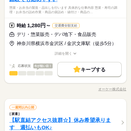
調理 作り方の指示が細かく記載された レシピがあるため、未経
ひとりで
みんなで
仕事の仕方
働き方・環境
る方にはおすすめです。
付け ・商品の品出し ・作業場の清掃・片付け まずは、かつ丼作
未経験の方でも大歓迎！ 簡単な仕事から始めるので 初バイトや
集時間は職種により異なる場合があります。 年末繁忙期12/28～
験でも始めやすい！
続きを読む
土日祝のみ
6：00～22：00 ＜営業時間＞ 8：30～21：30 ＜時間曜日固定シ
惣菜・お弁当の製造・品出しを行います 具体的な仕事内容 惣菜・寿司の調
りなど 先輩に教わりながら調理を行うことで 商品を覚えるとこ
大手企業
ブランクOK
産休・育休
研修制度
ブランク明けの方でも 始めやすい職場です。 【こんな人が活躍
31、年始営業初日1/4、 棚卸日（数ヶ月に一度を予定）につきま
休日・休暇
理・お弁当の詰め作業・商品の袋詰め・値付け・商品の…
フト＞ 面接時に勤務シフトを相談し、決定します。 都度、シフ
働き方・環境
◆人気商品に関われる ――――――――――― 総菜はオーケー
ろからスタート。 製造は午前で行うのが大半。売れ行き次第で
続きを読む
中】 ・主婦（夫）、フリーター ・定年退職後の方 どの雇用形態
しては、 出勤のご協力をお願いしております。 年始三が日（1/
しずか
にぎやか
職場の様子
禁煙・分煙
駅5分以内
ト調整の相談は可能です。 ＜募集形態＞ ▼アルバイト・パート
のなかでも人気商品の1つ。 カツ丼やお弁当、から揚げなど 豊
午後から追加製造もしますが 午後から出勤の場合は品出しを行
※公休2～5日/週
大手企業
ブランクOK
産休・育休
研修制度
でもＷワークOKに！ ※以下の条件あり ・オーケーと他社の勤
1～1/3）は休業です。 ※店舗により変動あり 勤務開始日はご相
流通・小売関連
（アシスタントパートナー社員） ・勤務日数：2～5日/週 ・勤
業界
富なレパートリーがあるため、 色んな商品に関わることができ
います。 ＜おすすめポイント＞ ●接客少なめ 作業場での業務が
※有休あり（6ヵ月後付与）
1,280円～
時給
務時間の 合計が週40時間以下の場合 ・競合スーパーは不可
続きを読む
交通費全額支給
談の上決定します！ 安心してご相談ください。
務時間：20時間未満/週 ・実働時間：2～10時間/日 （実働時間に
禁煙・分煙
駅5分以内
続きを読む
ます。 材料の分量や焼き時間など、 作り方の指示が細かく記載
メインのため、 接客の機会が少ない部門です。 ●レシピ完備の
※年始三が日（1/1～1/3）は休業いたします！
応募資格
応じて休憩あり） ※18歳未満の場合は、実働2～8時間/日 ※募
された マニュアルがあり、誰でもきれいに作れます。 ◆接客少
デリ・惣菜販売・デパ地下・食品販売
続きを読む
調理 作り方の指示が細かく記載された レシピがあるため、未経
未経験の方でも大歓迎！ 簡単な仕事から始めるので 初バイトや
集時間は職種により異なる場合があります。 年末繁忙期12/28～
なめ ――――――― 惣菜部門は、バックヤードでの調理や 値札
験でも始めやすい！
時給 1,280円～
給与
神奈川県横浜市金沢区 / 金沢文庫駅（徒歩5分）
ブランク明けの方でも 始めやすい職場です。 【こんな人が活躍
31、年始営業初日1/4、 棚卸日（数ヶ月に一度を予定）につきま
シール貼りといった作業がメイン。 売り場に出るときは品出し
休日・休暇
詳しい募集要項をすべて見る
◆人気商品に関われる ――――――――――― 総菜はオーケー
中】 ・主婦（夫）、フリーター ・定年退職後の方 どの雇用形態
しては、 出勤のご協力をお願いしております。 年始三が日（1/
が大半。 比較的お客様との交流が少ないため、 接客に不慣れな
【給与備考】 ▼アシスタントパートナー社員 （アルバイト・パ
お仕事の特徴
のなかでも人気商品の1つ。 カツ丼やお弁当、から揚げなど 豊
※公休2～5日/週
詳細を開く
でもＷワークOKに！ ※以下の条件あり ・オーケーと他社の勤
1～1/3）は休業です。 ※店舗により変動あり 勤務開始日はご相
方でも始めやすいんです。 スタッフのほとんどは バックヤード
ート） 時給1280円 ■昇給あり（年1回） ・日曜手当（日曜出勤
富なレパートリーがあるため、 色んな商品に関わることができ
職種/応募資格
お仕事の特徴
給与/時間/休日
※有休あり（6ヵ月後付与）
基本特徴
務時間の 合計が週40時間以下の場合 ・競合スーパーは不可
続きを読む
談の上決定します！ 安心してご相談ください。
で業務を行っており、 わからないことがあれば すぐ周囲のスタ
時 時給＋100円） ［交通費］全額支給 ※規定あり
ます。 材料の分量や焼き時間など、 作り方の指示が細かく記載
応募する
※年始三が日（1/1～1/3）は休業いたします！
ッフを頼れます。 助け合いながら仕事ができるので 調理未経験
未経験OK
応募状況
新卒・第二
20代活躍
30代活躍
40代活躍
今が狙い目！
された マニュアルがあり、誰でもきれいに作れます。 ◆接客少
続きを読む
キープする
でも安心して働けます。 ◆手作業ならではのやりがいも ―――
続きを読む
なめ ――――――― 惣菜部門は、バックヤードでの調理や 値札
デリ・惣菜販売・デパ地下・食品販売
職種
60代歓迎
男性
女性
男女の割合
時給 1,280円～
―――――――――――― 一部の商品は総菜スタッフが 揚げ
給与
シール貼りといった作業がメイン。 売り場に出るときは品出し
詳しい募集要項をすべて見る
る・焼くなどの調理を行うため、 達成感を感じやすいのも魅力
惣菜・お弁当の製造・品出しを行います。 ＜具体的な仕事内容
募集条件
続きを読む
が大半。 比較的お客様との交流が少ないため、 接客に不慣れな
【給与備考】 ▼アシスタントパートナー社員 （アルバイト・パ
の1つ。 売場に出た際にお客様から 「●●の商品美味しかった」
＞ ・惣菜・寿司の調理 ・お弁当の詰め作業 ・商品の袋詰め・値
長期
期間・時間
方でも始めやすいんです。 スタッフのほとんどは バックヤード
ート） 時給1280円 ■昇給あり（年1回） ・日曜手当（日曜出勤
オーケー株式会社
ひとりで
みんなで
仕事の仕方
勤務先公開
交通費
主婦・主夫
学生歓迎
職種/応募資格
お仕事の特徴
給与/時間/休日
と 直接お褒めの言葉をいただくこともあり やりがいにもつなが
基本特徴
付け ・商品の品出し ・作業場の清掃・片付け まずは、かつ丼作
で業務を行っており、 わからないことがあれば すぐ周囲のスタ
時 時給＋100円） ［交通費］全額支給 ※規定あり
続きを読む
6：30～12：00 ＜営業時間＞ 8：30～21：30 ＜時間曜日固定シ
ります。
りなど 先輩に教わりながら調理を行うことで 商品を覚えるとこ
応募する
未経験OK
新卒・第二
20代活躍
30代活躍
40代活躍
ッフを頼れます。 助け合いながら仕事ができるので 調理未経験
就業時間・曜日
フト＞ 面接時に勤務シフトを相談し、決定します。 都度、シフ
ろからスタート。 製造は午前で行うのが大半。売れ行き次第で
続きを読む
しずか
にぎやか
でも安心して働けます。 ◆手作業ならではのやりがいも ―――
職場の様子
続きを読む
ト調整の相談は可能です。 ＜募集形態＞ ▼アルバイト・パート
残20未満
デリ・惣菜販売・デパ地下・食品販売
1日4h以下
16時前退社
扶養内
週2・3日
職種
60代歓迎
午後から追加製造もしますが 午後から出勤の場合は品出しを行
一週間以内公開
男性
女性
男女の割合
―――――――――――― 一部の商品は総菜スタッフが 揚げ
流通・小売関連
（アシスタントパートナー社員） ・勤務日数：2～5日/週 ・勤
業界
います。 ＜おすすめポイント＞ ●接客少なめ 作業場での業務が
募集条件
派遣
勤務先公開
交通費
主婦・主夫
学生歓迎
る・焼くなどの調理を行うため、 達成感を感じやすいのも魅力
惣菜・お弁当の製造・品出しを行います。 ＜具体的な仕事内容
週4日
土日祝のみ
務時間：20時間未満/週 ・実働時間：2～10時間/日 （実働時間に
続きを読む
続きを読む
メインのため、 接客の機会が少ない部門です。 ●レシピ完備の
【駅直結アクセス抜群☆】休み希望承りま
応募資格
就業時間・曜日
の1つ。 売場に出た際にお客様から 「●●の商品美味しかった」
＞ ・惣菜・寿司の調理 ・お弁当の詰め作業 ・商品の袋詰め・値
長期
期間・時間
応じて休憩あり） ※18歳未満の場合は、実働2～8時間/日 ※募
調理 作り方の指示が細かく記載された レシピがあるため、未経
ひとりで
みんなで
仕事の仕方
働き方・環境
と 直接お褒めの言葉をいただくこともあり やりがいにもつなが
付け ・商品の品出し ・作業場の清掃・片付け まずは、かつ丼作
す 週払いもOK♪
未経験の方でも大歓迎！ 簡単な仕事から始めるので 初バイトや
集時間は職種により異なる場合があります。 年末繁忙期12/28～
残20未満
1日4h以下
16時前退社
扶養内
週2・3日
験でも始めやすい！
続きを読む
6：30～12：00 ＜営業時間＞ 8：30～21：30 ＜時間曜日固定シ