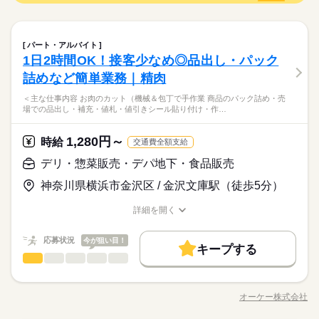
応じて休憩あり） ※18歳未満の場合は、実働2～8時間/日 ※募
値段の相場も分かるから買い物上手に！ ■コツコツ作業で達成感
禁煙・分煙
定年退職後の方 契約社員でもWワークOKに！ ※以下の条件あ
続きを読む
集時間は職種により異なる場合があります。 年末繁忙期12/28～
◎ みんな一緒のスタートなので 安心してご応募ください！ ※感
応募資格
り ・オーケーと他社の勤務時間の 合計が週40時間以下の場合
31、年始営業初日1/4、 棚卸日（数ヶ月に一度を予定）につきま
染症防止対策について ￣￣￣￣￣￣￣￣￣￣￣￣ ◆仕事中のマ
続きを読む
休日・休暇
・競合スーパーは不可
スーパー勤務未経験でも大歓迎！ 簡単な仕事から任せるので ブ
しては、 出勤のご協力をお願いしております。 年始三が日（1/
スク着用 ◆手洗い・アルコール消毒・うがい ◆就業前の体温チ
時給 1,350円～
パート・アルバイト
給与
※公休2～5日/週
ランク明けの方も始めやすい職場です。 【こんな人におすす
1～1/3）は休業です。 ※店舗により変動あり 勤務開始日はご相
ェック ※37.5℃以上のスタッフはお休み ※その他、少しでも異
詳しい募集要項をすべて見る
青果部門のオススメPOINT ￣￣￣￣￣￣￣￣￣￣￣￣￣￣ ■作
1日2時間OK！接客少なめ◎品出し・パック
※有休あり（6ヵ月後付与）
め】 ・黙々と作業をしたいタイプ ・美味しい野菜の見分け方に
談の上決定します！ 安心してご相談ください。
変があれば シフト当日でも無理なく休んでください。
【給与備考】 ▼パートナー社員 （契約社員） ・時給1350円 ※
お仕事の特徴
業はシンプルで分かりやすい♪ ■他の部門に比べて接客少なめ ■
※年始三が日（1/1～1/3）は休業いたします！
興味がある 【こんな人が活躍中】 ・主婦（夫）、フリーター ・
詰めなど簡単業務｜精肉
土日いずれかお休みの場合、-50円 ■昇給あり（年1回） ［交通
値段の相場も分かるから買い物上手に！ ■コツコツ作業で達成感
基本特徴
定年退職後の方 契約社員でもWワークOKに！ ※以下の条件あ
続きを読む
費］全額支給 ※規定あり
◎ みんな一緒のスタートなので 安心してご応募ください！ ※感
応募する
＜主な仕事内容 お肉のカット（機械＆包丁で手作業 商品のパック詰め・売
り ・オーケーと他社の勤務時間の 合計が週40時間以下の場合
未経験OK
新卒・第二
20代活躍
30代活躍
40代活躍
染症防止対策について ￣￣￣￣￣￣￣￣￣￣￣￣ ◆仕事中のマ
続きを読む
場での品出し・補充・値札・値引きシール貼り付け・作…
・競合スーパーは不可
続きを読む
スク着用 ◆手洗い・アルコール消毒・うがい ◆就業前の体温チ
60代歓迎
時給 1,350円～
給与
ェック ※37.5℃以上のスタッフはお休み ※その他、少しでも異
詳しい募集要項をすべて見る
1,280円～
時給
交通費全額支給
募集条件
続きを読む
変があれば シフト当日でも無理なく休んでください。
【給与備考】 ▼パートナー社員 （契約社員） ・時給1350円 ※
長期
期間・時間
土日いずれかお休みの場合、-50円 ■昇給あり（年1回） ［交通
デリ・惣菜販売・デパ地下・食品販売
勤務先公開
交通費
主婦・主夫
基本特徴
費］全額支給 ※規定あり
6：00～22：00 ＜営業時間＞ 8：30～21：30 ＜時間曜日固定シ
応募する
神奈川県横浜市金沢区 / 金沢文庫駅（徒歩5分）
未経験OK
新卒・第二
20代活躍
30代活躍
40代活躍
就業時間・曜日
フト＞ 面接時に勤務シフトを相談し、決定します。 都度、シフ
続きを読む
ト調整の相談は可能です。 ＜募集形態＞ ▼パートナー社員 （契
残20未満
1日4h以下
Wワーク可
週2・3日
週4日
60代歓迎
詳細を開く
約社員） ・勤務日数：2～5日/週 ・勤務時間：20～40時間/週 ・
募集条件
就業時間・曜日
職種/応募資格
お仕事の特徴
給与/時間/休日
勤務先公開
交通費
主婦・主夫
土日祝のみ
実働時間：2～10時間/日 （実働時間に応じて休憩あり） ※募集
続きを読む
続きを読む
残20未満
1日4h以下
Wワーク可
週2・3日
週4日
長期
期間・時間
応募状況
時間は職種により異なる場合があります。 年末繁忙期12/28～3
今が狙い目！
働き方・環境
キープする
1、年始営業初日1/4、 棚卸日（数ヶ月に一度を予定）につきま
デリ・惣菜販売・デパ地下・食品販売
職種
土日祝のみ
6：00～22：00 ＜営業時間＞ 8：30～21：30 ＜時間曜日固定シ
男性
女性
男女の割合
大手企業
ブランクOK
産休・育休
社会保険制度
しては、 出勤のご協力をお願いしております。 年始三が日（1/
休日・休暇
フト＞ 面接時に勤務シフトを相談し、決定します。 都度、シフ
働き方・環境
＜主な仕事内容＞ ・お肉のカット（機械＆包丁で手作業） ・商
1～1/3）は休業です。 ※店舗により変動あり 勤務開始日はご相
研修制度
禁煙・分煙
駅5分以内
ト調整の相談は可能です。 ＜募集形態＞ ▼パートナー社員 （契
※公休2～5日/週
品のパック詰め ・売場での品出し・補充 ・値札・値引きシール
大手企業
ブランクOK
産休・育休
社会保険制度
談の上決定します！ 安心してご相談ください。
オーケー株式会社
約社員） ・勤務日数：2～5日/週 ・勤務時間：20～40時間/週 ・
ひとりで
みんなで
仕事の仕方
※有休あり（6ヵ月後付与）
職種/応募資格
お仕事の特徴
給与/時間/休日
貼り付け ・作業場の清掃・片付け 入社直後は品出しからスター
続きを読む
実働時間：2～10時間/日 （実働時間に応じて休憩あり） ※募集
研修制度
禁煙・分煙
駅5分以内
続きを読む
※年始三が日（1/1～1/3）は休業いたします！
ト。 習熟に合わせて加工・製造といった 作業をして担当しても