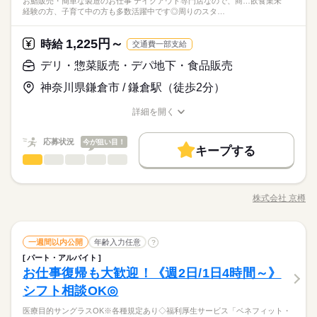
◆接客少なめで始めやすい仕事 ――――――――――――――
土日祝のみ
お鮨販売・簡単な製造のお仕事 テイクアウト専門店なので、商…飲食業未
らいます。 ＜おすすめポイント＞ ●簡単な仕事からスタート ま
続きを読む
すめ】 ・黙々と作業したいタイプ ・自分でもできそうな仕事か
しては、 出勤のご協力をお願いしております。 年始三が日（1/
しずか
にぎやか
職場の様子
禁煙・分煙
経験の方、子育て中の方も多数活躍中です◎周りのスタ…
ト調整の相談は可能です。 ＜募集形態＞ ▼アルバイト・パート
― 精肉部門でお仕事を始める場合、 最初は品出し・パック詰め
働き方・環境
ずは品出しやパック詰めからスタート。 取り扱う商品を覚えて
※公休2～5日/週
ら始めたい 【こんな人が活躍中】 ・主婦（夫）、フリーター ・
1～1/3）は休業です。 ※店舗により変動あり 勤務開始日はご相
流通・小売関連
（アシスタントパートナー社員） ・勤務日数：2～5日/週 ・勤
業界
から 担当してもらっています。 指示に従って並べていくだけな
いきます。 指示に従ってできる簡単な仕事なので 未経験でも始
※有休あり（6ヵ月後付与）
定年退職後の方 どの雇用形態でもＷワークOKに！ ※以下の条
続きを読む
談の上決定します！ 安心してご相談ください。
大手企業
ブランクOK
産休・育休
研修制度
務時間：20時間未満/週 ・実働時間：2～10時間/日 （実働時間に
続きを読む
ので 未経験でも始めやすいのが特徴です。 また、業務に慣れて
めやすいのが特徴です。 ●接客少なめ バックヤードでの仕事が
※年始三が日（1/1～1/3）は休業いたします！
1,225円～
応募資格
時給
件あり ・オーケーと他社の勤務時間の 合計が週40時間以下の
交通費一部支給
応じて休憩あり） ※18歳未満の場合は、実働2～8時間/日 ※募
きたら 機械を用いたお肉のカットなど バックヤードでの加工業
続きを読む
禁煙・分煙
メイン。 売り場に出ている際も品出しなど 1人で黙々と行う作
場合 ・競合スーパーは不可
未経験の方でも大歓迎！ 簡単な仕事から始めるので 初バイトや
集時間は職種により異なる場合があります。 年末繁忙期12/28～
務を お任せすることも。 1人で黙々とできる仕事なため 気づけ
デリ・惣菜販売・デパ地下・食品販売
業がほとんどです。
時給 1,280円～
給与
ブランク明けの方でも 始めやすい職場です。 【こんな人におす
31、年始営業初日1/4、 棚卸日（数ヶ月に一度を予定）につきま
ば退勤時間なんてこともザラなんだとか。 「接客が少なめだか
休日・休暇
詳しい募集要項をすべて見る
◆接客少なめで始めやすい仕事 ――――――――――――――
神奈川県鎌倉市 / 鎌倉駅（徒歩2分）
すめ】 ・黙々と作業したいタイプ ・自分でもできそうな仕事か
しては、 出勤のご協力をお願いしております。 年始三が日（1/
ら気楽だし、 ずっと働きたいくらい居心地いい」と言う スタ
【給与備考】 ▼アシスタントパートナー社員 （アルバイト・パ
お仕事の特徴
― 精肉部門でお仕事を始める場合、 最初は品出し・パック詰め
※公休2～5日/週
ら始めたい 【こんな人が活躍中】 ・主婦（夫）、フリーター ・
1～1/3）は休業です。 ※店舗により変動あり 勤務開始日はご相
ッフがいるほど、居心地よく働けます。 ◆ステップアップでき
ート） 時給1280円 ■昇給あり（年1回） ・日曜手当（日曜出勤
から 担当してもらっています。 指示に従って並べていくだけな
※有休あり（6ヵ月後付与）
基本特徴
詳細を開く
定年退職後の方 どの雇用形態でもＷワークOKに！ ※以下の条
続きを読む
談の上決定します！ 安心してご相談ください。
る部門 ―――――――――――――― 精肉部門は、自分のスキ
時 時給＋100円） ［交通費］全額支給 ※規定あり
ので 未経験でも始めやすいのが特徴です。 また、業務に慣れて
職種/応募資格
お仕事の特徴
給与/時間/休日
応募する
※年始三が日（1/1～1/3）は休業いたします！
件あり ・オーケーと他社の勤務時間の 合計が週40時間以下の
ルアップを 実感できる部門でもあります。 最初は品出しやパッ
未経験OK
新卒・第二
20代活躍
30代活躍
40代活躍
きたら 機械を用いたお肉のカットなど バックヤードでの加工業
続きを読む
場合 ・競合スーパーは不可
ク詰めなど お肉に触れない業務しか 任せてもらえなかったとこ
続きを読む
応募状況
今が狙い目！
務を お任せすることも。 1人で黙々とできる仕事なため 気づけ
キープする
60代歓迎
時給 1,280円～
ろから お肉のカットを任せてもらえたり。 安くて取り扱いやす
給与
ば退勤時間なんてこともザラなんだとか。 「接客が少なめだか
デリ・惣菜販売・デパ地下・食品販売
職種
詳しい募集要項をすべて見る
男性
女性
男女の割合
いお肉しか カットさせてもらえないところから 和牛などの高価
募集条件
続きを読む
ら気楽だし、 ずっと働きたいくらい居心地いい」と言う スタ
【給与備考】 ▼アシスタントパートナー社員 （アルバイト・パ
な肉を任せてもらえたり。 業務の習得に応じて レベルアップし
お鮨販売・簡単な製造のお仕事！！ テイクアウト専門店なの
長期
期間・時間
ッフがいるほど、居心地よく働けます。 ◆ステップアップでき
ート） 時給1280円 ■昇給あり（年1回） ・日曜手当（日曜出勤
勤務先公開
交通費
主婦・主夫
学生歓迎
ていくことが可能！ ずっと同じことをしていると飽きる方にも
基本特徴
で、 商品の陳列や、お渡しなどが主なお仕事♪ まずは笑顔で対
る部門 ―――――――――――――― 精肉部門は、自分のスキ
時 時給＋100円） ［交通費］全額支給 ※規定あり
株式会社 京樽
ひとりで
みんなで
仕事の仕方
6：00～22：00 ＜営業時間＞ 8：30～21：30 ＜時間曜日固定シ
職種/応募資格
お仕事の特徴
給与/時間/休日
おすすめの仕事です。
応ができれば大丈夫◎ 製造は、簡単な盛り付けや、 巻物のお手
応募する
未経験OK
新卒・第二
20代活躍
30代活躍
40代活躍
ルアップを 実感できる部門でもあります。 最初は品出しやパッ
就業時間・曜日
続きを読む
フト＞ 面接時に勤務シフトを相談し、決定します。 都度、シフ
伝いもお願いします♪ ※製造がない店舗もあります ------------------
ク詰めなど お肉に触れない業務しか 任せてもらえなかったとこ
続きを読む
ト調整の相談は可能です。 ＜募集形態＞ ▼アルバイト・パート
残20未満
1日4h以下
扶養内
週2・3日
週4日
60代歓迎
--------------------- ★先輩スタッフがまずはお手本を見せながら
続きを読む
しずか
にぎやか
ろから お肉のカットを任せてもらえたり。 安くて取り扱いやす
職場の様子
（アシスタントパートナー社員） ・勤務日数：2～5日/週 ・勤
デリ・惣菜販売・デパ地下・食品販売
職種
丁寧に教えますので、未経験者の方でも 安心してお仕事をス
一週間以内公開
年齢入力任意
募集条件
?
勤務先公開
男性
交通費
主婦・主夫
学生歓迎
女性
男女の割合
いお肉しか カットさせてもらえないところから 和牛などの高価
土日祝のみ
サービス関連
務時間：20時間未満/週 ・実働時間：2～10時間/日 （実働時間に
業界
続きを読む
続きを読む
タートできます。 ★1回1回の接客を大切に、 しっかり笑顔で
パート・アルバイト
就業時間・曜日
な肉を任せてもらえたり。 業務の習得に応じて レベルアップし
お鮨販売・簡単な製造のお仕事！！ テイクアウト専門店なの
長期
期間・時間
応じて休憩あり） ※18歳未満の場合は、実働2～8時間/日 ※募
の接客を心がけてください。
働き方・環境
お仕事復帰も大歓迎！《週2日/1日4時間～》
応募資格
ていくことが可能！ ずっと同じことをしていると飽きる方にも
で、 商品の陳列や、お渡しなどが主なお仕事♪ まずは笑顔で対
集時間は職種により異なる場合があります。 年末繁忙期12/28～
残20未満
1日4h以下
扶養内
週2・3日
週4日
ひとりで
みんなで
仕事の仕方
6：00～22：00 ＜営業時間＞ 8：30～21：30 ＜時間曜日固定シ
おすすめの仕事です。
応ができれば大丈夫◎ 製造は、簡単な盛り付けや、 巻物のお手
大手企業
ブランクOK
産休・育休
研修制度
シフト相談OK◎
◇未経験OK ◇年齢問わず活躍中 ◇シングルマザー・ファザー活
31、年始営業初日1/4、 棚卸日（数ヶ月に一度を予定）につきま
休日・休暇
続きを読む
フト＞ 面接時に勤務シフトを相談し、決定します。 都度、シフ
土日祝のみ
伝いもお願いします♪ ※製造がない店舗もあります ------------------
躍中！ 柔軟なシフトで家庭との両立を応援します 【京樽グル
しては、 出勤のご協力をお願いしております。 年始三が日（1/
禁煙・分煙
ト調整の相談は可能です。 ＜募集形態＞ ▼アルバイト・パート
＼お昼までの時間を有効活用♪／ 朝の家事を終えて、 子どもが
医療目的サングラスOK※各種規定あり◇福利厚生サービス「ベネフィット・
働き方・環境
--------------------- ★先輩スタッフがまずはお手本を見せながら
続きを読む
※公休2～5日/週
ープランキング】 ◇1日の勤務時間 第1位：5~6時間（26%） 第
1～1/3）は休業です。 ※店舗により変動あり 勤務開始日はご相
しずか
にぎやか