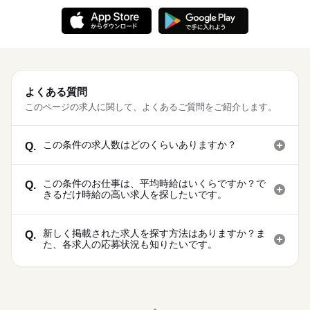
よくある質問
このページの求人に関して、よくあるご質問をご紹介します。
この条件の求人数はどのくらいありますか？
Q.
この条件のお仕事は、平均時給はいくらですか？で
Q.
きるだけ時給の高い求人を探したいです。
新しく掲載された求人を探す方法はありますか？ま
Q.
た、各求人の応募状況も知りたいです。