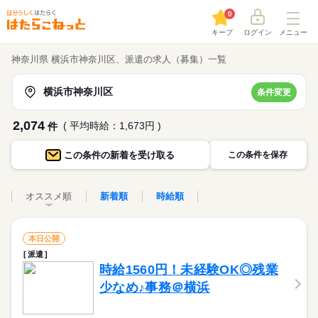
0
キープ
ログイン
メニュー
神奈川県 横浜市神奈川区、派遣の求人（募集）一覧
横浜市神奈川区
条件変更
2,074
( 平均時給：1,673円 )
件
この条件の
新着を受け取る
この条件を保存
オススメ順
新着順
時給順
本日公開
派遣
時給1560円！未経験OK◎残業
少なめ♪事務＠横浜