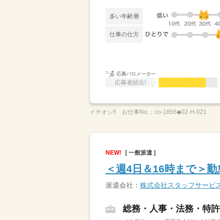
多い年齢層
仕事の仕方
応募バロメーター
応募者続出!
イチオシ!!
お仕事No.：
co-1856◆02-H-021
NEW!
[ 一般派遣 ]
＜週4日＆16時まで＞
派遣会社：
株式会社スタッフサービ
総務・人事・法務・特許