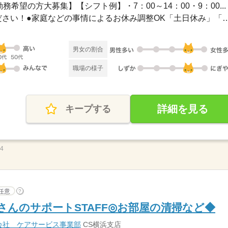
務希望の方大募集】【シフト例】・7：00～14：00・9：00...
●希望のお休みをご相談ください！●家庭などの事情によるお休み
男女の割合
職場の様子
詳細を見る
キープする
54
任意
?
さんのサポートSTAFF◎お部屋の清掃など◆
会社 ケアサービス事業部
CS横浜支店