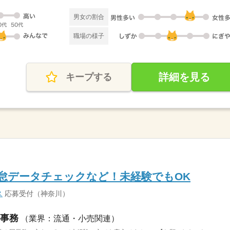
男女の割合
職場の様子
詳細を見る
キープする
勤怠データチェックなど！未経験でもOK
ス
応募受付（神奈川）
事務
（業界：流通・小売関連）