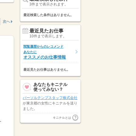
3件まで表示されます。
最近検索した条件はありません。
次へ
最近見たお仕事
10件まで表示します。
閲覧履歴からのレコメンド
あなたに
オススメのお仕事情報
最近見たお仕事はありません。
あなたもキニナル
使ってみない？
パーソルテンプスタッフ株式会社
が東京都の女性にキニナルを送り
ました。
パーソルテンプスタッフ株式会社
キニナルとは
19：0011：00～20：0012...
が東京都の女性にキニナルを送り
ました。