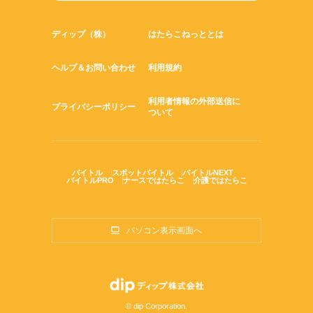
ディップ（株）
はたらこねっととは
ヘルプ＆お問い合わせ
利用規約
利用者情報の外部送信に
プライバシーポリシー
ついて
バイトル
スポットバイトル
バイトルNEXT
バイトルPRO
ナースではたらこ
介護ではたらこ
パソコン表示画面へ
© dip Corporation.