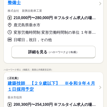
整備士
株式会社 新興自動車工業
210,000円〜280,000円 ※フルタイム求人の場合は月額（換算額）、パート求人の場合は時間額を表示しています。
鹿児島県垂水市
変形労働時間制 変形労働時間制の単位 １年単位 就業時間１ 8時30分〜17時30分
日曜日，祝日，その他
詳細を見る
（ハローワークより転載）
ハローワーク求人（掲載元：鹿屋公共職業安定所）
正社員
建築技師 【２９歳以下】 ※令和９年４月
１日採用予定
垂水市役所
200,300円〜254,100円 ※フルタイム求人の場合は月額（換算額）、パート求人の場合は時間額を表示しています。