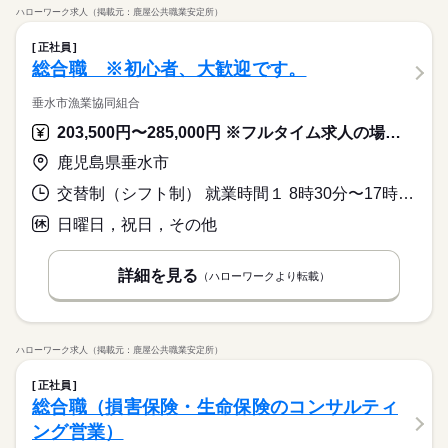
ハローワーク求人（掲載元：鹿屋公共職業安定所）
正社員
総合職 ※初心者、大歓迎です。
垂水市漁業協同組合
203,500円〜285,000円 ※フルタイム求人の場合は月額（換算額）、パート求人の場合は時間額を表示しています。
鹿児島県垂水市
交替制（シフト制） 就業時間１ 8時30分〜17時00分 就業時間２ 6時00分〜15時00分 就業時間３ 5時00分〜14時00分 就業時間に関する特記事項 就業時間（２）（３）は休憩９０分
日曜日，祝日，その他
詳細を見る
（ハローワークより転載）
ハローワーク求人（掲載元：鹿屋公共職業安定所）
正社員
総合職（損害保険・生命保険のコンサルティ
ング営業）