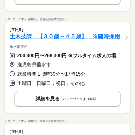
ハローワーク求人（掲載元：鹿屋公共職業安定所）
正社員
土木技師 【３０歳～４５歳】 ※随時採用
垂水市役所
200,300円〜268,300円 ※フルタイム求人の場合は月額（換算額）、パート求人の場合は時間額を表示しています。
鹿児島県垂水市
就業時間１ 8時30分〜17時15分
土曜日，日曜日，祝日，その他
詳細を見る
（ハローワークより転載）
ハローワーク求人（掲載元：鹿屋公共職業安定所）
正社員