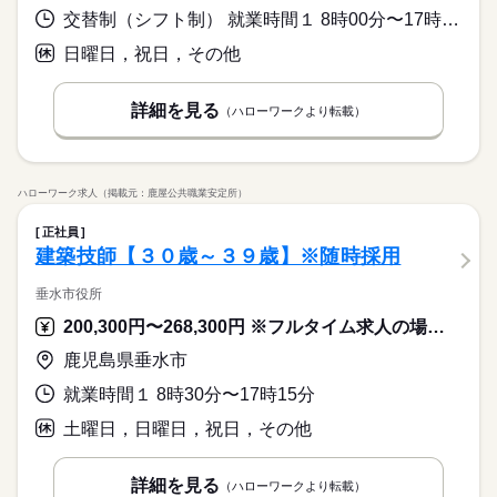
交替制（シフト制） 就業時間１ 8時00分〜17時00分 就業時間２ 8時00分〜12時00分 就業時間に関する特記事項 （２）は土曜日（職種により早出あり）
日曜日，祝日，その他
詳細を見る
（ハローワークより転載）
ハローワーク求人（掲載元：鹿屋公共職業安定所）
正社員
建築技師【３０歳～３９歳】※随時採用
垂水市役所
200,300円〜268,300円 ※フルタイム求人の場合は月額（換算額）、パート求人の場合は時間額を表示しています。
鹿児島県垂水市
就業時間１ 8時30分〜17時15分
土曜日，日曜日，祝日，その他
詳細を見る
（ハローワークより転載）