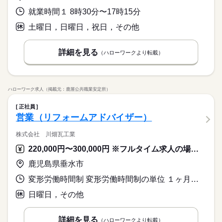
就業時間１ 8時30分〜17時15分
土曜日，日曜日，祝日，その他
詳細を見る
（ハローワークより転載）
ハローワーク求人（掲載元：鹿屋公共職業安定所）
正社員
営業（リフォームアドバイザー）
株式会社 川畑瓦工業
220,000円〜300,000円 ※フルタイム求人の場合は月額（換算額）、パート求人の場合は時間額を表示しています。
鹿児島県垂水市
変形労働時間制 変形労働時間制の単位 １ヶ月単位 就業時間１ 7時30分〜17時00分 就業時間２ 8時00分〜17時30分 就業時間３ 8時30分〜18時00分
日曜日，その他
詳細を見る
（ハローワークより転載）