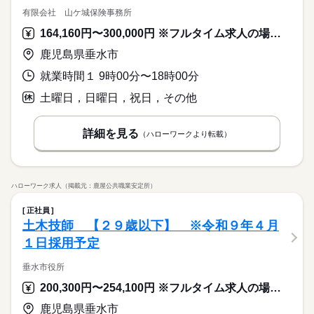
有限会社 山ケ城保険事務所
164,160円〜300,000円 ※フルタイム求人の場合は月額（換算額）、パート求人の場合は時間額を表示しています。
鹿児島県垂水市
就業時間１ 9時00分〜18時00分
土曜日，日曜日，祝日，その他
詳細を見る
（ハローワークより転載）
ハローワーク求人（掲載元：鹿屋公共職業安定所）
正社員
土木技師 【２９歳以下】 ※令和９年４月
１日採用予定
垂水市役所
200,300円〜254,100円 ※フルタイム求人の場合は月額（換算額）、パート求人の場合は時間額を表示しています。
鹿児島県垂水市