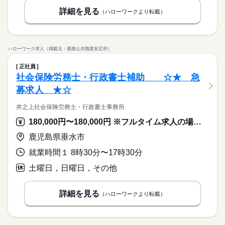
詳細を見る
（ハローワークより転載）
ハローワーク求人（掲載元：鹿屋公共職業安定所）
正社員
社会保険労務士・行政書士補助 ☆★ 急
募求人 ★☆
井之上社会保険労務士・行政書士事務所
180,000円〜180,000円 ※フルタイム求人の場合は月額（換算額）、パート求人の場合は時間額を表示しています。
鹿児島県垂水市
就業時間１ 8時30分〜17時30分
土曜日，日曜日，その他
詳細を見る
（ハローワークより転載）