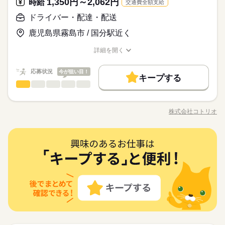
1,350円～2,062円
しずか
にぎやか
応募資格
時給
職場の様子
交通費全額支給
◆週2日～最大4日休み！
続きを読む
日払い
週払い
禁煙・分煙
バイク自転車
車OK
派遣活躍中
時給 2,000円～2,500円
給与
・連休取得可
【正看護師/准看護師】
ドライバー・配達・配送
詳しい募集要項をすべて見る
派遣活躍中
※どちらか必須
◆交通費orガソリン代全額支給 ◆各種社会保険完備 ◆日払い・
居住者様が快適に暮らせるよう、 健康面をサポートします◎ ＊
鹿児島県霧島市 / 国分駅近く
・経験に応じて優遇あり
週払い制度（各規定有） 急な出費にあんしんの制度です。 スマ
お仕事の特徴
高級ホテルのような華やかな空間＊ 病院と違ってバタバタする
・ブランクOK
ホからかんたんに申請が出来ます！ kkw_bcov2106
ことが基本的にありません！ まずは短期２ヶ月～のお試し勤務
応募する
働く人の待遇向上
詳細を開く
から、という方も歓迎♪
職種/応募資格
お仕事の特徴
給与/時間/休日
続きを読む
高収入
給与UP
続きを読む
時給 2,000円～2,500円
給与
応募状況
今が狙い目！
詳しい募集要項をすべて見る
キープする
基本特徴
ドライバー・配達・配送
◆交通費orガソリン代全額支給 ◆各種社会保険完備 ◆日払い・
職種
低い
高い
多い年齢層
新卒・第二
3ヵ月以上
20代活躍
30代活躍
40代活躍
50代活躍
期間・時間
続きを読む
週払い制度（各規定有） 急な出費にあんしんの制度です。 スマ
経験不問でスタート♪ 障がい者デイサービスの支援員さん急募
ホからかんたんに申請が出来ます！ kkw_bcov2106
≪シフト制/実働8時間≫ 週3日～OK ［例］ ◆8：00～17：00 ◆
60代歓迎
働く人の待遇向上
◆具体的には… ・軽作業の見守り ・生活介助 ・レクリエーショ
応募する
基本特徴
高収入
給与UP
株式会社コトリオ
男性
女性
男女の割合
9：00～18：00 ◆16：00～翌9：00 （希望者のみ） ※休憩1h/
職種/応募資格
お仕事の特徴
給与/時間/休日
ン ・送迎業務、乗降時の補助 など 送迎車はハイエースや軽自動
募集条件
続きを読む
新卒・第二
20代活躍
30代活躍
40代活躍
50代活躍
続きを読む
夜勤は2ｈ 「平日は子供の送り迎えがあって早く帰りたい」
車など。 日常生活で運転をする方であれば問題なく運転できま
「土曜はライブに行くのでお休みが欲しい！」 など・・・・ ア
交通費
即日スタート
勤務地固定
主婦・主夫
す＾＾
続きを読む
60代歓迎
ひとりで
みんなで
仕事の仕方
ナタのプライベートに合わせてシフトを調整します♪ 希望休や勤
続きを読む
ドライバー・配達・配送
職種
募集条件
低い
高い
多い年齢層
履歴書不要
3ヵ月以上
期間・時間
医療・介護・福祉関連
務時間など、お気軽にご相談ください◎
業界
続きを読む
経験不問でスタート♪ 障がい者デイサービスの支援員さん急募
交通費
即日スタート
勤務地固定
主婦・主夫
就業時間・曜日
しずか
にぎやか
≪シフト制/実働8時間≫ 週3日～OK ［例］ ◆8：00～17：00 ◆
応募資格
職場の様子
◆具体的には… ・軽作業の見守り ・生活介助 ・レクリエーショ
月曜 火曜 水曜 木曜 金曜 土曜 日曜 祝日
休日・休暇
男性
女性
男女の割合
履歴書不要
9：00～18：00 ◆16：00～翌9：00 （希望者のみ） ※休憩1h/
ン ・送迎業務、乗降時の補助 など 送迎車はハイエースや軽自動
残業なし
Wワーク可
週2・3日
週4日
平日休み
◆未経験・介護無資格歓迎 【優遇】普通運転免許お持ちの方
続きを読む
夜勤は2ｈ 「平日は子供の送り迎えがあって早く帰りたい」
就業時間・曜日
車など。 日常生活で運転をする方であれば問題なく運転できま
＜休日＞
（AT限定可） ※送迎業務あるため ◆介護資格（初任者研修以
家庭都合休可
シフト勤務
「土曜はライブに行くのでお休みが欲しい！」 など・・・・ ア
【未経験歓迎】★知的障がいを持つ利用者さんの日常支援★面
す＾＾
続きを読む
シフトによりお休み決定
残業なし
Wワーク可
週2・3日
週4日
平日休み
上）、経験のある方は即採用あり ≪資格取得支援制度アリ！≫
ひとりで
みんなで
仕事の仕方
ナタのプライベートに合わせてシフトを調整します♪ 希望休や勤
続きを読む
接なし・履歴書不要・即日勤務OK★TEL面談⇒最短3日で仕事開
介護資格の取得にかかる費用、約10万円分を弊社が負担。 高齢
働き方・環境
医療・介護・福祉関連
務時間など、お気軽にご相談ください◎
業界
家庭都合休可
シフト勤務
始できます★主婦（夫）さん・Wワーカー・20代/30代/40代/50
化の世の中で一生役立つスキルを身に着けられます。
続きを読む
ブランクOK
産休・育休
社会保険制度
研修制度
働き方・環境
代活躍中♪
しずか
にぎやか
応募資格
職場の様子