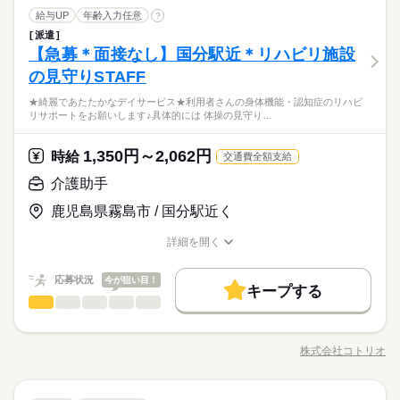
方も活躍中！ 短期2か月～のお試し勤務も☆
続きを読む
ひとりで
みんなで
仕事の仕方
資格支援
日払い
週払い
バイク自転車
車OK
派遣活躍中
その他販売・営業・旅行・サービス系
職種
給与UP
年齢入力任意
?
低い
高い
≪日曜固定休み≫
多い年齢層
医療・介護・福祉関連
業界
派遣活躍中
派遣
◆シフト制（週2～4日休み）
【面接なし・履歴書不要】 シニア向けマンションで働く、 生活
しずか
にぎやか
【急募＊面接なし】国分駅近＊リハビリ施設
応募資格
職場の様子
◆平日のみ勤務、土日休み相談可◎
サポートSTAFF大募集！ ＜仕事内容＞ ・居室/廊下の清掃 ・利
男性
女性
男女の割合
用者さんの見守り ・郵便の受け取り送付 ・車イス移動や食事面
の見守りSTAFF
◆未経験者歓迎 ◆介護資格をお持ちの方は時給優遇 ◆ブランク
続きを読む
などの介助 など 身体負担が少ない仕事のため、 50代ミドルの
OK ◆主婦（夫）さん・フリーターさんなど幅広いスタッフが活
国分駅近く ≪短期２ヶ月～OK≫
★綺麗であたたかなデイサービス★利用者さんの身体機能・認知症のリハビ
方も活躍中！ 短期2か月～のお試し勤務も☆
続きを読む
躍中♪ ▼その他就業先もご紹介可（希望を考慮します） デイサ
ひとりで
みんなで
仕事の仕方
リサポートをお願いします♪具体的には 体操の見守り…
50代以上も活躍中！
ービス・グループホーム・住宅型有料老人ホーム・病院 など
医療・介護・福祉関連
業界
ホテルみたいな高級住宅で高齢者の生活介助や見守り♪
続きを読む
1,350円～2,062円
しずか
にぎやか
応募資格
時給
職場の様子
交通費全額支給
◆未経験者歓迎 ◆介護資格をお持ちの方は時給優遇 ◆ブランク
介護助手
お仕事の特徴
時給 1,350円～2,062円
給与
OK ◆主婦（夫）さん・フリーターさんなど幅広いスタッフが活
詳しい募集要項をすべて見る
国分駅近く ≪短期２ヶ月～OK≫
働く人の待遇向上
鹿児島県霧島市 / 国分駅近く
躍中♪ ▼その他就業先もご紹介可（希望を考慮します） デイサ
※日収例：時給1,350円×8h＝10,800円可能 ※時給詳細 介護福祉
50代以上も活躍中！
ービス・グループホーム・住宅型有料老人ホーム・病院 など
士：1,650円～2,062円 初任者研修：1,450円～1,812円 未経験の
高収入
給与UP
ホテルみたいな高級住宅で高齢者の生活介助や見守り♪
詳細を開く
続きを読む
方：1,350円～1,687円 そのほか認知症介護基礎研修、実務者研
職種/応募資格
お仕事の特徴
給与/時間/休日
応募する
基本特徴
修、ケアマネジャーなどの資格をお持ちの方も優遇◎ ■交通費or
ガソリン代全額支給 ■各種社会保険完備 ■資格支援制度有 ■日払
続きを読む
応募状況
今が狙い目！
未経験OK
新卒・第二
20代活躍
30代活躍
40代活躍
続きを読む
キープする
時給 1,350円～2,062円
給与
い・週払い制度（各規定有） 急な出費にあんしんの制度です。
介護助手
職種
詳しい募集要項をすべて見る
50代活躍
60代歓迎
低い
高い
多い年齢層
働く人の待遇向上
基本特徴
スマホからかんたんに申請が出来ます！ kkw_bcov2106
高収入
給与UP
※日収例：時給1,350円×8h＝10,800円可能 ※時給詳細 介護福祉
★綺麗であたたかなデイサービス★ 利用者さんの身体機能・認
1ヵ月～3ヵ月
期間・時間
募集条件
士：1,650円～2,062円 初任者研修：1,450円～1,812円 未経験の
未経験OK
新卒・第二
20代活躍
30代活躍
40代活躍
知症のリハビリサポートをお願いします♪ 具体的には… ・体操
方：1,350円～1,687円 そのほか認知症介護基礎研修、実務者研
株式会社コトリオ
男性
女性
男女の割合
≪シフト/週3日～≫
交通費
即日スタート
職種/応募資格
勤務地固定
主婦・主夫
お仕事の特徴
給与/時間/休日
の見守り ・ボール渡し/輪っか拾いなどのレク補助 ・ご自宅まで
応募する
50代活躍
60代歓迎
修、ケアマネジャーなどの資格をお持ちの方も優遇◎ ■交通費or
続きを読む
・8：30～17：30
の送迎（できる方のみ） ・歩行、お食事など、個人に合わせた
募集条件
履歴書不要
ガソリン代全額支給 ■各種社会保険完備 ■資格支援制度有 ■日払
続きを読む
・10：00～19：00
続きを読む
介助サポート まずはできることからでOK！ 先輩スタッフがゆ
続きを読む
ひとりで
みんなで
仕事の仕方
い・週払い制度（各規定有） 急な出費にあんしんの制度です。