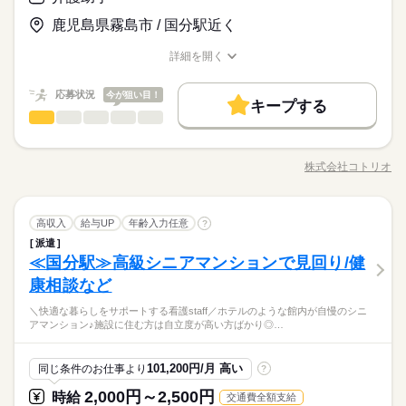
時給 1,250円～
給与
◆シフト制/週2～休み最大3日！
働く人の待遇向上
▼経験者や有資格者ももちろん歓迎！
詳しい募集要項をすべて見る
初心者大歓迎◎障がいをもつ方の作業をサポート♪安全に動ける
・連休や有休も取得OK！
鹿児島県霧島市 / 国分駅近く
▼性別不問
◆交通費orガソリン代全額支給 ◆各種社会保険完備 ◆資格支援
給与UP
よう見守りなど♪短期2ヶ月～長期OK
⇒子育て中の主婦（夫）さんも多数活躍中！
▼学歴不問
制度有 ◆日払い・週払い制度（各規定有） 急な出費にあんしん
詳細を開く
基本特徴
▼年齢不問
の制度です。 スマホからかんたんに申請が出来ます！ kkw_bco
職種/応募資格
お仕事の特徴
給与/時間/休日
応募する
v2106
未経験OK
新卒・第二
20代活躍
30代活躍
40代活躍
続きを読む
続きを読む
応募状況
今が狙い目！
キープする
50代活躍
60代歓迎
時給 1,250円～
働く人の待遇向上
給与
基本特徴
給与UP
介護助手
職種
詳しい募集要項をすべて見る
低い
高い
多い年齢層
募集条件
◆交通費orガソリン代全額支給 ◆各種社会保険完備 ◆資格支援
未経験OK
新卒・第二
20代活躍
30代活躍
40代活躍
＊。ホテルのように綺麗なシニア向けマンション＊。 入居者さ
1ヵ月～3ヵ月
期間・時間
制度有 ◆日払い・週払い制度（各規定有） 急な出費にあんしん
交通費
即日スタート
主婦・主夫
履歴書不要
まの暮らしを支えるケアstaff急募！ ≪シゴト内容≫ ◆見守り ⇒
50代活躍
60代歓迎
の制度です。 スマホからかんたんに申請が出来ます！ kkw_bco
株式会社コトリオ
男性
女性
男女の割合
シフト制/週3～5日勤務
職種/応募資格
お仕事の特徴
給与/時間/休日
入居者の安全と健康状態を把握 ◆食事配膳・下膳 ⇒入居者さま
応募する
募集条件
交通費
即日スタート
主婦・主夫
履歴書不要
v2106
続きを読む
就業時間・曜日
▼8：00～17：00
続きを読む
への食事提供をサポート ◆生活サポート ⇒暮らしの悩みや困り
続きを読む
就業時間・曜日
▼8：30～17：30 など
ごとに対する介助 ...etc まずは食事配膳などのカンタン業務から
残業なし
Wワーク可
週2・3日
週4日
平日休み
続きを読む
ひとりで
みんなで
仕事の仕方
休憩1時間
介護助手
職種
残業なし
Wワーク可
週2・3日
週4日
平日休み
でOK！ 入居者様は自立した方が多いので、身体負担少なめです
高収入
給与UP
年齢入力任意
?
低い
高い
多い年齢層
家庭都合休可
シフト勤務
医療・介護・福祉関連
残業なし
業界
◎ ＝＝＝＝＝＝＝＝＝＝＝＝＝ 急募のため未経験OKの特別優
派遣
＊。ホテルのように綺麗なシニア向けマンション＊。 入居者さ
家庭都合休可
シフト勤務
1ヵ月～3ヵ月
期間・時間
遇で募集中！ 経験・年齢が不安な方も、お気軽にご応募くださ
しずか
にぎやか
≪国分駅≫高級シニアマンションで見回り/健
応募資格
職場の様子
働き方・環境
まの暮らしを支えるケアstaff急募！ ≪シゴト内容≫ ◆見守り ⇒
働き方・環境
い♪
男性
女性
男女の割合
シフト制/週3～5日勤務
入居者の安全と健康状態を把握 ◆食事配膳・下膳 ⇒入居者さま
康相談など
ブランクOK
産休・育休
社会保険制度
研修制度
◆有資格者・介護経験者の方優遇
月曜 火曜 水曜 木曜 金曜 土曜 日曜 祝日
休日・休暇
ブランクOK
産休・育休
社会保険制度
研修制度
続きを読む
▼8：00～17：00
への食事提供をサポート ◆生活サポート ⇒暮らしの悩みや困り
◆無資格の方も相談可
▼8：30～17：30 など
資格支援
日払い
週払い
禁煙・分煙
バイク自転車
［面接なし］大人気のサ高住でのオシゴト◎
＼快適な暮らしをサポートする看護staff／ホテルのような館内が自慢のシニ
ごとに対する介助 ...etc まずは食事配膳などのカンタン業務から
続きを読む
休日
資格支援
日払い
週払い
禁煙・分煙
バイク自転車
◆学歴不問
ひとりで
みんなで
仕事の仕方
アマンション♪施設に住む方は自立度が高い方ばかり◎…
休憩1時間
＊。ホテルのような内装が人気×清潔感あふれる職場＊。
でOK！ 入居者様は自立した方が多いので、身体負担少なめです
シフトにより休日決定（最大週4日休み）
◆主婦（夫）さんをはじめ、20代/30代/40代/50代幅広い年代が
車OK
派遣活躍中
PC不要
車OK
派遣活躍中
PC不要
医療・介護・福祉関連
残業なし
業界
居室の見回りや、食事提供など、入居者様の快適な毎日をサポ
◎ ＝＝＝＝＝＝＝＝＝＝＝＝＝ 急募のため未経験OKの特別優
希望休あり
活躍中！
ート♪
遇で募集中！ 経験・年齢が不安な方も、お気軽にご応募くださ
しずか
にぎやか
応募資格
職場の様子
101,200円/月 高い
同じ条件のお仕事より
?
い♪
◆有資格者・介護経験者の方優遇
月曜 火曜 水曜 木曜 金曜 土曜 日曜 祝日
休日・休暇
2,000円～2,500円
時給
交通費全額支給
時給 1,350円～2,062円
給与