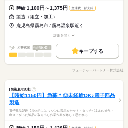
1,100円～1,375円
時給
交通費一部支給
製造（組立・加工）
鹿児島県霧島市 / 霧島温泉駅近く
詳細を開く
職種/応募資格
お仕事の特徴
給与/時間/休日
応募状況
今が狙い目！
キープする
製造（組立・加工）
職種
低い
高い
多い年齢層
電子部品製造 【具体的には…】 ・マシンに製品をセット ・タッ
チパネルの操作 ・出来上がった製品の取り出し作業 ・カット、
フューチャーパートナー株式会社
男性
女性
男女の割合
職種/応募資格
お仕事の特徴
給与/時間/休日
バラシなど 作業が難しく思われる方も いるかもしれませんが 実
続きを読む
はとっても簡単！ 未経験の方も大歓迎です。 丁寧にこつこつも
くもくのお仕事です。 【POINT】 ■知識不問 経験や知識は必
続きを読む
ひとりで
みんなで
仕事の仕方
製造（組立・加工）
職種
要なし！ 少しでも興味がございましたら ご応募、ご連絡下さ
無期雇用派遣
?
低い
高い
多い年齢層
メーカー関連
業界
い。 お待ちしております。
【時給1150円】急募＊◎未経験OK♪電子部品
電子部品製造 【具体的には…】 ・マシンに製品をセット ・タッ
しずか
にぎやか
応募資格
職場の様子
チパネルの操作 ・出来上がった製品の取り出し作業 ・カット、
製造
男性
女性
男女の割合
バラシなど 作業が難しく思われる方も いるかもしれませんが 実
■経験・知識不問 ＜歓迎＞ ■未経験の方 ■フリーターの方 ■主婦
続きを読む
電子部品製造【具体的には マシンに製品をセット・タッチパネルの操作・
はとっても簡単！ 未経験の方も大歓迎です。 丁寧にこつこつも
（夫）の方 ※22時～翌5時まで18歳以上の方（省令2号） 【待
出来上がった製品の取り出し作業作業が難しく思われる…
【急募！】 姶良市からも通勤者多数！ 難しい作業はありませ
くもくのお仕事です。 【POINT】 ■知識不問 経験や知識は必
続きを読む
遇・福利厚生】 ■深夜、残業、休出割増あり（25％） ■社保完備
ひとりで
みんなで
仕事の仕方
ん。丁寧にコツコツ作業が好きな人向けです。 まずはお気軽に
要なし！ 少しでも興味がございましたら ご応募、ご連絡下さ
■車通勤OK ■制服貸与 ■研修あり ■通勤手当 ■退職金制度
メーカー関連
業界
お問い合わせください。
い。 お待ちしております。
交通費一部支給