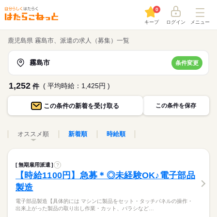
0
キープ
ログイン
メニュー
鹿児島県 霧島市、派遣の求人（募集）一覧
霧島市
条件変更
1,252
( 平均時給：1,425円 )
件
この条件の
新着を受け取る
この条件を保存
オススメ順
新着順
時給順
無期雇用派遣
?
【時給1100円】急募＊◎未経験OK♪電子部品
製造
電子部品製造【具体的には マシンに製品をセット・タッチパネルの操作・
出来上がった製品の取り出し作業・カット、バラシなど…