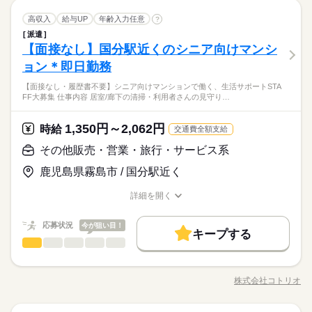
月曜 火曜 水曜 木曜 金曜 土曜 日曜 祝日
休日・休暇
ブランクOK
産休・育休
社会保険制度
研修制度
日払い
週払い
バイク自転車
車OK
派遣活躍中
◆未経験・介護無資格歓迎 【優遇】普通運転免許お持ちの方
高収入
給与UP
年齢入力任意
?
時給 1,350円～2,062円
給与
＜休日＞
（AT限定可） ※送迎業務あるため ◆介護資格（初任者研修以
日払い
週払い
バイク自転車
車OK
派遣活躍中
詳しい募集要項をすべて見る
お仕事の特徴
【未経験歓迎】★知的障がいを持つ利用者さんの日常支援★面
派遣
シフトによりお休み決定
上）、経験のある方は即採用あり ≪資格取得支援制度アリ！≫
※日収例：時給1,350円×8h＝10,800円可能 ※時給詳細 介護福祉
接なし・履歴書不要・即日勤務OK★TEL面談⇒最短3日で仕事開
【面接なし】国分駅近くのシニア向けマンシ
働く人の待遇向上
介護資格の取得にかかる費用、約10万円分を弊社が負担。 高齢
士：1,650円～2,062円 初任者研修：1,450円～1,812円 未経験の
始できます★主婦（夫）さん・Wワーカー・20代/30代/40代/50
化の世の中で一生役立つスキルを身に着けられます。
続きを読む
ョン＊即日勤務
方：1,350円～1,687円 そのほか認知症介護基礎研修、実務者研
高収入
給与UP
代活躍中♪
応募する
修、ケアマネジャーなどの資格をお持ちの方も優遇◎ ■交通費or
【面接なし・履歴書不要】シニア向けマンションで働く、生活サポートSTA
基本特徴
ガソリン代全額支給 ■各種社会保険完備 ■資格支援制度有 ■日払
続きを読む
FF大募集 仕事内容 居室/廊下の清掃・利用者さんの見守り…
時給 1,350円～2,062円
給与
い・週払い制度（各規定有） 急な出費にあんしんの制度です。
未経験OK
新卒・第二
20代活躍
30代活躍
40代活躍
続きを読む
詳しい募集要項をすべて見る
スマホからかんたんに申請が出来ます！ kkw_bcov2106
※日収例：時給1,350円×8h＝10,800円可能 ※時給詳細 介護福祉
50代活躍
60代歓迎
1,350円～2,062円
時給
働く人の待遇向上
基本特徴
交通費全額支給
長期
高収入
給与UP
期間・時間
士：1,650円～2,062円 初任者研修：1,450円～1,812円 未経験の
募集条件
方：1,350円～1,687円 そのほか認知症介護基礎研修、実務者研
未経験OK
新卒・第二
20代活躍
30代活躍
40代活躍
その他販売・営業・旅行・サービス系
◆週3～5日勤務OK
応募する
修、ケアマネジャーなどの資格をお持ちの方も優遇◎ ■交通費or
・8：00～17：00
交通費
即日スタート
勤務地固定
主婦・主夫
50代活躍
60代歓迎
鹿児島県霧島市 / 国分駅近く
ガソリン代全額支給 ■各種社会保険完備 ■資格支援制度有 ■日払
続きを読む
・9：00～18：00 など（休憩1時間）
募集条件
履歴書不要
い・週払い制度（各規定有） 急な出費にあんしんの制度です。
＊残業なし♪
続きを読む
詳細を開く
スマホからかんたんに申請が出来ます！ kkw_bcov2106
交通費
即日スタート
勤務地固定
主婦・主夫
職種/応募資格
お仕事の特徴
給与/時間/休日
就業時間・曜日
長期
期間・時間
履歴書不要
残業なし
Wワーク可
週2・3日
週4日
平日休み
応募状況
今が狙い目！
月曜 火曜 水曜 木曜 金曜 土曜 日曜 祝日
休日・休暇
◆週3～5日勤務OK
キープする
就業時間・曜日
その他販売・営業・旅行・サービス系
家庭都合休可
シフト勤務
職種
・8：00～17：00
低い
高い
≪日曜固定休み≫
多い年齢層
残業なし
Wワーク可
週2・3日
週4日
平日休み
・9：00～18：00 など（休憩1時間）
◆シフト制（週2～4日休み）
【面接なし・履歴書不要】 シニア向けマンションで働く、 生活
働き方・環境
＊残業なし♪
家庭都合休可
シフト勤務
◆平日のみ勤務、土日休み相談可◎
サポートSTAFF大募集！ ＜仕事内容＞ ・居室/廊下の清掃 ・利
株式会社コトリオ
ブランクOK
産休・育休
社会保険制度
研修制度
男性
女性
男女の割合
働き方・環境
職種/応募資格
お仕事の特徴
給与/時間/休日
用者さんの見守り ・郵便の受け取り送付 ・車イス移動や食事面
続きを読む
などの介助 など 身体負担が少ない仕事のため、 50代ミドルの
ブランクOK
産休・育休
社会保険制度
研修制度
資格支援
日払い
週払い
バイク自転車
車OK
月曜 火曜 水曜 木曜 金曜 土曜 日曜 祝日
休日・休暇