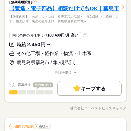
る 大切なお役目をお任せします。 これまでの管理経験を活か
勤務時間
無期雇用派遣
お仕事の特徴
?
半導体ウェーハ検査工程の 安定稼働を支える事務のお仕事。 製
土曜 日曜
休日・休暇
し、 腰を据えて安定して働きたい方に おすすめの環境です◎
その他
【製造・電子部品】相談だけでもOK｜霧島市
応募資格
業界
造経費の管理に特化した 非常にやりがいのある職種です。 ▼具
08：30～17：30
働く人の待遇向上
完全週休2日制土曜日、日曜日産休、育休取得実績あり※会社カ
体的には… ・テスト工程の製造経費管理 （コスト最適化の視
【必要な経験（MUST）】 管理系、事務系など数字に関わる業
【仕事内容】このポジションは、検査工程の品質と生産効率向上に貢献しま
レンダーによる
高収入
点での管理） ・毎月の予算策定支援や実績差異の分析 ・材料や
食事休憩、12：00～12：50、その他休憩、15：00～15：10
務経験 【必要なスキル（MUST）】 数字を扱う業務にストレス
す。検査設備・製品の立ち上げ：新規検査装置の導入・…
部品の棚卸作業のサポート ・検査設備の立ち上げやトラブル対
続きを読む
がないこと EXCELやPowerpoint のオフィスツールが使用できる
基本特徴
応 正確な在庫管理や財務報告を行い、 現場のコスト意識を高め
こと 【必要な経験（WANT）】 製造管理業務の経験 【必要なス
◎お気軽にご相談ください！
無期派遣
る 大切なお役目をお任せします。 これまでの管理経験を活か
180,400円/月 高い
続きを読む
同じ条件のお仕事より
?
キル（WANT）】 EXCEL関数、ピボットテーブル、VBA知識
続きを読む
土曜 日曜
休日・休暇
し、 腰を据えて安定して働きたい方に おすすめの環境です◎
応募資格
働き方・環境
2,450円～
時給
完全週休2日制土曜日、日曜日産休、育休取得実績あり※会社カ
【必要な経験（MUST）】 管理系、事務系など数字に関わる業
社会保険制度
禁煙・分煙
レンダーによる
その他工場・軽作業・物流・土木系
時給 2,100円～
給与
務経験 【必要なスキル（MUST）】 数字を扱う業務にストレス
働く人の待遇向上
基本特徴
詳しい募集要項をすべて見る
高収入
無期派遣
がないこと EXCELやPowerpoint のオフィスツールが使用できる
【給与備考】
鹿児島県霧島市 / 隼人駅近く
働き方・環境
社会保険制度
禁煙・分煙
こと 【必要な経験（WANT）】 製造管理業務の経験 【必要なス
【月収例】388500円＝時給2100円×160時間+（直近残業平均時
キル（WANT）】 EXCEL関数、ピボットテーブル、VBA知識
続きを読む
間20時間分）52500円
詳細を開く
応募する
職種/応募資格
お仕事の特徴
給与/時間/休日
※時給は経験・スキルによって優遇。
応募状況
今が狙い目！
時給 2,100円～
給与
キープする
詳しい募集要項をすべて見る
その他工場・軽作業・物流・土木系
その他
業界
職種
【給与備考】
勤務時間
【月収例】388500円＝時給2100円×160時間+（直近残業平均時
【仕事内容】 このポジションは、検査工程の品質と生産効率向
間20時間分）52500円
上に貢献します。 検査設備・製品の立ち上げ：新規検査装置の
08：30～11：40
応募する
株式会社ハーベストビィズキャリア
職種/応募資格
お仕事の特徴
給与/時間/休日
導入・設定、レシピ登録、性能評価、新製品の検査条件確立・
12：30～17：30
※時給は経験・スキルによって優遇。
レシピ作成を行います。 トラブル対応：検査設備やプロセスで
◎お気軽にご相談ください！
食事休憩、11：40～12：30、その他休憩、15：00～15：10
発生する問題に対し、迅速に原因を究明し、電気・機械・ソフ
続きを読む
その他工場・軽作業・物流・土木系
職種
トウェアなど多角的な視点から解決。ダウンタイム最小化と再
一週間以内公開
高収入