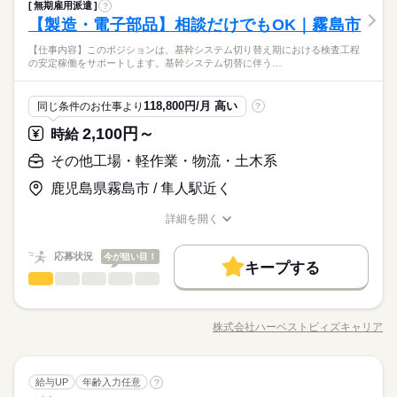
発防止を推進します。
勤務時間
無期雇用派遣
お仕事の特徴
?
【仕事内容】 このポジションは、検査工程の品質と生産効率向
休日・休暇
その他
【製造・電子部品】相談だけでもOK｜霧島市
応募資格
業界
上に貢献します。 検査設備・製品の立ち上げ：新規検査装置の
08：30～11：40
働く人の待遇向上
シフト制：週休2日産休、育休取得実績あり※会社カレンダーに
導入・設定、レシピ登録、性能評価、新製品の検査条件確立・
12：30～17：30
【必要な経験（MUST）】 電気・電子回路若しくはプログラミ
【仕事内容】このポジションは、基幹システム切り替え期における検査工程
よる
高収入
レシピ作成を行います。 トラブル対応：検査設備やプロセスで
食事休憩、11：40～12：30、その他休憩、15：00～15：10
ング履修者 機械設備保守保全経験者 【必要なスキル（MUS
の安定稼働をサポートします。基幹システム切替に伴う…
発生する問題に対し、迅速に原因を究明し、電気・機械・ソフ
続きを読む
T）】 PC操作 Microsoft Office 【必要な経験（WANT）】 半導
基本特徴
トウェアなど多角的な視点から解決。ダウンタイム最小化と再
体工場経験者 【必要なスキル（WANT）】 なし
◎お気軽にご相談ください！
無期派遣
発防止を推進します。
118,800円/月 高い
続きを読む
同じ条件のお仕事より
?
続きを読む
休日・休暇
応募資格
働き方・環境
2,100円～
時給
シフト制：週休2日産休、育休取得実績あり※会社カレンダーに
【必要な経験（MUST）】 電気・電子回路若しくはプログラミ
社会保険制度
禁煙・分煙
よる
その他工場・軽作業・物流・土木系
時給 2,450円～
給与
ング履修者 機械設備保守保全経験者 【必要なスキル（MUS
働く人の待遇向上
基本特徴
詳しい募集要項をすべて見る
高収入
無期派遣
T）】 PC操作 Microsoft Office 【必要な経験（WANT）】 半導
【給与備考】
鹿児島県霧島市 / 隼人駅近く
働き方・環境
社会保険制度
禁煙・分煙
体工場経験者 【必要なスキル（WANT）】 なし
【月収例】483875円＝時給2450円×160時間+（直近残業平均時
続きを読む
間30時間分）91875円
詳細を開く
応募する
職種/応募資格
お仕事の特徴
給与/時間/休日
※時給は経験・スキルによって優遇。
応募状況
今が狙い目！
時給 2,450円～
給与
キープする
詳しい募集要項をすべて見る
その他工場・軽作業・物流・土木系
その他
業界
職種
【給与備考】
勤務時間
【月収例】483875円＝時給2450円×160時間+（直近残業平均時
【仕事内容】 このポジションは、基幹システム切り替え期にお
間30時間分）91875円
ける検査工程の安定稼働をサポートします。 基幹システム切替
08：30～17：30
応募する
株式会社ハーベストビィズキャリア
職種/応募資格
お仕事の特徴
給与/時間/休日
に伴うマニュアル業務対応：新旧システム移行時のデータ確
※時給は経験・スキルによって優遇。
認・入力作業を主導。Excel関数やマクロで効率化を推進しま
◎お気軽にご相談ください！
食事休憩、12：00～12：50、その他休憩、15：00～15：10
す。 データ集計・資料作成：検査データや業務状況をExcelで集
続きを読む
その他工場・軽作業・物流・土木系
職種
計・分析し、PowerPointで分かりやすい資料を作成し、円滑な
給与UP
年齢入力任意
?