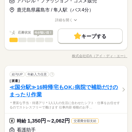
アパレル・ファッション・コスメ販売
続きを読む
■シフト制
■経験・知識不問 ＜歓迎＞ ■未経験の方 ■フリーターの方 ■主婦
時給 1,150円～1,438円
給与
※月10日ほど休み
鹿児島県霧島市 / 隼人駅（バス4分）
（夫）の方 ※22時～翌5時まで18歳以上の方（省令2号） 【待
詳しい募集要項をすべて見る
【急募！】 姶良市からも通勤者多数！ 難しい作業はありませ
遇・福利厚生】 ■深夜、残業、休出割増あり（25％） ■社保完備
【給与備考】
お仕事の特徴
ん。丁寧にコツコツ作業が好きな人向けです。 まずはお気軽に
詳細を開く
■車通勤OK ■制服貸与 ■研修あり ■通勤手当 ■退職金制度
■深夜、残業、休出出勤は25％増し
お問い合わせください。
職種/応募資格
お仕事の特徴
給与/時間/休日
基本特徴
続きを読む
応募する
無期派遣
応募状況
未経験OK
新卒・第二
20代活躍
30代活躍
今が狙い目！
続きを読む
キープする
勤務時間
アパレル・ファッション・コスメ販売
職種
40代活躍
男性
女性
男女の割合
時給 1,150円～1,438円
給与
詳しい募集要項をすべて見る
（1）8：00～17：00 （2）20：00～翌5：00 （1）（2）の交替
先々の入社もご相談OK！！ カジュアル～きれいめなデザインま
募集条件
続きを読む
【給与備考】
制 ※入社より3ヶ月程度は昼勤務に就労し、お仕事を覚えていた
でコーディネートが楽しくなるアイテムを展開♪ 未経験からスタ
■深夜、残業、休出出勤は25％増し
株式会社iDA（アイ・ディ・エー）
ひとりで
みんなで
仕事の仕方
だきます。 ■休憩：60分 ■残業：月平均30時間程度 ※22時～翌5
交通費
主婦・主夫
職種/応募資格
お仕事の特徴
給与/時間/休日
基本特徴
ートされた方も多数活躍中の「Bou Jeloud ブージュルード」で
続きを読む
時まで18歳以上の方（省令2号）
販売スタッフを募集！ 具体的には・・・ ・レディースウェア、
応募する
無期派遣
未経験OK
新卒・第二
20代活躍
30代活躍
就業時間・曜日
続きを読む
雑貨小物の接客販売 ・レジ、おつつみ ・バックヤード業務 ・デ
続きを読む
しずか
にぎやか
職場の様子
勤務時間
残20以上
アパレル・ファッション・コスメ販売
平日休み
家庭都合休可
シフト勤務
職種
40代活躍
ィスプレイ ・清掃 など 制服：店舗の雰囲気に合った私服（社販
給与UP
年齢入力任意
?
男性
女性
男女の割合
ファッション・コスメ関連
業界
義務なし） 期間：長期※開始日のご希望お気軽にご相談くださ
募集条件
就業時間・曜日
（1）8：00～17：00 （2）20：00～翌5：00 （1）（2）の交替
派遣
交通費
主婦・主夫
先々の入社もご相談OK！！ カジュアル～きれいめなデザインま
働き方・環境
続きを読む
月曜 火曜 水曜 木曜 金曜 土曜 日曜 祝日
休日・休暇
い 時間：実働8時間 ※6時間から相談可能 ※遅番出来る方歓
≪国分駅≫16時帰宅もOK♪病院で補助だけの
制 ※入社より3ヶ月程度は昼勤務に就労し、お仕事を覚えていた
応募資格
でコーディネートが楽しくなるアイテムを展開♪ 未経験からスタ
残20以上
平日休み
家庭都合休可
シフト勤務
迎 ポイント ・お店の雰囲気に合っていればネイルや髪色自由 ・
ブランクOK
社会保険制度
研修制度
制服あり
ひとりで
みんなで
仕事の仕方
だきます。 ■休憩：60分 ■残業：月平均30時間程度 ※22時～翌5
ートされた方も多数活躍中の「Bou Jeloud ブージュルード」で
■シフト制
まったり作業
働き方・環境
・明るく元気に対応できる方
元気にお声がけできればご経験は不要です！
続きを読む
時まで18歳以上の方（省令2号）
販売スタッフを募集！ 具体的には・・・ ・レディースウェア、
※月10日ほど休み
禁煙・分煙
バイク自転車
車OK
派遣活躍中
・土日祝含むシフト勤務が可能な方
ブランクOK
社会保険制度
研修制度
制服あり
続きを読む
優しい店舗環境！服装は店舗に合った私服で出費なし◎経験に
＊豊富な手当・待遇アリ＊1人1人の生活に合わせたシフト・仕事をお任せす
雑貨小物の接客販売 ・レジ、おつつみ ・バックヤード業務 ・デ
続きを読む
未経験から活躍しているスタッフさんも多数活躍中◎
しずか
にぎやか
職場の様子
英語不要
PC不要
電話なし
るのでストレスフリーで働けます 仕事内容 移動のお手…
より時給1400円も！
ィスプレイ ・清掃 など 制服：店舗の雰囲気に合った私服（社販
禁煙・分煙
バイク自転車
車OK
派遣活躍中
ファッション・コスメ関連
業界
義務なし） 期間：長期※開始日のご希望お気軽にご相談くださ
英語不要
PC不要
電話なし
月曜 火曜 水曜 木曜 金曜 土曜 日曜 祝日
休日・休暇
い 時間：実働8時間 ※6時間から相談可能 ※遅番出来る方歓
1,350円～2,062円
応募資格
時給
交通費全額支給
時給 1,300円～1,400円
給与
迎 ポイント ・お店の雰囲気に合っていればネイルや髪色自由 ・
詳しい募集要項をすべて見る
お仕事の特徴
■シフト制
・明るく元気に対応できる方
看護助手
【給与備考】
元気にお声がけできればご経験は不要です！