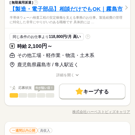
勤務先公開
交通費
主婦・主夫
学生歓迎
発防止を推進します。
長期
期間・時間
無期雇用派遣
家庭と両立している主婦（夫）Cさん 平日と土日、1日ずつ、3
お仕事の特徴
?
【仕事内容】 このポジションは、検査工程の品質と生産効率向
週2・3日
週4日
家庭都合休可
シフト勤務
その他
【製造・電子部品】相談だけでもOK｜霧島市
応募資格
業界
時間勤務。 家事の時間と体力もしっかり確保です。 ※店舗の状
上に貢献します。 検査設備・製品の立ち上げ：新規検査装置の
外国人/留学生
履歴書不要
09：00～00：00 ◇テスト期間、学校行事などのシフト相談OK
働く人の待遇向上
働き方・環境
況によって 若干、異なる場合があります
導入・設定、レシピ登録、性能評価、新製品の検査条件確立・
休日・休暇
就業時間・曜日
◇週2日～、1日3時間からOK ※週1日勤務も相談OK 【勤務シフ
【必要な経験（MUST）】 電気・電子回路若しくはプログラミ
半導体ウェーハ検査工程の安定稼働を支える事務のお仕事。製造経費の管理
高収入
レシピ作成を行います。 トラブル対応：検査設備やプロセスで
産休・育休
社会保険制度
研修制度
制服あり
ト例】 ―――――――――― ◇部活メインの学生Aさん 平日は
ング履修者 機械設備保守保全経験者 【必要なスキル（MUS
に特化した非常にやりがいのある職種です 具体的には …
◇シフトは相談可能
1日4h以下
1日7h以下
扶養内
Wワーク可
週1日～
発生する問題に対し、迅速に原因を究明し、電気・機械・ソフ
続きを読む
17時～21時で2,3日。 休日は土日のどちらか半日だけ。 ◇お金
T）】 PC操作 Microsoft Office 【必要な経験（WANT）】 半導
基本特徴
予定に合わせたシフトを組めるので、
禁煙・分煙
車OK
まかない
トウェアなど多角的な視点から解決。ダウンタイム最小化と再
週2・3日
週4日
家庭都合休可
シフト勤務
を貯めたいフリーターBさん ロングシフトで安定して勤務。 ◇
体工場経験者 【必要なスキル（WANT）】 なし
続きを読む
◎お気軽にご相談ください！
プライベートを優先させやすいのが魅力です。
無期派遣
発防止を推進します。
118,800円/月 高い
続きを読む
同じ条件のお仕事より
?
働き方・環境
家庭と両立している主婦（夫）Cさん 平日と土日、1日ずつ、3
続きを読む
応募資格
時間勤務。 家事の時間と体力もしっかり確保です。 ※店舗の状
働き方・環境
産休・育休
2,100円～
社会保険制度
研修制度
制服あり
時給
況によって 若干、異なる場合があります
休日・休暇
【必要な経験（MUST）】 電気・電子回路若しくはプログラミ
社会保険制度
禁煙・分煙
禁煙・分煙
車OK
まかない
その他工場・軽作業・物流・土木系
時給 2,450円～
給与
ング履修者 機械設備保守保全経験者 【必要なスキル（MUS
働く人の待遇向上
基本特徴
◇シフトは相談可能
詳しい募集要項をすべて見る
高収入
無期派遣
T）】 PC操作 Microsoft Office 【必要な経験（WANT）】 半導
【給与備考】
予定に合わせたシフトを組めるので、
鹿児島県霧島市 / 隼人駅近く
働き方・環境
社会保険制度
禁煙・分煙
体工場経験者 【必要なスキル（WANT）】 なし
【月収例】483875円＝時給2450円×160時間+（直近残業平均時
プライベートを優先させやすいのが魅力です。
続きを読む
間30時間分）91875円
詳細を開く
応募する
職種/応募資格
お仕事の特徴
給与/時間/休日
※時給は経験・スキルによって優遇。
応募状況
今が狙い目！
時給 2,450円～
給与
キープする
詳しい募集要項をすべて見る
その他工場・軽作業・物流・土木系
その他
業界
職種
【給与備考】
勤務時間
【月収例】483875円＝時給2450円×160時間+（直近残業平均時
半導体ウェーハ検査工程の 安定稼働を支える事務のお仕事。 製
間30時間分）91875円
造経費の管理に特化した 非常にやりがいのある職種です。 ▼具
08：30～17：30
応募する
株式会社ハーベストビィズキャリア
職種/応募資格
お仕事の特徴
給与/時間/休日
体的には… ・テスト工程の製造経費管理 （コスト最適化の視
※時給は経験・スキルによって優遇。
点での管理） ・毎月の予算策定支援や実績差異の分析 ・材料や
◎お気軽にご相談ください！
食事休憩、12：00～12：50、その他休憩、15：00～15：10
部品の棚卸作業のサポート ・検査設備の立ち上げやトラブル対
続きを読む
その他工場・軽作業・物流・土木系
職種
応 正確な在庫管理や財務報告を行い、 現場のコスト意識を高め
一週間以内公開
高収入