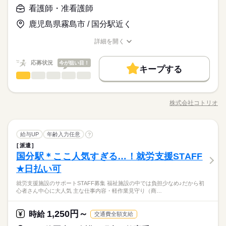
詳しい募集要項をすべて見る
＼16時までのシフトも可♪／
働く人の待遇向上
看護師・准看護師
※時給詳細 介護福祉士：1,650円～2,062円 初任者研修：1,450
「ストレスフリーで働ける！」と人気のお仕事です★
円～1,812円 未経験の方：1,350円～1,687円 そのほか認知症介
給与UP
ピカピカな病院の看護助手募集⇒シフト融通◎
鹿児島県霧島市 / 国分駅近く
続きを読む
護基礎研修、実務者研修、ケアマネジャーなどの資格をお持ち
応募する
基本特徴
の方も優遇◎ ◆交通費orガソリン代全額支給 ◆各種社会保険完
詳細を開く
備 ◆資格支援制度有 ◆日払い・週払い制度（各規定有） 急な出
続きを読む
未経験OK
新卒・第二
20代活躍
30代活躍
40代活躍
職種/応募資格
お仕事の特徴
給与/時間/休日
続きを読む
時給 1,350円～2,062円
給与
費にあんしんの制度です。 スマホからかんたんに申請が出来ま
詳しい募集要項をすべて見る
50代活躍
60代歓迎
働く人の待遇向上
応募状況
基本特徴
す！ kkw_bcov2106
今が狙い目！
給与UP
※時給詳細 介護福祉士：1,650円～2,062円 初任者研修：1,450
キープする
長期
期間・時間
看護師・准看護師
職種
募集条件
円～1,812円 未経験の方：1,350円～1,687円 そのほか認知症介
未経験OK
新卒・第二
20代活躍
30代活躍
40代活躍
低い
高い
多い年齢層
護基礎研修、実務者研修、ケアマネジャーなどの資格をお持ち
シフト制/週3日～ 7：00～16：00 9：00～18：00 10：30～19：
。＊明るく穏やかな施設の看護職員さん募集＊。 ◆ 主な仕事内
交通費
即日スタート
主婦・主夫
履歴書不要
応募する
50代活躍
60代歓迎
の方も優遇◎ ◆交通費orガソリン代全額支給 ◆各種社会保険完
30 休憩1時間 ※ほかのシフトも相談OK ※夜勤も入りたい方もご
容 ◆ ＊服薬管理 ＊居室の見回り ＊急病やケガの対応 ＊服薬な
募集条件
株式会社コトリオ
交通費
即日スタート
主婦・主夫
履歴書不要
備 ◆資格支援制度有 ◆日払い・週払い制度（各規定有） 急な出
男性
続きを読む
女性
男女の割合
就業時間・曜日
相談ください
職種/応募資格
お仕事の特徴
給与/時間/休日
続きを読む
どの健康管理 ＊バイタルチェックなどの看護業務 研修・サポー
続きを読む
費にあんしんの制度です。 スマホからかんたんに申請が出来ま
就業時間・曜日
ト体制がしっかりしているので 未経験の方も安心♪ 1日6h～で自
残業なし
Wワーク可
週2・3日
週4日
平日休み
す！ kkw_bcov2106
続きを読む
分に合った働き方ができます！ 短期のお試し勤務OK！（給与変
続きを読む
残業なし
Wワーク可
週2・3日
週4日
平日休み
ひとりで
みんなで
仕事の仕方
家庭都合休可
シフト勤務
長期
期間・時間
看護師・准看護師
職種
動なし◎） ＃時短勤務OK ＃シフト柔軟
給与UP
年齢入力任意
?
低い
高い
多い年齢層
家庭都合休可
シフト勤務
医療・介護・福祉関連
業界
派遣
シフト制/週3日～ 7：00～16：00 9：00～18：00 10：30～19：
働き方・環境
。＊明るく穏やかな施設の看護職員さん募集＊。 ◆ 主な仕事内
働き方・環境
月曜 火曜 水曜 木曜 金曜 土曜 日曜 祝日
休日・休暇
しずか
にぎやか
国分駅＊ここ人気すぎる…！就労支援STAFF
応募資格
職場の様子
30 休憩1時間 ※ほかのシフトも相談OK ※夜勤も入りたい方もご
容 ◆ ＊服薬管理 ＊居室の見回り ＊急病やケガの対応 ＊服薬な
ブランクOK
産休・育休
社会保険制度
研修制度
男性
女性
ブランクOK
産休・育休
社会保険制度
研修制度
男女の割合
相談ください
どの健康管理 ＊バイタルチェックなどの看護業務 研修・サポー
★日払い可
週2日～4日休み、希望休あり
【正看護師/准看護師】
続きを読む
資格支援
日払い
週払い
禁煙・分煙
バイク自転車
ト体制がしっかりしているので 未経験の方も安心♪ 1日6h～で自
土日・祝休み相談OK
資格支援
日払い
週払い
禁煙・分煙
バイク自転車
※どちらか必須
＼時短勤務の看護師さん積極採用中／ 見回り・服薬管理等 #16
続きを読む
就労支援施設のサポートSTAFF募集 福祉施設の中では負担少なめ♪だから初
分に合った働き方ができます！ 短期のお試し勤務OK！（給与変
続きを読む
特別・有給休暇
・経験に応じて優遇あり
ひとりで
みんなで
車OK
派遣活躍中
仕事の仕方
心者さん中心に大人気 主な仕事内容・軽作業見守り（商…
車OK
派遣活躍中
時退勤可 #残業なし #土日休みOK 【履歴書不要/TEL面談のみ】
動なし◎） ＃時短勤務OK ＃シフト柔軟
・ブランクOK
医療・介護・福祉関連
業界
20代～50代活躍中◎シフト・給与面など専任のコーディネータ
ーにご相談ください
月曜 火曜 水曜 木曜 金曜 土曜 日曜 祝日
休日・休暇
1,250円～
しずか
にぎやか
応募資格
時給
職場の様子
交通費全額支給
続きを読む
時給 2,000円～2,500円
給与