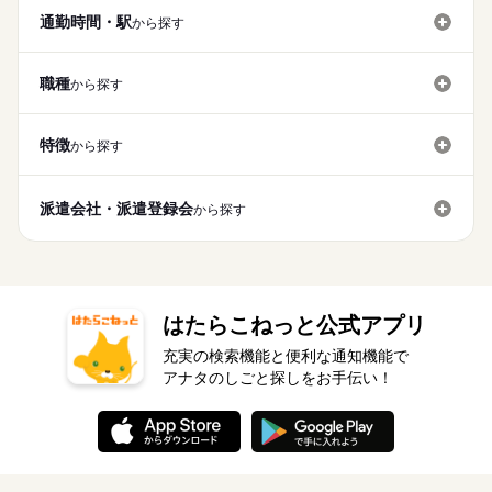
通勤時間・駅
から探す
職種
から探す
特徴
から探す
派遣会社・派遣登録会
から探す
はたらこねっと公式アプリ
充実の検索機能と便利な通知機能で
アナタのしごと探しをお手伝い！