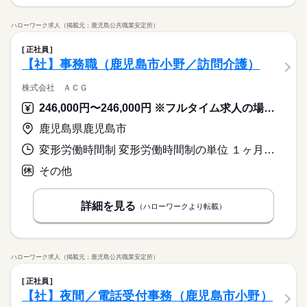
ハローワーク求人（掲載元：鹿児島公共職業安定所）
正社員
【社】事務職（鹿児島市小野／訪問介護）
株式会社 ＡＣＧ
246,000円〜246,000円 ※フルタイム求人の場合は月額（換算額）、パート求人の場合は時間額を表示しています。
鹿児島県鹿児島市
変形労働時間制 変形労働時間制の単位 １ヶ月単位 就業時間１ 9時00分〜18時00分 就業時間に関する特記事項 ＊所定の労働日・休日・始業終業時刻は勤務シフト表により決定し
その他
詳細を見る
（ハローワークより転載）
ハローワーク求人（掲載元：鹿児島公共職業安定所）
正社員
【社】夜間／電話受付事務（鹿児島市小野）