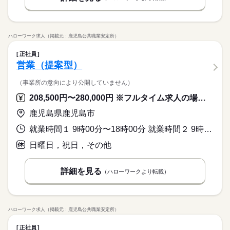
ハローワーク求人（掲載元：鹿児島公共職業安定所）
正社員
営業（提案型）
（事業所の意向により公開していません）
208,500円〜280,000円 ※フルタイム求人の場合は月額（換算額）、パート求人の場合は時間額を表示しています。
鹿児島県鹿児島市
就業時間１ 9時00分〜18時00分 就業時間２ 9時00分〜15時00分 就業時間に関する特記事項 ＊土曜日勤務あり（年９日程度）
日曜日，祝日，その他
詳細を見る
（ハローワークより転載）
ハローワーク求人（掲載元：鹿児島公共職業安定所）
正社員