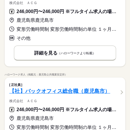
株式会社 ＡＣＧ
246,000円〜246,000円 ※フルタイム求人の場合は月額（換算額）、パート求人の場合は時間額を表示しています。
鹿児島県鹿児島市
変形労働時間制 変形労働時間制の単位 １ヶ月単位 就業時間１ 9時00分〜18時00分
その他
詳細を見る
（ハローワークより転載）
ハローワーク求人（掲載元：鹿児島公共職業安定所）
正社員
【社】バックオフィス総合職（鹿児島市）
株式会社 ＡＣＧ
246,000円〜246,000円 ※フルタイム求人の場合は月額（換算額）、パート求人の場合は時間額を表示しています。
鹿児島県鹿児島市
変形労働時間制 変形労働時間制の単位 １ヶ月単位 就業時間１ 9時00分〜18時00分 就業時間に関する特記事項 ＊所定の労働日・休日・始業終業時刻は勤務シフト表により決定し