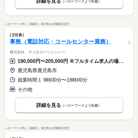
詳細を見る
（ハローワークより転載）
ハローワーク求人（掲載元：鹿児島公共職業安定所）
正社員
事務（電話対応・コールセンター業務）
株式会社 マコセエージェンシー
190,000円〜205,000円 ※フルタイム求人の場合は月額（換算額）、パート求人の場合は時間額を表示しています。
鹿児島県鹿児島市
就業時間１ 9時00分〜18時00分
その他
詳細を見る
（ハローワークより転載）
ハローワーク求人（掲載元：鹿児島公共職業安定所）