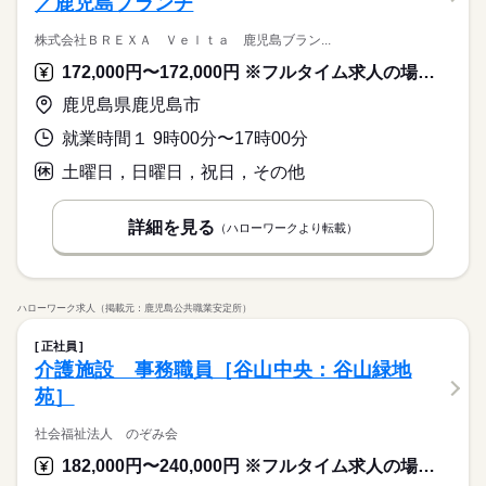
／鹿児島ブランチ
株式会社ＢＲＥＸＡ Ｖｅｌｔａ 鹿児島ブラン...
172,000円〜172,000円 ※フルタイム求人の場合は月額（換算額）、パート求人の場合は時間額を表示しています。
鹿児島県鹿児島市
就業時間１ 9時00分〜17時00分
土曜日，日曜日，祝日，その他
詳細を見る
（ハローワークより転載）
ハローワーク求人（掲載元：鹿児島公共職業安定所）
正社員
介護施設 事務職員［谷山中央：谷山緑地
苑］
社会福祉法人 のぞみ会
182,000円〜240,000円 ※フルタイム求人の場合は月額（換算額）、パート求人の場合は時間額を表示しています。