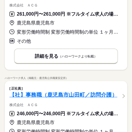
株式会社 ＡＣＧ
261,000円〜261,000円 ※フルタイム求人の場合は月額（換算額）、パート求人の場合は時間額を表示しています。
鹿児島県鹿児島市
変形労働時間制 変形労働時間制の単位 １ヶ月単位 就業時間１ 15時00分〜0時00分 又は 〜の時間の間の8時間 就業時間に関する特記事項 １か月単位の変形労働時間制
その他
詳細を見る
（ハローワークより転載）
ハローワーク求人（掲載元：鹿児島公共職業安定所）
正社員
【社】事務職（鹿児島市山田町／訪問介護）
株式会社 ＡＣＧ
246,000円〜246,000円 ※フルタイム求人の場合は月額（換算額）、パート求人の場合は時間額を表示しています。
鹿児島県鹿児島市
変形労働時間制 変形労働時間制の単位 １ヶ月単位 就業時間１ 9時00分〜18時00分