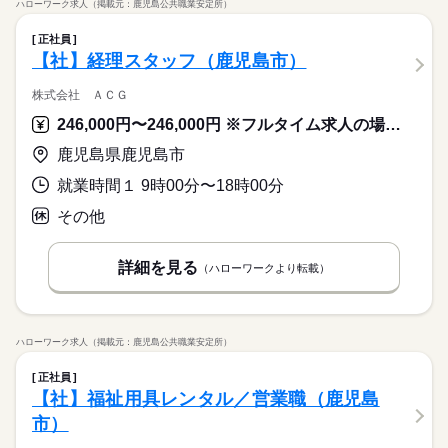
ハローワーク求人（掲載元：鹿児島公共職業安定所）
正社員
【社】経理スタッフ（鹿児島市）
株式会社 ＡＣＧ
246,000円〜246,000円 ※フルタイム求人の場合は月額（換算額）、パート求人の場合は時間額を表示しています。
鹿児島県鹿児島市
就業時間１ 9時00分〜18時00分
その他
詳細を見る
（ハローワークより転載）
ハローワーク求人（掲載元：鹿児島公共職業安定所）
正社員
【社】福祉用具レンタル／営業職（鹿児島
市）