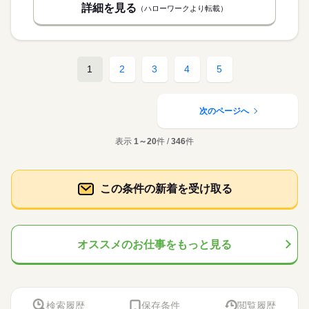
詳細を見る
（ハローワークより転載）
1
2
3
4
5
次のページへ
表示
1～20
件 /
346
件
この条件の新着を受け取る
オススメのお仕事をもっと見る
検索履歴
保存条件
閲覧履歴