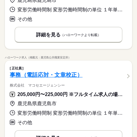
鹿児島県鹿児島市
変形労働時間制 変形労働時間制の単位 １年単位 就業時間１ 9時00分〜18時00分 就業時間２ 8時00分〜17時00分 就業時間３ 8時30分〜17時30分 就業時間に関する特記事項 試用期間終了後、月３回程度（２）（３）の勤務あり
その他
詳細を見る
（ハローワークより転載）
ハローワーク求人（掲載元：鹿児島公共職業安定所）
正社員
事務（電話応対・文章校正）
株式会社 マコセエージェンシー
205,000円〜225,000円 ※フルタイム求人の場合は月額（換算額）、パート求人の場合は時間額を表示しています。
鹿児島県鹿児島市
変形労働時間制 変形労働時間制の単位 １年単位 就業時間１ 8時00分〜17時00分 就業時間２ 9時00分〜18時00分 就業時間に関する特記事項 ＊シフト制
その他