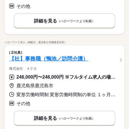
その他
詳細を見る
（ハローワークより転載）
ハローワーク求人（掲載元：鹿児島公共職業安定所）
正社員
【社】事務職（鴨池／訪問介護）
株式会社 ＡＣＧ
246,000円〜246,000円 ※フルタイム求人の場合は月額（換算額）、パート求人の場合は時間額を表示しています。
鹿児島県鹿児島市
変形労働時間制 変形労働時間制の単位 １ヶ月単位 就業時間１ 9時00分〜18時00分 就業時間に関する特記事項 ＊所定の労働日・休日・始業終業時刻は勤務シフト表により決定し
その他
詳細を見る
（ハローワークより転載）