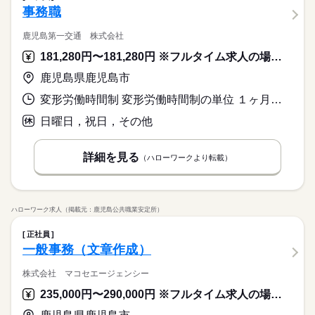
事務職
鹿児島第一交通 株式会社
181,280円〜181,280円 ※フルタイム求人の場合は月額（換算額）、パート求人の場合は時間額を表示しています。
鹿児島県鹿児島市
変形労働時間制 変形労働時間制の単位 １ヶ月単位 就業時間１ 8時00分〜17時00分
日曜日，祝日，その他
詳細を見る
（ハローワークより転載）
ハローワーク求人（掲載元：鹿児島公共職業安定所）
正社員
一般事務（文章作成）
株式会社 マコセエージェンシー
235,000円〜290,000円 ※フルタイム求人の場合は月額（換算額）、パート求人の場合は時間額を表示しています。