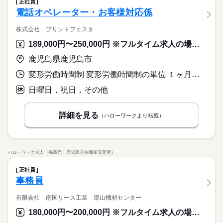
正社員
電話オペレーター・お客様対応係
株式会社 プリントフェスタ
189,000円〜250,000円 ※フルタイム求人の場合は月額（換算額）、パート求人の場合は時間額を表示しています。
鹿児島県鹿児島市
変形労働時間制 変形労働時間制の単位 １ヶ月単位 就業時間１ 8時30分〜17時30分 就業時間２ 8時30分〜12時00分 就業時間に関する特記事項 ＊（２）第１・第３土曜日（休憩時間なし）
日曜日，祝日，その他
詳細を見る
（ハローワークより転載）
ハローワーク求人（掲載元：鹿児島公共職業安定所）
正社員
事務員
有限会社 南国リース工業 郡山機材センター
180,000円〜200,000円 ※フルタイム求人の場合は月額（換算額）、パート求人の場合は時間額を表示しています。