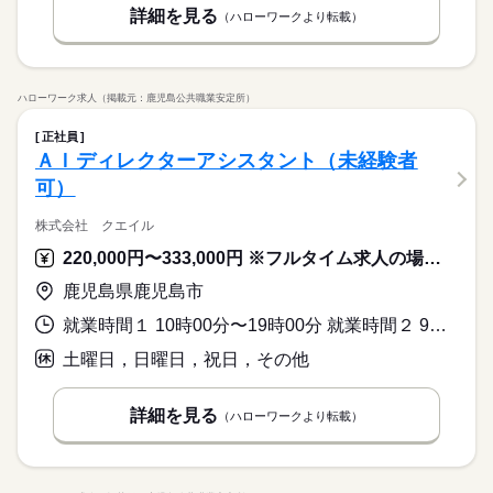
詳細を見る
（ハローワークより転載）
ハローワーク求人（掲載元：鹿児島公共職業安定所）
正社員
ＡＩディレクターアシスタント（未経験者
可）
株式会社 クエイル
220,000円〜333,000円 ※フルタイム求人の場合は月額（換算額）、パート求人の場合は時間額を表示しています。
鹿児島県鹿児島市
就業時間１ 10時00分〜19時00分 就業時間２ 9時00分〜18時00分 就業時間３ 8時30分〜17時30分 就業時間に関する特記事項 時差出勤制度（ライフスタイルに合わせて勤務時間を選択）
土曜日，日曜日，祝日，その他
詳細を見る
（ハローワークより転載）