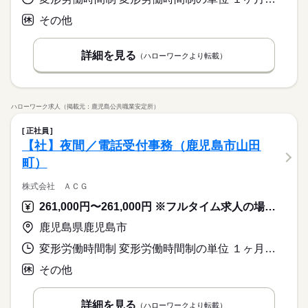
その他
詳細を見る
（ハローワークより転載）
ハローワーク求人（掲載元：鹿児島公共職業安定所）
正社員
【社】夜間／電話受付事務（鹿児島市山田
町）
株式会社 ＡＣＧ
261,000円〜261,000円 ※フルタイム求人の場合は月額（換算額）、パート求人の場合は時間額を表示しています。
鹿児島県鹿児島市
変形労働時間制 変形労働時間制の単位 １ヶ月単位 就業時間１ 15時00分〜0時00分 又は 〜の時間の間の8時間 就業時間に関する特記事項 １か月単位の変形労働時間制
その他
詳細を見る
（ハローワークより転載）