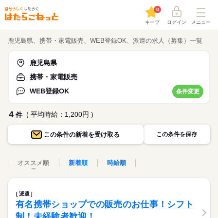
0
キープ
ログイン
メニュー
鹿児島県、携帯・家電販売、WEB登録OK、派遣の求人（募集）一覧
鹿児島県
携帯・家電販売
WEB登録OK
条件変更
4
( 平均時給：1,200円 )
件
この条件の
新着を受け取る
この条件を保存
オススメ順
新着順
時給順
派遣
有名携帯ショップでの販売のお仕事！シフト
制！未経験者歓迎！