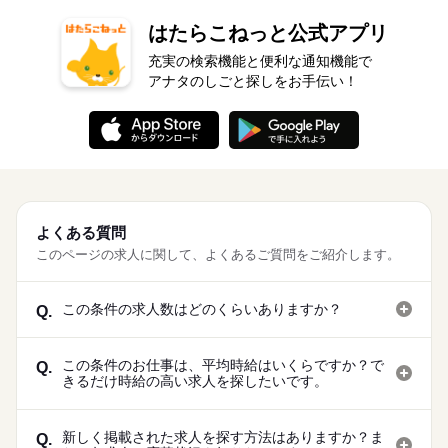
就業時間・曜日
長期
期間・時間
履歴書不要
残業なし
Wワーク可
週2・3日
週4日
平日休み
はたらこねっと公式アプリ
＜シフト制/休憩1h＞ シフト例 ・7：00～16：00 ・9：00～18：
就業時間・曜日
月曜 火曜 水曜 木曜 金曜 土曜 日曜 祝日
休日・休暇
00 など ※週3日～OK ※残業なし
家庭都合休可
シフト勤務
充実の検索機能と便利な通知機能で
残業なし
Wワーク可
週2・3日
週4日
平日休み
＜休日＞
アナタのしごと探しをお手伝い！
働き方・環境
家庭都合休可
シフト勤務
シフトによりお休み決定
続きを読む
ブランクOK
産休・育休
社会保険制度
研修制度
働き方・環境
ブランクOK
産休・育休
社会保険制度
研修制度
資格支援
日払い
週払い
バイク自転車
車OK
月曜 火曜 水曜 木曜 金曜 土曜 日曜 祝日
休日・休暇
資格支援
日払い
週払い
バイク自転車
車OK
派遣活躍中
＜休日＞
派遣活躍中
シフトによりお休み決定
よくある質問
このページの求人に関して、よくあるご質問をご紹介します。
この条件の求人数はどのくらいありますか？
Q.
この条件のお仕事は、平均時給はいくらですか？で
Q.
きるだけ時給の高い求人を探したいです。
新しく掲載された求人を探す方法はありますか？ま
Q.