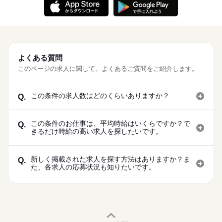
よくある質問
このページの求人に関して、よくあるご質問をご紹介します。
この条件の求人数はどのくらいありますか？
Q.
この条件のお仕事は、平均時給はいくらですか？で
Q.
きるだけ時給の高い求人を探したいです。
新しく掲載された求人を探す方法はありますか？ま
Q.
た、各求人の応募状況も知りたいです。