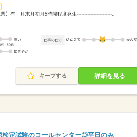
】有 月末月初月5時間程度発生-----------------------...
仕事の仕方
詳細を見る
キープする
語検定試験のコールセンター◎平日のみ