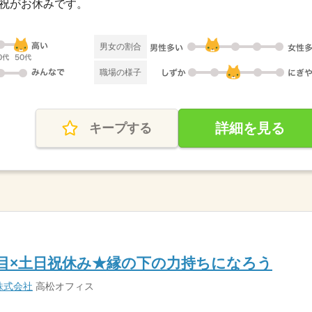
日・祝がお休みです。
男女の割合
職場の様子
詳細を見る
キープする
な目×土日祝休み★縁の下の力持ちになろう
株式会社
高松オフィス