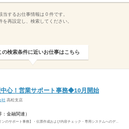
該当するお仕事情報は 0 件です。
件を再設定し、検索してください。
この検索条件に近いお仕事はこちら
中心！営業サポート事務◆10月開始
会社
高松支店
界：金融関連）
ンのサポート事務】・伝票作成および内容チェック・専用システムへのデ...