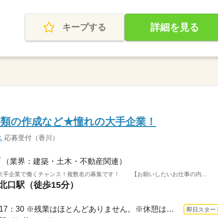
詳細を見る
キープする
書類の作成など★憧れの大手企業！
ス
応募受付（香川）
（業界：建築・土木・不動産関連）
大手企業で働くチャンス！複数名の募集です！ 【お願いしたいお仕事の内...
園北口駅（徒歩15分）
3ヵ月以上 即日〜 / 8：30～17：30 ※残業はほとんどありません。※休憩は６０分です。
即日スター