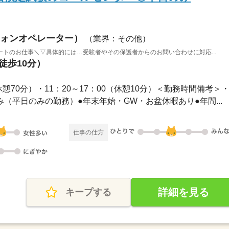
ォンオペレーター）
（業界：その他）
トのお仕事＼▽具体的には…受験者やその保護者からのお問い合わせに対応...
徒歩10分）
（休憩70分）・11：20～17：00（休憩10分）＜勤務時間備考＞・.
祝休み（平日のみの勤務）●年末年始・GW・お盆休暇あり●年間...
仕事の仕方
詳細を見る
キープする