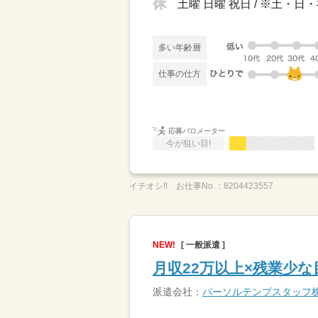
土曜 日曜 祝日 / ※土・
多い年齢層
仕事の仕方
応募バロメーター
今が狙い目!
イチオシ!!
お仕事No.：
8204423557
NEW!
[ 一般派遣 ]
月収22万以上×残業少
派遣会社：
パーソルテンプスタッフ