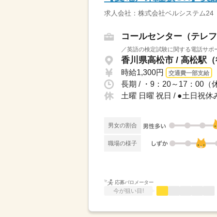
求人会社：株式会社ベルシステム24
コールセンター（テレフ
／英語の検定試験に関する電話サポー
香川県高松市 / 高松駅（
時給1,300円
交通費一部支給
長期 / ・9：20～17：00
土曜 日曜 祝日 / ●土日
男女の割合
職場の様子
応募バロメーター
今が狙い目!