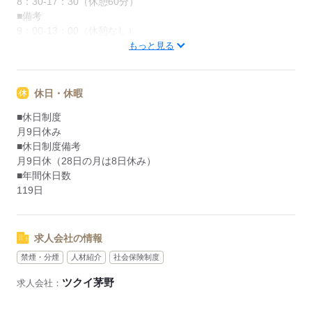
8：30-17：30（休憩60分）
■備考
9：00-13：00（休憩なし）
もっと見る
応募する
休日・休暇
■休日制度
月9日休み
■休日制度備考
月9日休（28日の月は8日休み）
■年間休日数
119日
求人会社の情報
禁煙・分煙
人材紹介
社会保険制度
ツクイ茅野
求人会社：