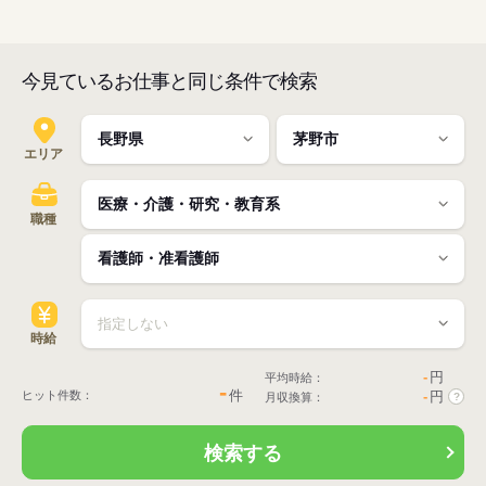
今見ているお仕事と同じ条件で検索
エリア
職種
時給
-
円
平均時給：
-
件
ヒット件数：
-
円
月収換算：
?
検索する