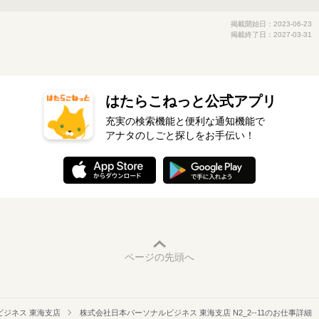
掲載開始日：2023-06-23
掲載終了日：2027-03-31
はたらこねっと公式アプリ
充実の検索機能と便利な通知機能で
アナタのしごと探しをお手伝い！
ページの先頭へ
ビジネス 東海支店
株式会社日本パーソナルビジネス 東海支店 N2_2--11のお仕事詳細