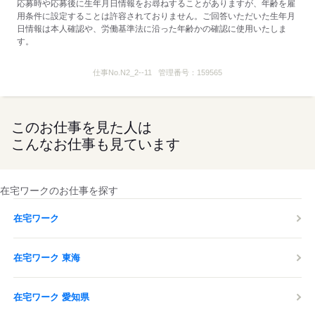
応募時や応募後に生年月日情報をお尋ねすることがありますが、年齢を雇
用条件に設定することは許容されておりません。ご回答いただいた生年月
応募する
日情報は本人確認や、労働基準法に沿った年齢かの確認に使用いたしま
す。
仕事No.
N2_2--11
管理番号：
159565
このお仕事を見た人は
こんなお仕事も見ています
在宅ワークのお仕事を探す
在宅ワーク
在宅ワーク 東海
在宅ワーク 愛知県