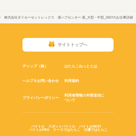
株式会社ダイセーセントレックス 港ハブセンター 港_大型・中型_2607のお仕事詳細
サイトトップへ
ディップ（株）
はたらこねっととは
ヘルプ＆お問い合わせ
利用規約
利用者情報の外部送信に
プライバシーポリシー
ついて
バイトル
スポットバイトル
バイトルNEXT
バイトルPRO
ナースではたらこ
介護ではたらこ