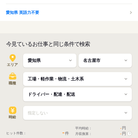
愛知県 英語力不要
今見ているお仕事と同じ条件で検索
エリア
職種
時給
-
円
平均時給：
-
件
ヒット件数：
-
円
月収換算：
?