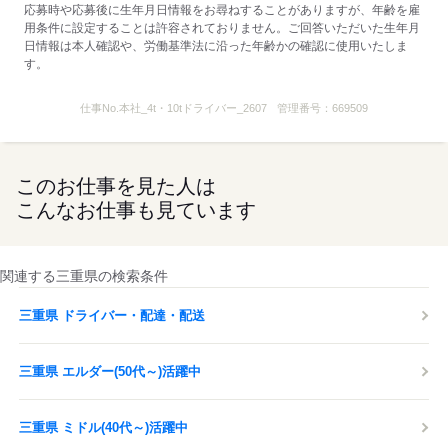
応募時や応募後に生年月日情報をお尋ねすることがありますが、年齢を雇
応募する
用条件に設定することは許容されておりません。ご回答いただいた生年月
日情報は本人確認や、労働基準法に沿った年齢かの確認に使用いたしま
す。
仕事No.
本社_4t・10tドライバー_2607
管理番号：
669509
このお仕事を見た人は
こんなお仕事も見ています
関連する三重県の検索条件
三重県 ドライバー・配達・配送
三重県 エルダー(50代～)活躍中
三重県 ミドル(40代～)活躍中