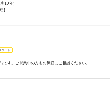
歩10分）
煙】
スタート
能です。ご就業中の方もお気軽にご相談ください。