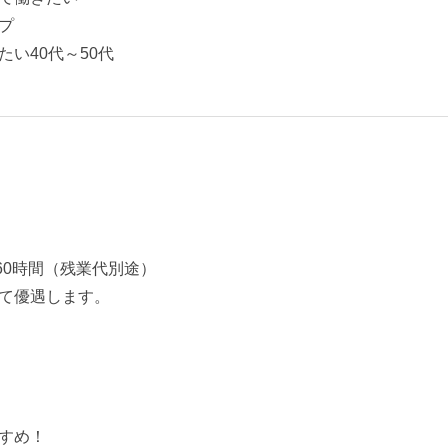
プ
い40代～50代
×160時間（残業代別途）
て優遇します。
すめ！