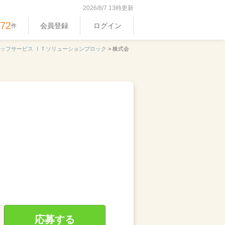
2026/8/7 13時更新
972
会員登録
ログイン
件
ッフサービス ＩＴソリューションブロック
>
株式会
応募する