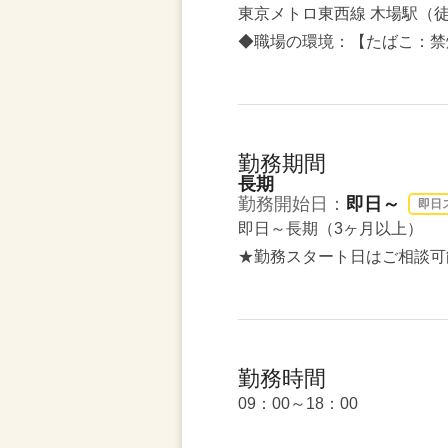
東京メトロ東西線 木場駅（徒
◆職場の環境：【たばこ：禁
勤務期間
長期
勤務開始日：
即日～
即日
即日～長期（3ヶ月以上）
★勤務スタート日はご相談可
勤務時間
09：00～18：00