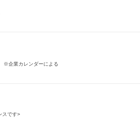
。
） ※企業カレンダーによる
ンスです>