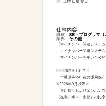
土曜 日曜 祝日
仕事内容
職種：
SE・プログラマ（
業界：
その他
【マイナンバー関連システム
マイナンバー関連システム
マイナンバーを用いた公的
※2026年9月まで※
本番以降移行後の運用保守
※2026年9月以降※
運用保守およびエンハンス
〈在宅〉半々、出勤との比率