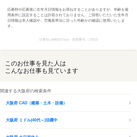
応募時や応募後に生年月日情報をお尋ねすることがありますが、年齢を雇
用条件に設定することは許容されておりません。ご回答いただいた生年月
日情報は本人確認や、労働基準法に沿った年齢かの確認に使用いたしま
す。
仕事No.
AM0017osa
管理番号：
27810
このお仕事を見た人は
こんなお仕事も見ています
関連する大阪府の検索条件
大阪府 CAD（建築・土木・設備）
大阪府 ミドル(40代～)活躍中