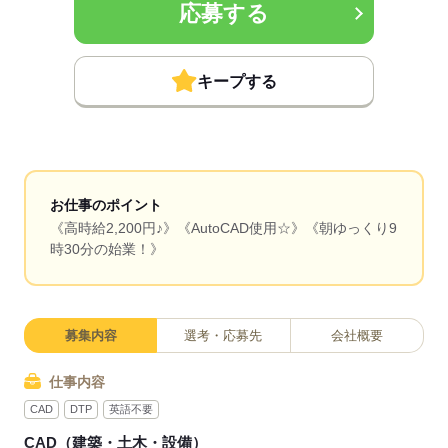
応募する
キープする
お仕事のポイント
《高時給2,200円♪》《AutoCAD使用☆》《朝ゆっくり9
時30分の始業！》
募集内容
選考・応募先
会社概要
仕事内容
CAD
DTP
英語不要
CAD（建築・土木・設備）