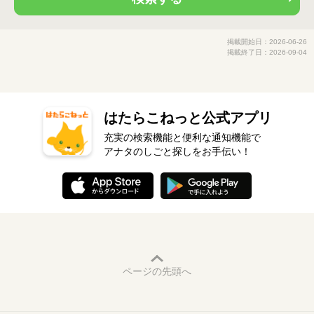
掲載開始日：2026-06-26
掲載終了日：2026-09-04
はたらこねっと公式アプリ
充実の検索機能と便利な通知機能で
アナタのしごと探しをお手伝い！
ページの先頭へ