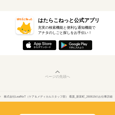
はたらこねっと公式アプリ
充実の検索機能と便利な通知機能で
アナタのしごと探しをお手伝い！
ページの先頭へ
株式会社LeafNxT（ケア＆メディカルスタッフ部） 看護_新富町_260619のお仕事詳細