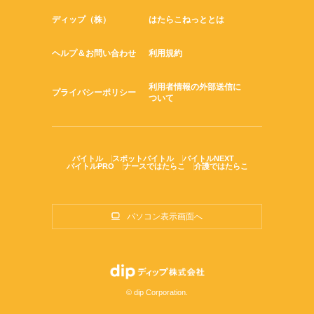
ディップ（株）
はたらこねっととは
ヘルプ＆お問い合わせ
利用規約
利用者情報の外部送信に
プライバシーポリシー
ついて
バイトル
スポットバイトル
バイトルNEXT
バイトルPRO
ナースではたらこ
介護ではたらこ
パソコン表示画面へ
© dip Corporation.