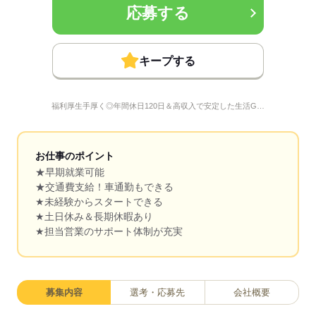
応募する
キープする
福利厚生手厚く◎年間休日120日＆高収入で安定した生活G…
お仕事のポイント
★早期就業可能
★交通費支給！車通勤もできる
★未経験からスタートできる
★土日休み＆長期休暇あり
★担当営業のサポート体制が充実
募集内容
選考・応募先
会社概要