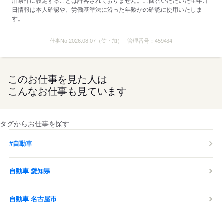
用条件に設定することは許容されておりません。ご回答いただいた生年月
日情報は本人確認や、労働基準法に沿った年齢かの確認に使用いたしま
す。
仕事No.
2026.08.07（笠・加）
管理番号：
459434
このお仕事を見た人は
こんなお仕事も見ています
タグからお仕事を探す
#自動車
自動車 愛知県
自動車 名古屋市