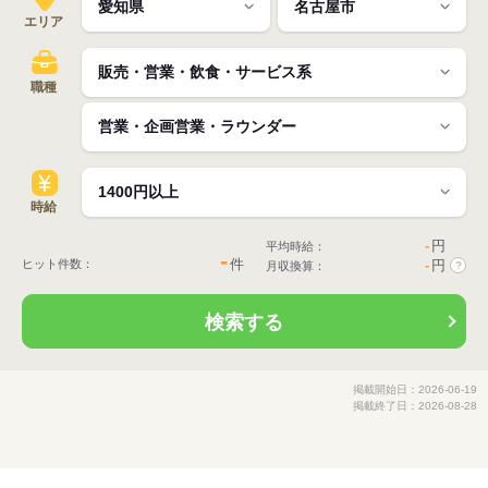
エリア
職種
時給
-
円
平均時給：
-
件
ヒット件数：
-
円
月収換算：
?
検索する
掲載開始日：2026-06-19
掲載終了日：2026-08-28