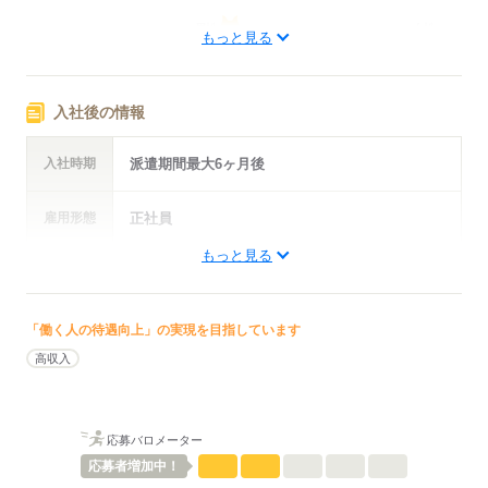
男性
女性
男女の割合
もっと見る
ひとりで
みんなで
仕事の仕方
入社後の情報
しずか
にぎやか
職場の様子
配属先部署：
入社時期
派遣期間最大6ヶ月後
技術営業部
人数
10人
雇用形態
正社員
男女比
（男8：女2）
もっと見る
平均年齢
45歳
年収・
320万円～450万円 ※年齢や経験に応じて決定
概要：
給与例
業界
メーカー関連
事業内容
鉄パイプを加工する技能工
「働く人の待遇向上」の実現を目指しています
従業員数
30～99人
土曜日・日曜日・年末年始・お盆・GW（会社カ
休日・
高収入
休暇
レンダーあり）
応募する
昇給あり【年1回・6月】 賞与あり【年2回・7月/
応募バロメーター
12月】 退職金あり【勤続3年以上から支給】 交通
費支給（社内規定有）・車通勤可能（無料駐車場
待遇・
応募者
増加中！
福利厚生
完備）・制服貸与・夏場の空調服貸与・夏場の水