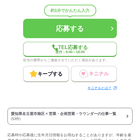
分支給 社員が宿泊できるリゾートホテルの契約
あり・社会保険完備
約1分でかんたん入力
応募する
応募する
TEL応募する
受付：9:00～18:00
担当の携帯からご連絡させていただく場合があります。
キニナル
キープする
キニナルとは？
愛知県名古屋市南区 × 営業・企画営業・ラウンダーの仕事一覧
(53件)
応募時や応募後に生年月日情報をお尋ねすることがありますが、年齢を雇