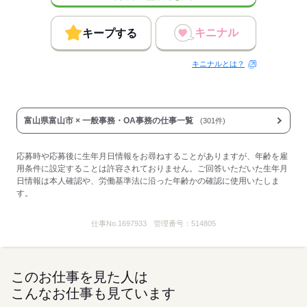
キニナル
キープする
キニナルとは？
富山県富山市 × 一般事務・OA事務の仕事一覧
(301件)
応募時や応募後に生年月日情報をお尋ねすることがありますが、年齢を雇
用条件に設定することは許容されておりません。ご回答いただいた生年月
日情報は本人確認や、労働基準法に沿った年齢かの確認に使用いたしま
す。
仕事No.
1697933
管理番号：
514805
このお仕事を見た人は
こんなお仕事も見ています