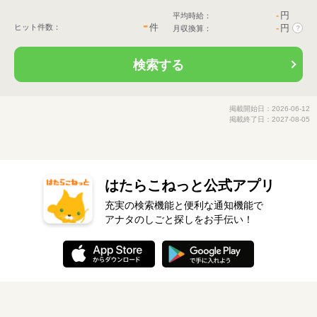
-
円
平均時給：
-
件
ヒット件数：
-
円
月収換算：
?
検索する
掲載開始日：2026-06-12
掲載終了日：2027-08-05
はたらこねっと公式アプリ
充実の検索機能と便利な通知機能で
アナタのしごと探しをお手伝い！