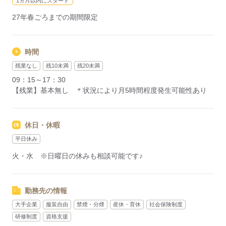
1ヵ月以内にスタート
27年春ごろまでの期間限定
時間
残業なし
残10未満
残20未満
09：15～17：30
【残業】基本無し ＊状況により月5時間程度発生可能性あり
休日・休暇
平日休み
火・水 ※日曜日の休みも相談可能です♪
勤務先の情報
大手企業
服装自由
禁煙・分煙
産休・育休
社会保険制度
研修制度
資格支援