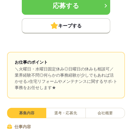
応募する
キープする
お仕事のポイント
＼火曜日・水曜日固定休み◎日曜日の休みも相談可／
業界経験不問◎何らかの事務経験が少しでもあれば活
かせる♪住宅リフォームやメンテナンスに関するサポ-ト
事務をお任せします★
募集内容
選考・応募先
会社概要
仕事内容