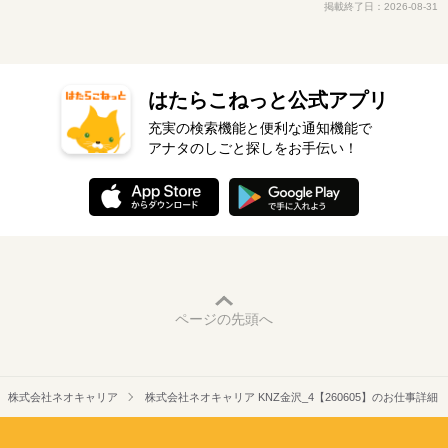
掲載終了日：2026-08-31
はたらこねっと公式アプリ
充実の検索機能と便利な通知機能で
アナタのしごと探しをお手伝い！
ページの先頭へ
株式会社ネオキャリア
株式会社ネオキャリア KNZ金沢_4【260605】のお仕事詳細