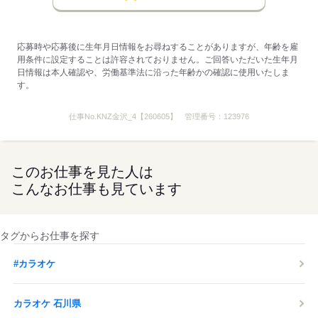
応募する
応募時や応募後に生年月日情報をお尋ねすることがありますが、年齢を雇
用条件に設定することは許容されておりません。ご回答いただいた生年月
日情報は本人確認や、労働基準法に沿った年齢かの確認に使用いたしま
す。
仕事No.
KNZ金沢_4【260605】
管理番号：
123976
このお仕事を見た人は
こんなお仕事も見ています
タグからお仕事を探す
#カラオケ
カラオケ 石川県