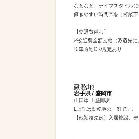
などなど、ライフスタイルに
働きやすい時間帯をご相談下
【交通費備考】
※交通費全額支給（派遣先に
※車通勤OK/規定あり
勤務地
岩手県 / 盛岡市
山田線 上盛岡駅
L上記は勤務地の一例です。
【他勤務先例】入居施設、デ