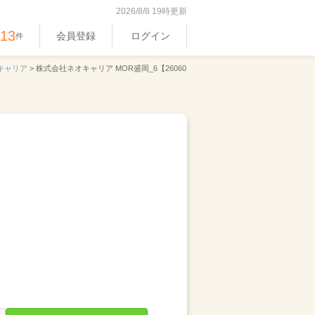
2026/8/8 19時更新
513
会員登録
ログイン
件
キャリア
>
株式会社ネオキャリア MOR盛岡_6【26060