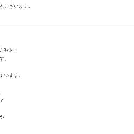
もございます。
方歓迎！
す。
ています。
。
？
や