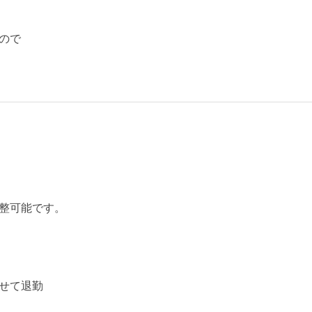
ので
整可能です。
せて退勤