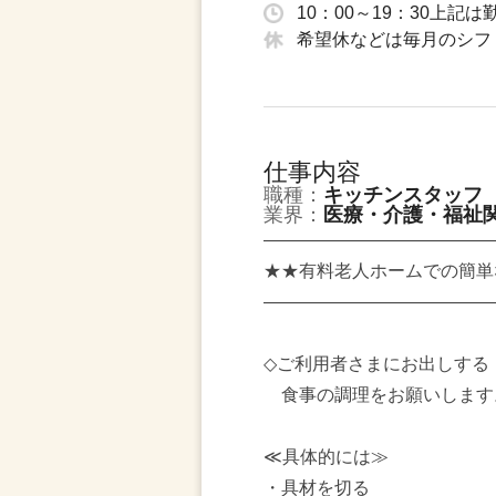
10：00～19：30上記
希望休などは毎月のシフ
仕事内容
職種：
キッチンスタッフ
業界：
医療・介護・福祉
―――――――――――――
★★有料老人ホームでの簡単
―――――――――――――
◇ご利用者さまにお出しする
食事の調理をお願いします
≪具体的には≫
・具材を切る