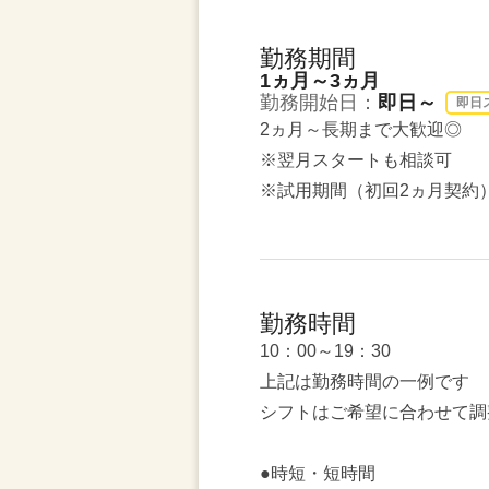
勤務期間
1ヵ月～3ヵ月
勤務開始日：
即日～
即日
2ヵ月～長期まで大歓迎◎
※翌月スタートも相談可
※試用期間（初回2ヵ月契約
勤務時間
10：00～19：30
上記は勤務時間の一例です
シフトはご希望に合わせて調
●時短・短時間