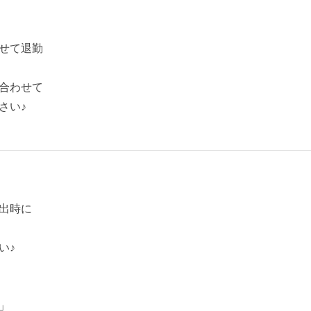
せて退勤
合わせて
さい♪
出時に
い♪
」