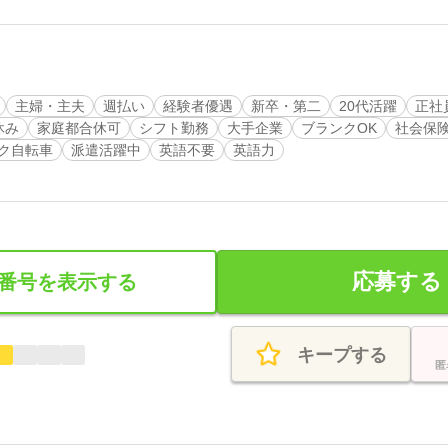
主婦・主夫
週払い
経験者優遇
新卒・第二
20代活躍
正社
休み
家庭都合休可
シフト勤務
大手企業
ブランクOK
社会保
ク自転車
派遣活躍中
英語不要
英語力
応募する
番号を表示する
キープする
匿