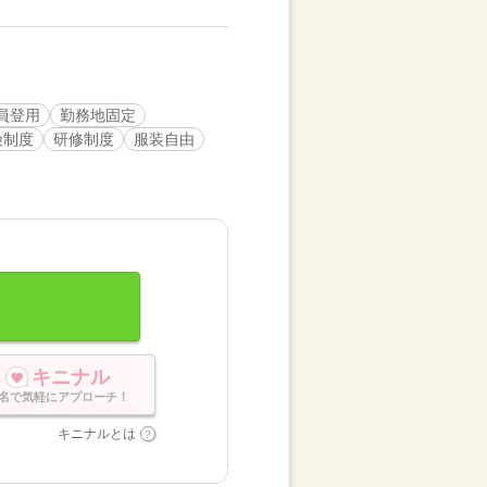
員登用
勤務地固定
険制度
研修制度
服装自由
キニナル
名で気軽にアプローチ！
キニナルとは