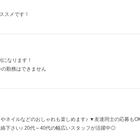
ススメです！
制になります！
外の勤務はできません
スやネイルなどのおしゃれも楽しめます♪ ▼友達同士の応募もO
絡下さい♪ 20代～40代の幅広いスタッフが活躍中◎