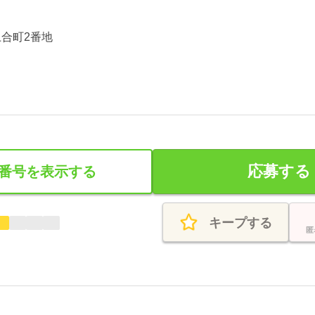
合町2番地
応募する
番号を表示する
キープする
匿