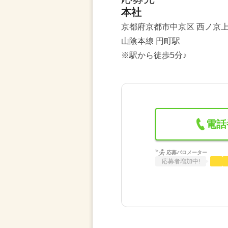
本社
京都府京都市中京区 西ノ京上
山陰本線 円町駅
※駅から徒歩5分♪
電話
応募バロメーター
応募者増加中!