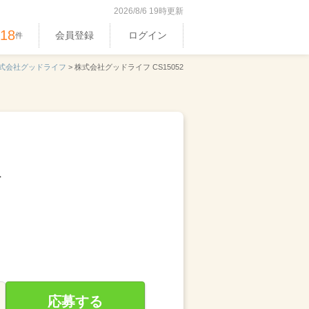
2026/8/6 19時更新
318
会員登録
ログイン
件
式会社グッドライフ
>
株式会社グッドライフ CS15052
給
応募する