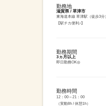
勤務地
滋賀県 / 草津市
東海道本線 草津駅（徒歩3分
【駅チカ便利♪】
勤務期間
3ヵ月以上
即日勤務OK◎
勤務時間
12：00～21：00
（実動8h / 休憩1h）