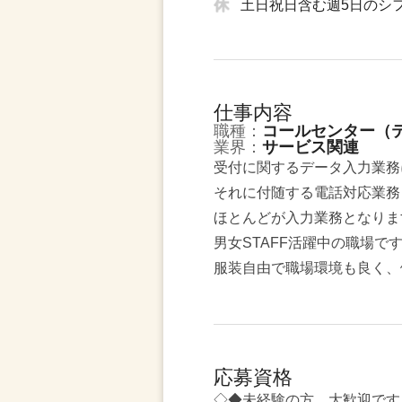
土日祝日含む週5日のシ
仕事内容
職種：
コールセンター（
業界：
サービス関連
受付に関するデータ入力業務
それに付随する電話対応業務
ほとんどが入力業務となりま
男女STAFF活躍中の職場で
服装自由で職場環境も良く、
応募資格
◇◆未経験の方、大歓迎です