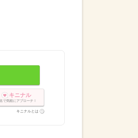
キニナル
名で気軽にアプローチ！
キニナルとは