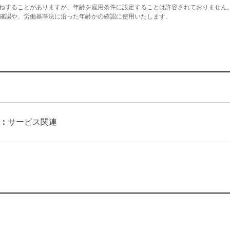
ねすることがありますが、年齢を雇用条件に設定することは許容されておりません
確認や、労働基準法に沿った年齢かの確認に使用いたします。
：
サービス関連