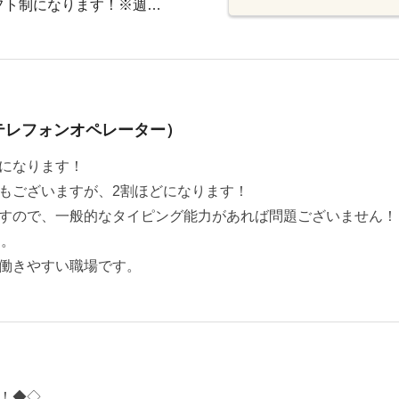
フト制になります！※週…
テレフォンオペレーター）
になります！
もございますが、2割ほどになります！
すので、一般的なタイピング能力があれば問題ございません！
す。
働きやすい職場です。
！◆◇