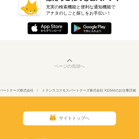
充実の検索機能と便利な通知機能で
アナタのしごと探しをお手伝い！
ページの先頭へ
パートナーズ株式会社
トランスコスモスパートナーズ株式会社 X1154Jのお仕事詳細
サイトトップへ