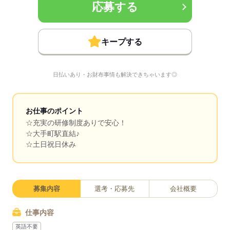
応募する
キープする
日払いあり・お財布事情も解決できちゃいます◎
お仕事のポイント
☆充実の研修制度ありで安心！
☆大手町駅直結♪
☆土日祝日休み
募集内容
選考・応募先
会社概要
仕事内容
英語不要