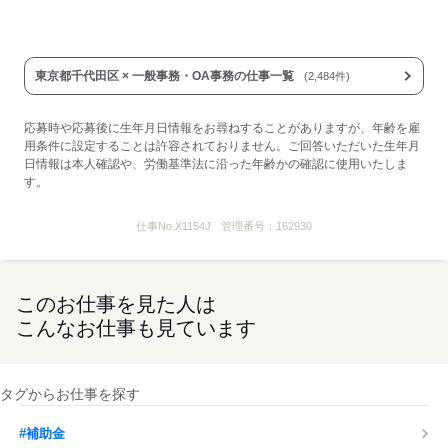
東京都千代田区 × 一般事務・OA事務の仕事一覧
(2,484件)
応募時や応募後に生年月日情報をお尋ねすることがありますが、年齢を雇
用条件に設定することは許容されておりません。ご回答いただいた生年月
日情報は本人確認や、労働基準法に沿った年齢かの確認に使用いたしま
す。
仕事No.
X1154J
管理番号：
162930
このお仕事を見た人は
こんなお仕事も見ています
タグからお仕事を探す
#補助金