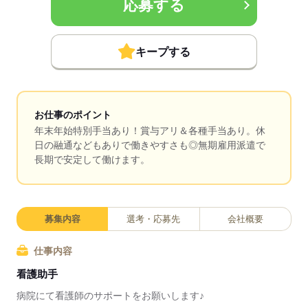
応募する
キープする
お仕事のポイント
年末年始特別手当あり！賞与アリ＆各種手当あり。休
日の融通などもありで働きやすさも◎無期雇用派遣で
長期で安定して働けます。
募集内容
選考・応募先
会社概要
仕事内容
看護助手
病院にて看護師のサポートをお願いします♪