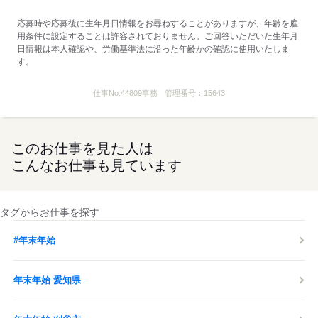
応募時や応募後に生年月日情報をお尋ねすることがありますが、年齢を雇
用条件に設定することは許容されておりません。ご回答いただいた生年月
日情報は本人確認や、労働基準法に沿った年齢かの確認に使用いたしま
す。
仕事No.
44809事務
管理番号：
15643
このお仕事を見た人は
こんなお仕事も見ています
タグからお仕事を探す
#年末年始
年末年始 愛知県