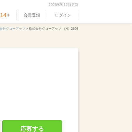
2026/8/8 12時更新
514
会員登録
ログイン
件
会社グローアップ
>
株式会社グローアップ （H）2606
応募する