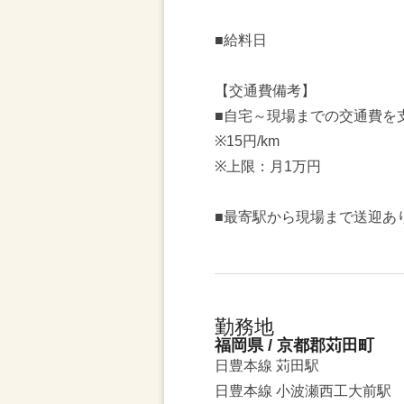
■給料日
【交通費備考】
■自宅～現場までの交通費を
※15円/km
※上限：月1万円
■最寄駅から現場まで送迎あ
勤務地
福岡県 / 京都郡苅田町
日豊本線 苅田駅
日豊本線 小波瀬西工大前駅