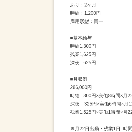
あり：2ヶ月
時給：1,200円
雇用形態：同一
■基本給与
時給1,300円
残業1,625円
深夜1,625円
■月収例
286,000円
時給1,300円×実働8時間×月22
深夜 325円×実働6時間×月11
残業1,625円×実働1時間×月22
※月22日出勤・残業1日1時