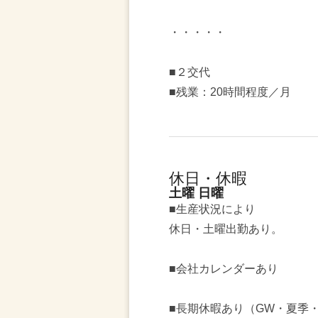
・・・・・
■２交代
■残業：20時間程度／月
休日・休暇
土曜 日曜
■生産状況により
休日・土曜出勤あり。
■会社カレンダーあり
■長期休暇あり（GW・夏季