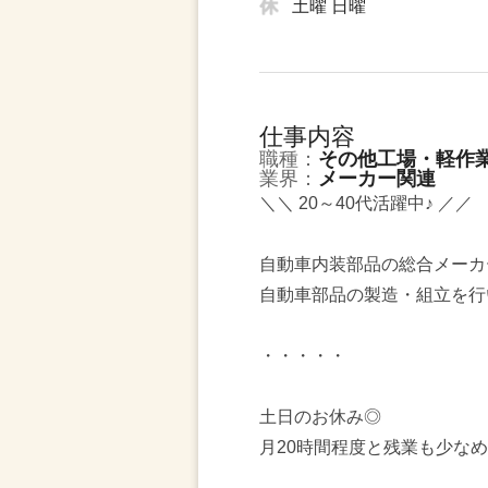
土曜 日曜
仕事内容
職種：
その他工場・軽作
業界：
メーカー関連
＼＼ 20～40代活躍中♪ ／／
自動車内装部品の総合メーカ
自動車部品の製造・組立を行
・・・・・
土日のお休み◎
月20時間程度と残業も少な