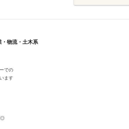
業・物流・土木系
ーでの
います
め◎