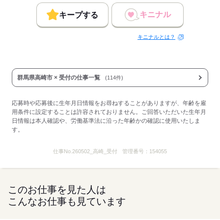
キニナル
キープする
キニナルとは？
群馬県高崎市 × 受付の仕事一覧
(114件)
応募時や応募後に生年月日情報をお尋ねすることがありますが、年齢を雇
用条件に設定することは許容されておりません。ご回答いただいた生年月
日情報は本人確認や、労働基準法に沿った年齢かの確認に使用いたしま
す。
仕事No.
260502_高崎_受付
管理番号：
154055
このお仕事を見た人は
こんなお仕事も見ています