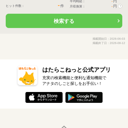
-
円
平均時給：
-
件
ヒット件数：
-
円
月収換算：
?
検索する
掲載開始日：2026-06-03
掲載終了日：2026-08-12
はたらこねっと公式アプリ
充実の検索機能と便利な通知機能で
アナタのしごと探しをお手伝い！