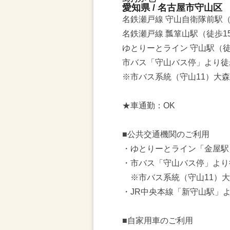
愛知県 / 名古屋市守山区
名鉄瀬戸線 守山自衛隊前駅（
名鉄瀬戸線 瓢箪山駅（徒歩1
ゆとりーとライン 守山駅（徒
市バス「守山バス停」より徒
※市バス系統（守山11）大
★車通勤：OK
■公共交通機関のご利用
・ゆとりーとライン「金屋駅
・市バス「守山バス停」より
※市バス系統（守山11）大
・JR中央本線「新守山駅」よ
■自家用車のご利用