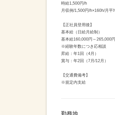
時給1,500円/h
月収例/1,500円/h×160h/
【正社員登用後】
基本給（日給月給制）
基本給160,000円～265,0
※経験年数につき応相談
昇給：年1回（4月）
賞与：年2回（7月/12月）
【交通費備考】
※規定内支給
勤務地