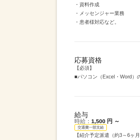
・資料作成
・メッセンジャー業務
・患者様対応など。
応募資格
【必須】
■パソコン（Excel・Word
給与
時給：
1,500 円 ～
交通費一部支給
【紹介予定派遣（約3～6ヶ