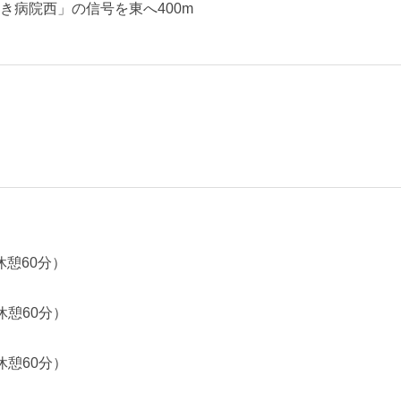
き病院西」の信号を東へ400m
（休憩60分）
（休憩60分）
（休憩60分）