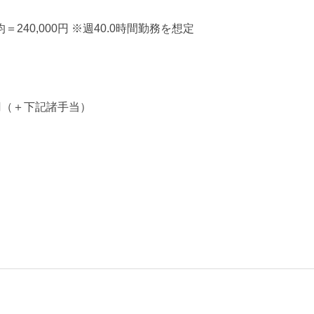
月平均＝240,000円 ※週40.0時間勤務を想定
00円（＋下記諸手当）