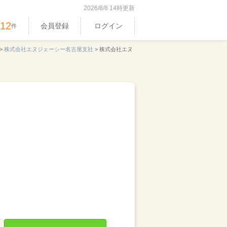
2026/8/8 14時更新
512
会員登録
ログイン
件
>
株式会社エヌジェーシー名古屋支社
>
株式会社エヌ