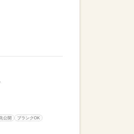
先公開
ブランクOK