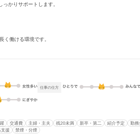
でしっかりサポートします。
長く働ける環境です。
仕事の仕方
活躍
交通費
主婦・主夫
残20未満
新卒・第二
紹介予定
勤務
格支援
禁煙・分煙