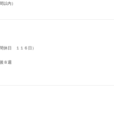
時間以内）
間休日 １１６日）
後８週