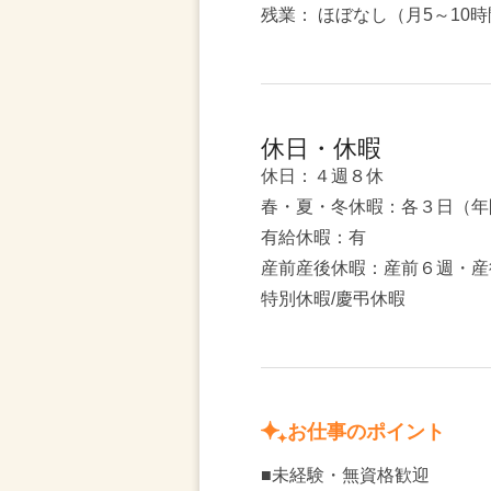
残業： ほぼなし（月5～10
休日・休暇
休日：４週８休
春・夏・冬休暇：各３日（年
有給休暇：有
産前産後休暇：産前６週・産
特別休暇/慶弔休暇
お仕事のポイント
■未経験・無資格歓迎