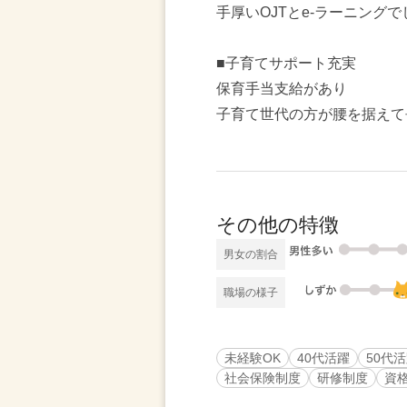
手厚いOJTとe-ラーニング
■子育てサポート充実
保育手当支給があり
子育て世代の方が腰を据えて
その他の特徴
男女の割合
職場の様子
未経験OK
40代活躍
50代
社会保険制度
研修制度
資