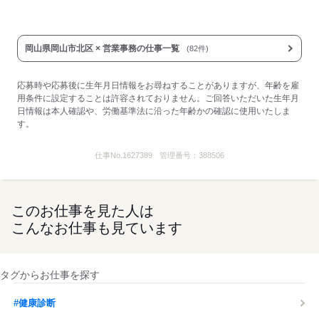
岡山県岡山市北区 × 営業事務の仕事一覧
(82件)
応募時や応募後に生年月日情報をお尋ねすることがありますが、年齢を雇
用条件に設定することは許容されておりません。ご回答いただいた生年月
日情報は本人確認や、労働基準法に沿った年齢かの確認に使用いたしま
す。
仕事No.
1627389
管理番号：
388506
このお仕事を見た人は
こんなお仕事も見ています
タグからお仕事を探す
#健康診断