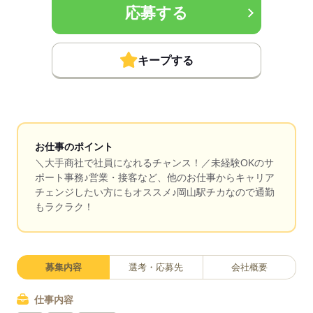
応募する
キープする
お仕事のポイント
＼大手商社で社員になれるチャンス！／未経験OKのサ
ポート事務♪営業・接客など、他のお仕事からキャリア
チェンジしたい方にもオススメ♪岡山駅チカなので通勤
もラクラク！
募集内容
選考・応募先
会社概要
仕事内容