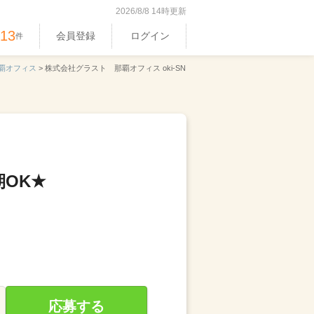
2026/8/8 14時更新
513
会員登録
ログイン
件
覇オフィス
>
株式会社グラスト 那覇オフィス oki-SN
OK★
応募する