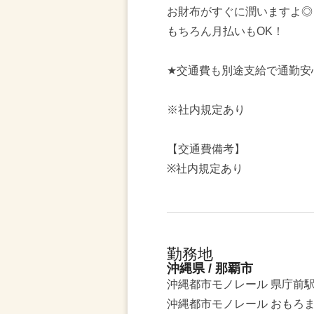
お財布がすぐに潤いますよ◎
もちろん月払いもOK！
★交通費も別途支給で通勤安
※社内規定あり
【交通費備考】
※社内規定あり
勤務地
沖縄県 / 那覇市
沖縄都市モノレール 県庁前
沖縄都市モノレール おもろ