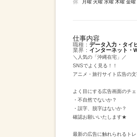
月曜 火曜 水曜 木曜 金曜
仕事内容
職種：
データ入力・タイ
業界：
インターネット・W
＼人気の「沖縄在宅」／
SNSでよく見る！！
アニメ・旅行サイト広告の文字
よく目にする広告画面のチェ
・不自然でないか？
・誤字、脱字はないか？
確認お願いいたします★
最新の広告に触れられるトレ