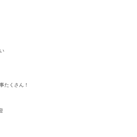
い
事たくさん！
迎