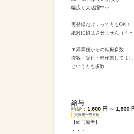
幅広く大活躍中☆
再登録だけ…って方もOK！
絶対に損はさせません（＾＾
▼異業種からの転職多数
接客・受付・軽作業してまし
という方も多数
給与
時給：
1,600 円 ～ 1,800 
交通費一部支給
【給与備考】
・・・