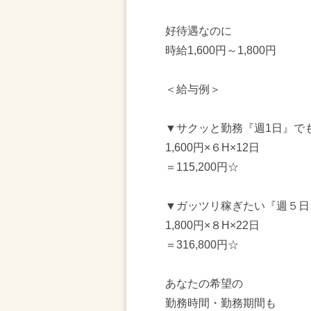
好待遇なのに
時給1,600円～1,800円
＜給与例＞
▼サクッと勤務『週1日』で
1,600円×６H×12日
＝115,200円☆
▼ガッツリ稼ぎたい『週５日
1,800円×８H×22日
＝316,800円☆
あなたの希望の
勤務時間・勤務期間も