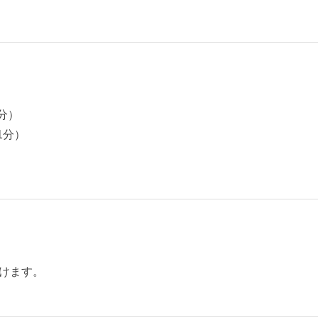
分）
1分）
）
けます。