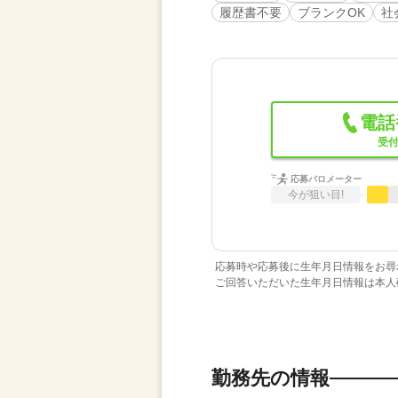
履歴書不要
ブランクOK
社
電話
受付
応募バロメーター
今が狙い目!
応募時や応募後に生年月日情報をお尋
ご回答いただいた生年月日情報は本人
勤務先の情報