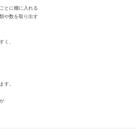
ごとに棚に入れる
類や数を取り出す
すく、
ます。
が