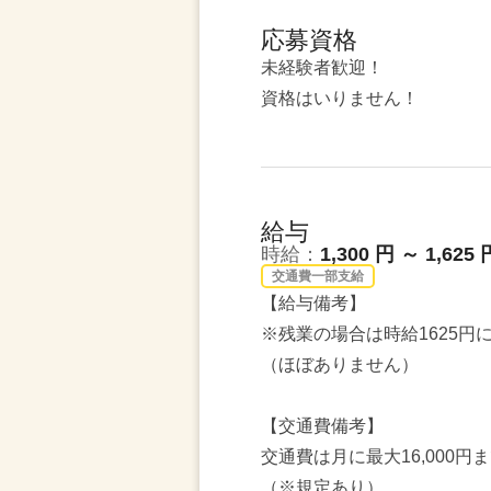
応募資格
未経験者歓迎！
資格はいりません！
給与
時給：
1,300 円 ～ 1,625 
交通費一部支給
【給与備考】
※残業の場合は時給1625円
（ほぼありません）
【交通費備考】
交通費は月に最大16,000円
（※規定あり）