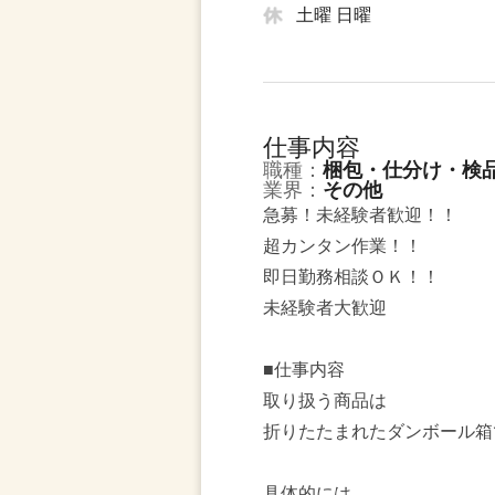
土曜 日曜
仕事内容
職種：
梱包・仕分け・検
業界：
その他
急募！未経験者歓迎！！
超カンタン作業！！
即日勤務相談ＯＫ！！
未経験者大歓迎
■仕事内容
取り扱う商品は
折りたたまれたダンボール箱
具体的には…