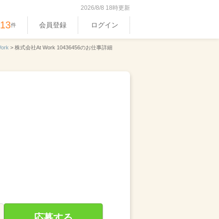
2026/8/8 18時更新
513
会員登録
ログイン
件
ork
>
株式会社At Work 10436456のお仕事詳細
応募する