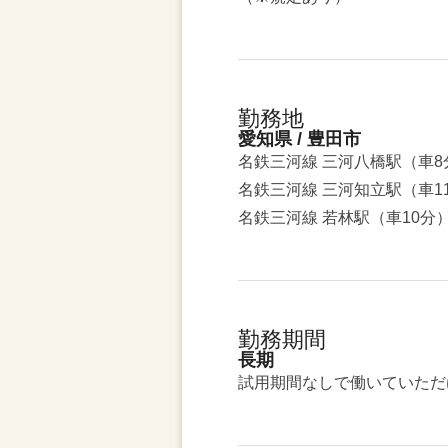
勤務地
愛知県 / 豊田市
名鉄三河線 三河八橋駅（車8
名鉄三河線 三河知立駅（車1
名鉄三河線 若林駅（車10分
勤務期間
長期
試用期間なしで働いていただ