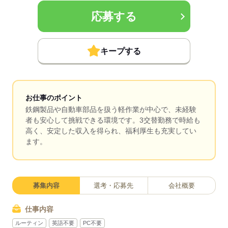
応募する
キープする
お仕事のポイント
鉄鋼製品や自動車部品を扱う軽作業が中心で、未経験
者も安心して挑戦できる環境です。3交替勤務で時給も
高く、安定した収入を得られ、福利厚生も充実してい
ます。
募集内容
選考・応募先
会社概要
仕事内容
ルーティン
英語不要
PC不要