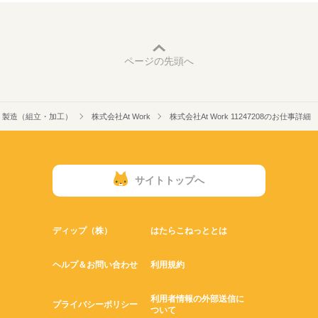
ページの先頭へ
製造（組立・加工）
株式会社At Work
株式会社At Work 11247208のお仕事詳細
サイトトップへ
ディップ（株）
はたらこねっととは
ヘルプ＆お問い合わせ
利用規約
利用者情報の外部送信に
プライバシーポリシー
ついて