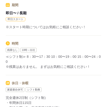
期間
即日〜 / 長期
即日スタート
※スタート時期についてはお気軽にご相談ください！
時間
残業なし
10時～出社
≪シフト制≫ 8：30〜17：30 10：00〜19：00 15：00〜24：0
0
※残業はありません。 まずはお気軽にご相談ください！
休日・休暇
家庭都合休可
シフト勤務
完全週休2日制（シフト制）
・年間休日115日