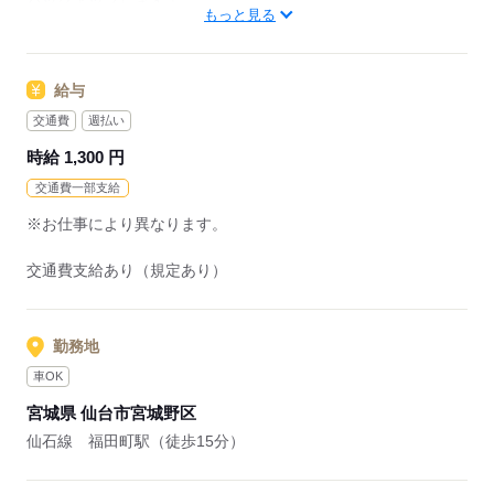
バックアップします！
もっと見る
応募する
応募する
給与
交通費
週払い
時給 1,300 円
交通費一部支給
※お仕事により異なります。
交通費支給あり（規定あり）
勤務地
車OK
宮城県 仙台市宮城野区
仙石線 福田町駅（徒歩15分）