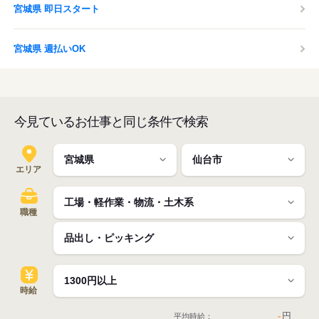
宮城県 即日スタート
宮城県 週払いOK
今見ているお仕事と同じ条件で検索
エリア
職種
時給
-
円
平均時給：