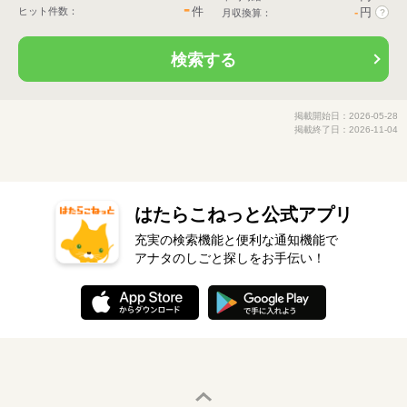
-
件
ヒット件数：
-
円
月収換算：
?
検索する
掲載開始日：2026-05-28
掲載終了日：2026-11-04
はたらこねっと公式アプリ
充実の検索機能と便利な通知機能で
アナタのしごと探しをお手伝い！