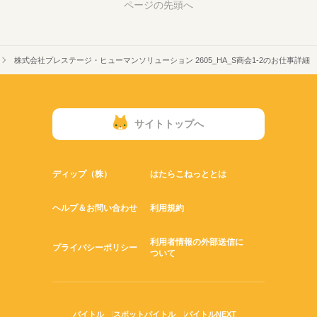
ページの先頭へ
株式会社プレステージ・ヒューマンソリューション 2605_HA_S商会1-2のお仕事詳細
サイトトップへ
ディップ（株）
はたらこねっととは
ヘルプ＆お問い合わせ
利用規約
利用者情報の外部送信に
プライバシーポリシー
ついて
バイトル
スポットバイトル
バイトルNEXT