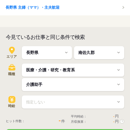
長野県 主婦（ママ）・主夫歓迎
今見ているお仕事と同じ条件で検索
エリア
職種
時給
-
円
平均時給：
-
件
ヒット件数：
-
円
月収換算：
?