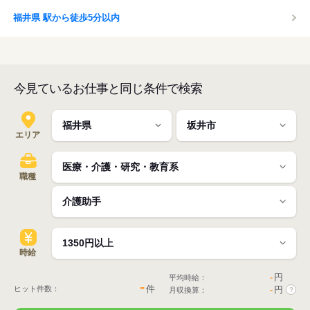
福井県 駅から徒歩5分以内
今見ているお仕事と同じ条件で検索
エリア
職種
時給
-
円
平均時給：
-
件
ヒット件数：
-
円
月収換算：
?