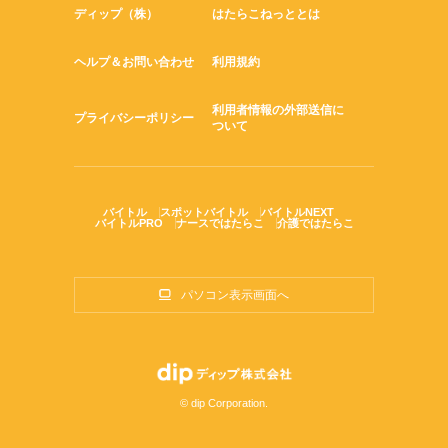
ディップ（株）
はたらこねっととは
ヘルプ＆お問い合わせ
利用規約
利用者情報の外部送信に
プライバシーポリシー
ついて
バイトル
スポットバイトル
バイトルNEXT
バイトルPRO
ナースではたらこ
介護ではたらこ
パソコン表示画面へ
© dip Corporation.