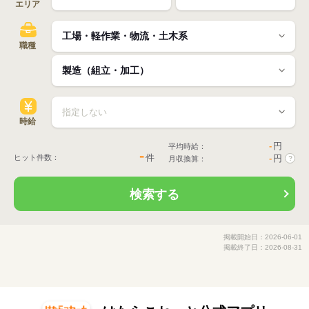
エリア
職種
時給
-
円
平均時給：
-
件
ヒット件数：
-
円
月収換算：
?
検索する
掲載開始日：2026-06-01
掲載終了日：2026-08-31