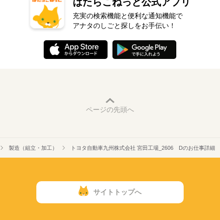
はたらこねっと公式アプリ
充実の検索機能と便利な通知機能で
アナタのしごと探しをお手伝い！
ページの先頭へ
製造（組立・加工）
トヨタ自動車九州株式会社 宮田工場_2606 Dのお仕事詳細
サイトトップへ