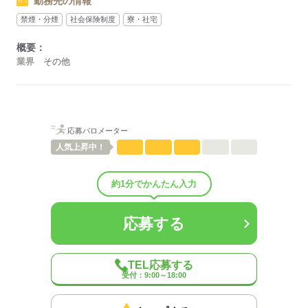
勤務先の情報
応募する
禁煙・分煙
社会保険制度
寮・社宅
概要：
業界
その他
応募バロメーター
人気
上昇中！
約1分でかんたん入力
応募する
TEL応募する
受付：9:00～18:00