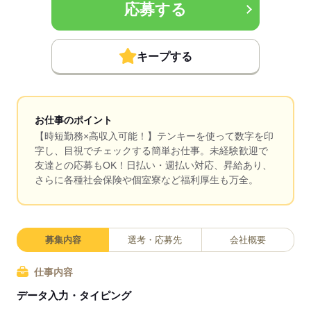
応募する
キープする
お仕事のポイント
【時短勤務×高収入可能！】テンキーを使って数字を印
字し、目視でチェックする簡単お仕事。未経験歓迎で
友達との応募もOK！日払い・週払い対応、昇給あり、
さらに各種社会保険や個室寮など福利厚生も万全。
募集内容
選考・応募先
会社概要
仕事内容
データ入力・タイピング