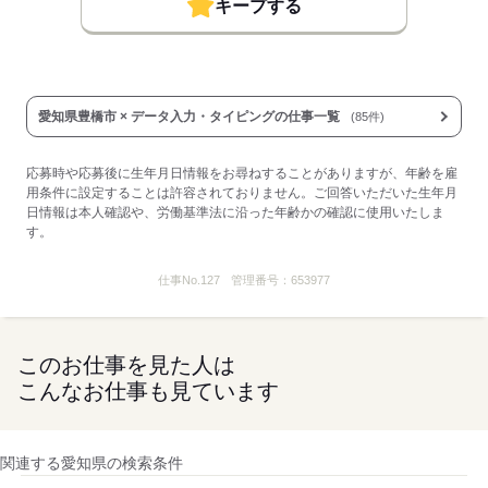
キープする
愛知県豊橋市 × データ入力・タイピングの仕事一覧
(85件)
応募時や応募後に生年月日情報をお尋ねすることがありますが、年齢を雇
用条件に設定することは許容されておりません。ご回答いただいた生年月
日情報は本人確認や、労働基準法に沿った年齢かの確認に使用いたしま
す。
仕事No.
127
管理番号：
653977
このお仕事を見た人は
こんなお仕事も見ています
関連する愛知県の検索条件