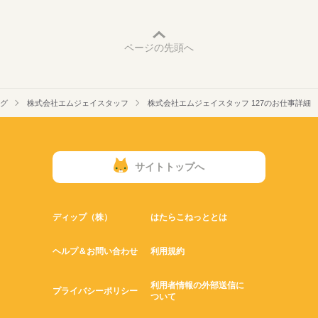
ページの先頭へ
グ
株式会社エムジェイスタッフ
株式会社エムジェイスタッフ 127のお仕事詳細
サイトトップへ
ディップ（株）
はたらこねっととは
ヘルプ＆お問い合わせ
利用規約
利用者情報の外部送信に
プライバシーポリシー
ついて