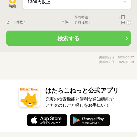
時給
-
円
平均時給：
-
件
ヒット件数：
-
円
月収換算：
?
検索する
掲載開始日：2026-05-27
掲載終了日：2026-10-19
はたらこねっと公式アプリ
充実の検索機能と便利な通知機能で
アナタのしごと探しをお手伝い！